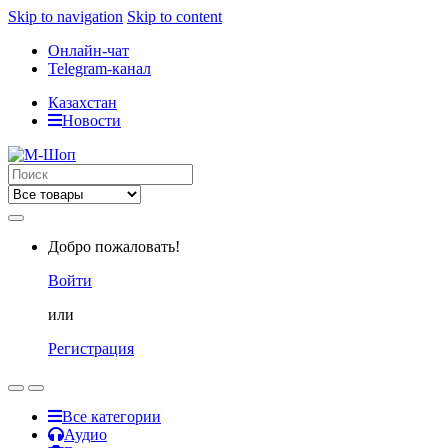
Skip to navigation
Skip to content
Онлайн-чат
Telegram-канал
Казахстан
Новости
Search
for:
Добро пожаловать!
Войти
или
Регистрация
Все категории
Аудио