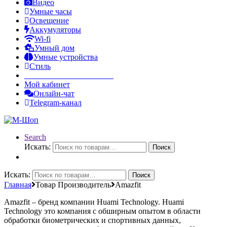
Видео
Умные часы
Освещение
Аккумуляторы
Wi-fi
Умный дом
Умные устройства
Стиль
______________________
Мой кабинет
Онлайн-чат
Telegram-канал
Search
Искать:
Поиск
Искать:
Поиск
Главная
Товар Производитель
Amazfit
Amazfit – бренд компании Huami Technology. Huami
Technology это компания с обширным опытом в области
обработки биометрических и спортивных данных,