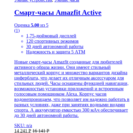
Cмарт-часы Amazfit Active
Оценка
5.00
из 5
(1)
1,75-дюймовый дисплей
120 спортивных режимов
30 дней автономной работы
Надежность и защита 5 АТМ
Новые смарт-часы Amazfit созданные для любителей
активного образа жизни. Они имеют стильный
металлический корпус и множество вариантов дизайна
циферблата, что делает их отличным аксессуаром для
стильных людей. Часы оснащены функцией навигации,
возможностью установки приложений и встроенным
голосовым помощником Alexa. Корпус часов
водонепроницаем, что позволяет им надежно работать в
разных условиях, даже при занятиях водными видами
спорта. А аккумулятор емкостью 300 мАч обеспечивает
до 30 дней автономной работы.
SKU: n/a
14 241
Р
16 141
Р