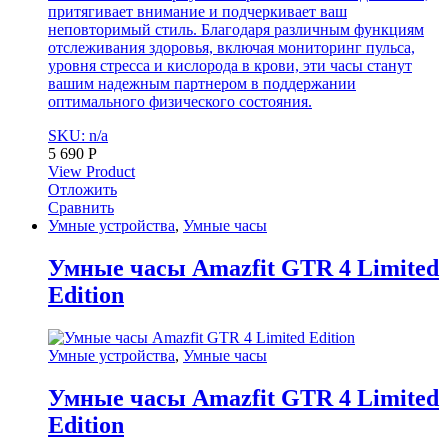
притягивает внимание и подчеркивает ваш
неповторимый стиль. Благодаря различным функциям
отслеживания здоровья, включая мониторинг пульса,
уровня стресса и кислорода в крови, эти часы станут
вашим надежным партнером в поддержании
оптимального физического состояния.
SKU: n/a
5 690
Р
View Product
Отложить
Сравнить
Умные устройства
,
Умные часы
Умные часы Amazfit GTR 4 Limited
Edition
Умные устройства
,
Умные часы
Умные часы Amazfit GTR 4 Limited
Edition