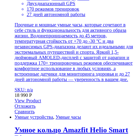
Двухдиапазонный GPS
170 режимов тренировок
27 дней автономной работы
Прочные и мощные умные часы, которые сочетают в
себе стиль и функциональность для активного образа
жизни. Водонепроницаемость до 45 метров,
температурная стойкость от +70 до -30 °C и два
независимых GPS-диапазона делают их идеальными для
экстремальных путешествий и спорта. Яркий 1,5-
дюймовый AMOLED-дисплей с защитой от царапин и
поддержка 170+ тренировочных режимов обеспечивают
комфортное использование в любых условиях, а
встроенные датчики для мониторинга здоровья и до 27
дней автономной работы — уверенность в вашем дне.
SKU: n/a
18 990
Р
View Product
Отложить
Сравнить
Умные устройства
,
Умные часы
Умное кольцо Amazfit Helio Smart