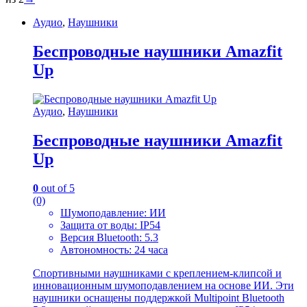
Аудио
,
Наушники
Беспроводные наушники Amazfit
Up
Аудио
,
Наушники
Беспроводные наушники Amazfit
Up
0
out of 5
(0)
Шумоподавление: ИИ
Защита от воды: IP54
Версия Bluetooth: 5.3
Автономность: 24 часа
Спортивными наушниками с креплением-клипсой и
инновационным шумоподавлением на основе ИИ. Эти
наушники оснащены поддержкой Multipoint Bluetooth