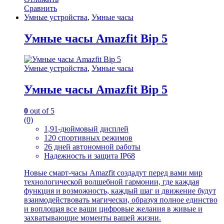
Сравнить
Умные устройства
,
Умные часы
Умные часы Amazfit Bip 5
Умные устройства
,
Умные часы
Умные часы Amazfit Bip 5
0
out of 5
(0)
1,91-дюймовый дисплей
120 спортивных режимов
26 дней автономной работы
Надежность и защита IP68
Новые смарт-часы Amazfit создадут перед вами мир
технологической волшебной гармонии, где каждая
функция и возможность, каждый шаг и движение будут
взаимодействовать магически, образуя полное единство
и воплощая все ваши цифровые желания в живые и
захватывающие моменты вашей жизни.