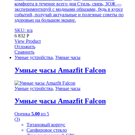
комфорта в течение всего дня Стиль, связь, ЗОЖ —
экспериментируй с модными образами, будь в курсе
событий, получай актуальные и полезные советы по
здоровью на большом экране.
SKU: n/a
6 832
Р
View Product
Отложить
Сравнить
Умные устройства
,
Умные часы
Умные часы Amazfit Falcon
Умные устройства
,
Умные часы
Умные часы Amazfit Falcon
Оценка
5.00
из 5
(3)
Титановый корпус
Cапфировое стекло