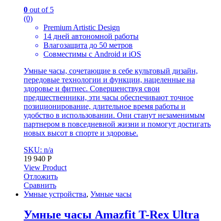
0
out of 5
(0)
Premium Artistic Design
14 дней автономной работы
Влагозащита до 50 метров
Совместимы с Android и iOS
Умные часы, сочетающие в себе культовый дизайн,
передовые технологии и функции, нацеленные на
здоровье и фитнес. Совершенствуя свои
предшественники, эти часы обеспечивают точное
позиционирование, длительное время работы и
удобство в использовании. Они станут незаменимым
партнером в повседневной жизни и помогут достигать
новых высот в спорте и здоровье.
SKU: n/a
19 940
Р
View Product
Отложить
Сравнить
Умные устройства
,
Умные часы
Умные часы Amazfit T-Rex Ultra