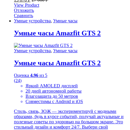
View Product
Отложить
Сравнить
Умные устройства
,
Умные часы
Умные часы Amazfit GTS 2
Умные устройства
,
Умные часы
Умные часы Amazfit GTS 2
Оценка
4.96
из 5
(24)
Яркий AMOLED дисплей
20 дней автономной работы
Влагозащита до 50 метров
Совместимы с Android и iOS
Стиль, связь, ЗОЖ — экспериментируй с модными
образами, будь в курсе событий, получай актуальные и
полезные советы по здоровью на большом экране. Это
стильный дизайн и комфорт 24/7. Выбери свой