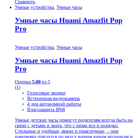
Сравнить
Умные устройства
,
Умные часы
Умные часы Huami Amazfit Pop
Pro
Умные устройства
,
Умные часы
Умные часы Huami Amazfit Pop
Pro
Оценка
5.00
из 5
(1)
Голосовые звонки
Встроенная видеокамера
4 дня автономной работы
Влагозащита IP68
Умные детские часы помогут родителям всегда быть на
связи с детьми и знать, что с ними все в порядке.
Стильные и удобные, яркие и практичные, – они
наверняка придутся по вкусу вашим юным модникам и