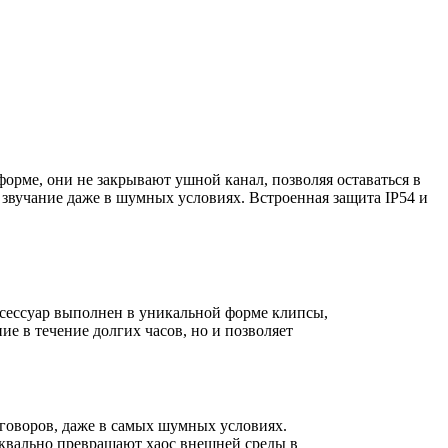
рме, они не закрывают ушной канал, позволяя оставаться в
звучание даже в шумных условиях. Встроенная защита IP54 и
сессуар выполнен в уникальной форме клипсы,
ие в течение долгих часов, но и позволяет
говоров, даже в самых шумных условиях.
уквально превращают хаос внешней среды в