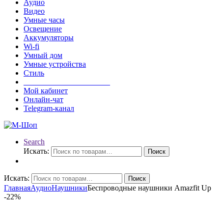
Аудио
Видео
Умные часы
Освещение
Аккумуляторы
Wi-fi
Умный дом
Умные устройства
Стиль
______________________
Мой кабинет
Онлайн-чат
Telegram-канал
Search
Искать:
Поиск
Искать:
Поиск
Главная
Аудио
Наушники
Беспроводные наушники Amazfit Up
-
22%