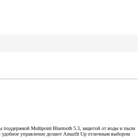
ддержкой Multipoint Bluetooth 5.3, защитой от воды и пыли
t и удобное управление делают Amazfit Up отличным выбором