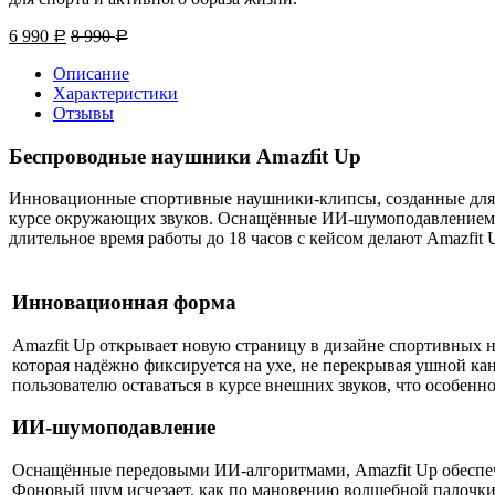
6 990
8 990
Р
Р
Описание
Характеристики
Отзывы
Беспроводные наушники Amazfit Up
Инновационные спортивные наушники-клипсы, созданные для м
курсе окружающих звуков. Оснащённые ИИ-шумоподавлением и 
длительное время работы до 18 часов с кейсом делают Amazfit
Инновационная форма
Amazfit Up открывает новую страницу в дизайне спортивных 
которая надёжно фиксируется на ухе, не перекрывая ушной кан
пользователю оставаться в курсе внешних звуков, что особенно
ИИ-шумоподавление
Оснащённые передовыми ИИ-алгоритмами, Amazfit Up обеспечи
Фоновый шум исчезает, как по мановению волшебной палочки,