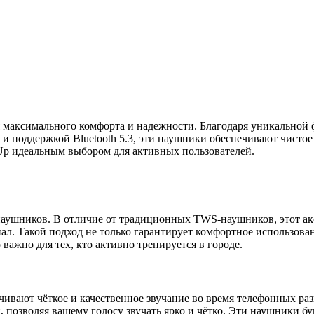
аксимального комфорта и надежности. Благодаря уникальной фо
поддержкой Bluetooth 5.3, эти наушники обеспечивают чистое 
 Up идеальным выбором для активных пользователей.
наушников. В отличие от традиционных TWS-наушников, этот ак
ал. Такой подход не только гарантирует комфортное использован
 важно для тех, кто активно тренируется в городе.
вают чёткое и качественное звучание во время телефонных раз
 позволяя вашему голосу звучать ярко и чётко. Эти наушники б