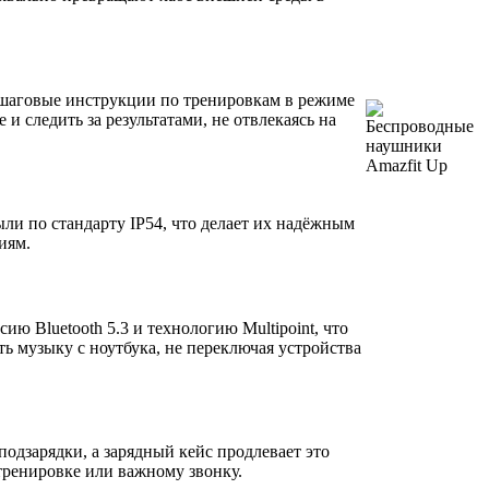
ошаговые инструкции по тренировкам в режиме
и следить за результатами, не отвлекаясь на
ли по стандарту IP54, что делает их надёжным
иям.
ю Bluetooth 5.3 и технологию Multipoint, что
ь музыку с ноутбука, не переключая устройства
подзарядки, а зарядный кейс продлевает это
 тренировке или важному звонку.