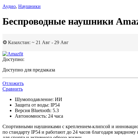
Аудио
,
Наушники
Беспроводные наушники Amaz
❂ Казахстан: ~ 21 Авг - 29 Авг
Доступно:
Доступно для предзаказа
Отложить
Сравнить
Шумоподавление: ИИ
Защита от воды: IP54
Версия Bluetooth: 5.3
Автономность: 24 часа
Спортивными наушниками с креплением-клипсой и инновацион
по стандарту IP54 и работают до 24 часов благодаря зарядном
для спорта и активного образа жизни.