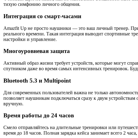
тихую симфонию личного общения.
Интеграция со смарт-часами
Amazfit Up не просто наушники — это ваш личный тренер. Пр
реального времени. Такая интеграция выводит спортивные трен
настройки и управление.
Многоуровневая защита
Активный образ жизни требует устройств, которые могут спра
спутником даже во время самых интенсивных тренировок. Бу
Bluetooth 5.3 и Multipoint
Для современных пользователей важна не только автономность,
позволяет наушникам подключаться сразу к двум устройствам 
вручную.
Время работы до 24 часов
Смело отправляйтесь на длительные тренировки или путешествия
время до 18 часов. Полная зарядка кейса занимает всего 2 ча