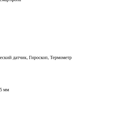
ческий датчик, Гироскоп, Термометр
75 мм