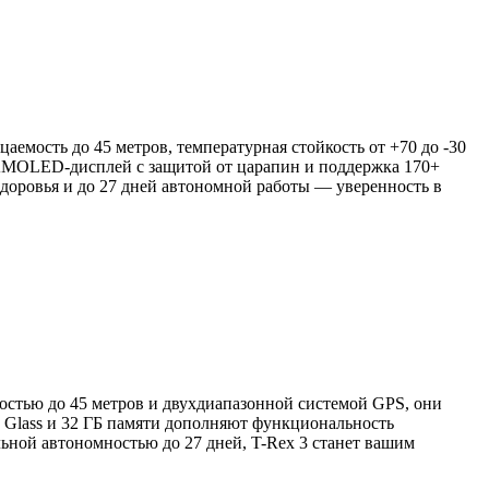
емость до 45 метров, температурная стойкость от +70 до -30
 AMOLED-дисплей с защитой от царапин и поддержка 170+
доровья и до 27 дней автономной работы — уверенность в
остью до 45 метров и двухдиапазонной системой GPS, они
 Glass и 32 ГБ памяти дополняют функциональность
ьной автономностью до 27 дней, T-Rex 3 станет вашим