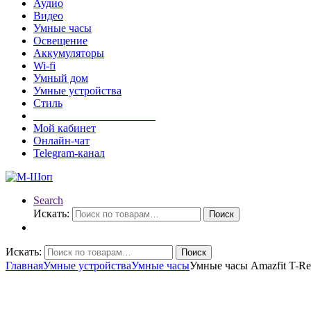
Аудио
Видео
Умные часы
Освещение
Аккумуляторы
Wi-fi
Умный дом
Умные устройства
Стиль
______________________
Мой кабинет
Онлайн-чат
Telegram-канал
Search
Искать:
Поиск
Искать:
Поиск
Главная
Умные устройства
Умные часы
Умные часы Amazfit T-Re