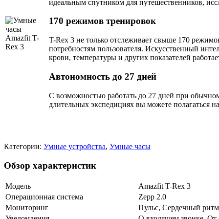
идеальным спутником для путешественников, исс
170 режимов тренировок
T-Rex 3 не только отслеживает свыше 170 режим
потребностям пользователя. Искусственный интел
крови, температуры и других показателей работае
Автономность до 27 дней
С возможностью работать до 27 дней при обычно
длительных экспедициях вы можете полагаться на 
Категории:
Умные устройства
,
Умные часы
Обзор характеристик
Модель
Amazfit T-Rex 3
Операционная система
Zepp 2.0
Мониторинг
Пульс, Сердечный ритм,
Уведомления
О входящем звонке, От