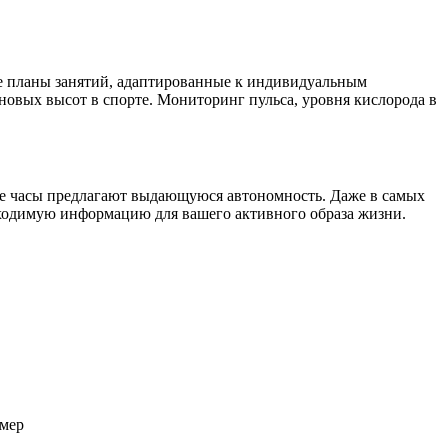
ые планы занятий, адаптированные к индивидуальным
новых высот в спорте. Мониторинг пульса, уровня кислорода в
ые часы предлагают выдающуюся автономность. Даже в самых
еобходимую информацию для вашего активного образа жизни.
омер