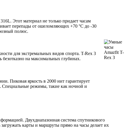
16L. Этот материал не только придает часам
живает перепады от ошеломляющих +70 °C до -30
орозный полюс.
ности для экстремальных видов спорта. T-Rex 3
ать безотказно на максимальных глубинах.
и. Пиковая яркость в 2000 нит гарантирует
и. Специальные режимы, такие как ночной и
нформацией. Двухдиапазонная система спутникового
загружать карты и маршруты прямо на часы делает их