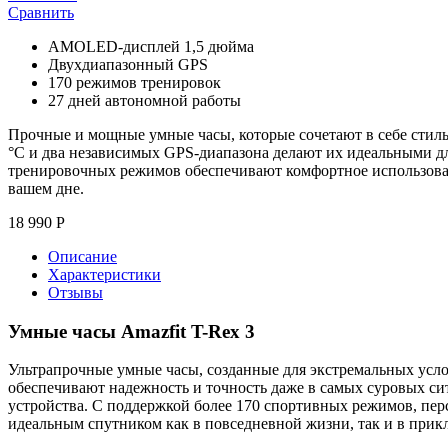
Сравнить
AMOLED-дисплей 1,5 дюйма
Двухдиапазонный GPS
170 режимов тренировок
27 дней автономной работы
Прочные и мощные умные часы, которые сочетают в себе стиль 
°C и два независимых GPS-диапазона делают их идеальными 
тренировочных режимов обеспечивают комфортное использован
вашем дне.
18 990
Р
Описание
Характеристики
Отзывы
Умные часы Amazfit T-Rex 3
Ультрапрочные умные часы, созданные для экстремальных усл
обеспечивают надежность и точность даже в самых суровых си
устройства. С поддержкой более 170 спортивных режимов, пе
идеальным спутником как в повседневной жизни, так и в прик