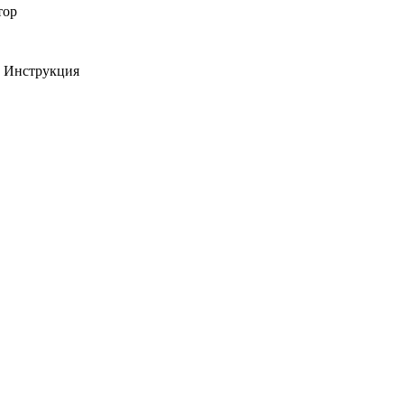
тор
, Инструкция