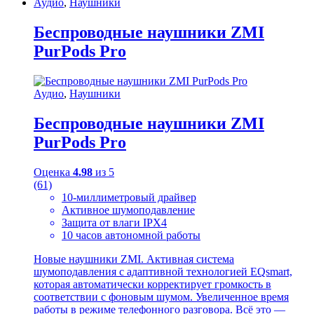
Аудио
,
Наушники
Беспроводные наушники ZMI
PurPods Pro
Аудио
,
Наушники
Беспроводные наушники ZMI
PurPods Pro
Оценка
4.98
из 5
(61)
10-миллиметровый драйвер
Активное шумоподавление
Защита от влаги IPX4
10 часов автономной работы
Новые наушники ZMI. Активная система
шумоподавления с адаптивной технологией EQsmart,
которая автоматически корректирует громкость в
соответствии с фоновым шумом. Увеличенное время
работы в режиме телефонного разговора. Всё это —