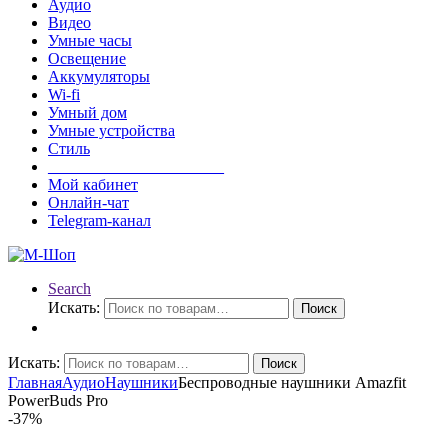
Аудио
Видео
Умные часы
Освещение
Аккумуляторы
Wi-fi
Умный дом
Умные устройства
Стиль
______________________
Мой кабинет
Онлайн-чат
Telegram-канал
Search
Искать:
Поиск
Искать:
Поиск
Главная
Аудио
Наушники
Беспроводные наушники Amazfit
PowerBuds Pro
-
37%