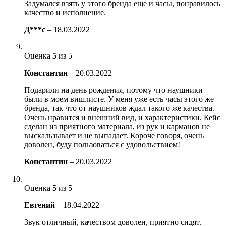
Задумался взять у этого бренда еще и часы, понравилось
качество и исполнение.
Д***с
–
18.03.2022
Оценка
5
из 5
Константин
–
20.03.2022
Подарили на день рождения, потому что наушники
были в моем вишлисте. У меня уже есть часы этого же
бренда, так что от наушников ждал такого же качества.
Очень нравится и внешний вид, и характеристики. Кейс
сделан из приятного материала, из рук и карманов не
выскальзывает и не выпадает. Короче говоря, очень
доволен, буду пользоваться с удовольствием!
Константин
–
20.03.2022
Оценка
5
из 5
Евгений
–
18.04.2022
Звук отличный, качеством доволен, приятно сидят.