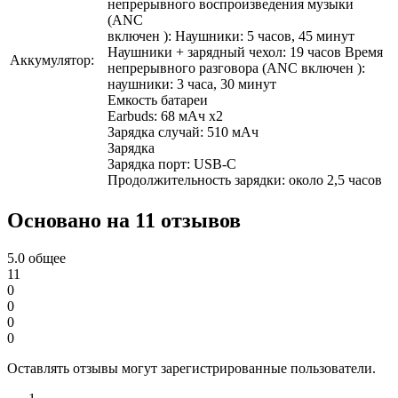
непрерывного воспроизведения музыки
(ANC
включен ): Наушники: 5 часов, 45 минут
Наушники + зарядный чехол: 19 часов Время
Аккумулятор:
непрерывного разговора (ANC включен ):
наушники: 3 часа, 30 минут
Емкость батареи
Earbuds: 68 мАч x2
Зарядка случай: 510 мАч
Зарядка
Зарядка порт: USB-С
Продолжительность зарядки: около 2,5 часов
Основано на 11 отзывов
5.0
общее
11
0
0
0
0
Оставлять отзывы могут зарегистрированные пользователи.