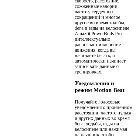
скорость, расстояние,
сожженные калории,
частоту сердечных
сокращений и многое
другое во время ходьбы,
бега и езды на велосипеде.
Amazfit PowerBuds Pro
интеллектуально
распознает изменение
движения, когда вы
начинаете бегать, и
автоматически начинает
записывать данные о
тренировках.
Уведомления и
режим Motion Beat
Получайте голосовые
уведомления о пройденном
расстоянии, частоте пульса
и других данных во время
бега, ходьбы, езды на
велосипеде или нажимая
на наушник, чтобы