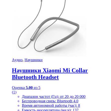
Аудио
,
Наушники
Наушники Xiaomi Mi Collar
Bluetooth Headset
Оценка
5.00
из 5
(1)
Диапазон частот (Гц): от 20 до 20 000
Беспроводная связь: Bluetooth 4.0
Время автономной работы (час): 8
Емкость аккумулятора (ма⋅ч): 137