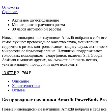
Отложить
Сравнить
Активное шумоподавление
Мониторинг сердечного ритма
30 часов автономной работы
Новые инновационные наушники Amazfit вобрали в себя все
самое лучшее: превосходное качество звука, мониторинг
сердечного ритма, контроль осанки, защиту слуха, активное 3-
микрофонное шумоподавление. Наушники поддерживают
голосовых помощников смартфонов, включая Siri, Google
Assistant и многих других, вы сможете включить песню,
узнать маршрут, погоду или даже позвонить.
13 677
Р
21 764
Р
Описание
Характеристики
Отзывы
Беспроводные наушники Amazfit PowerBuds Pro
Новые инновационные наушники Amazfit вобрали в себя все