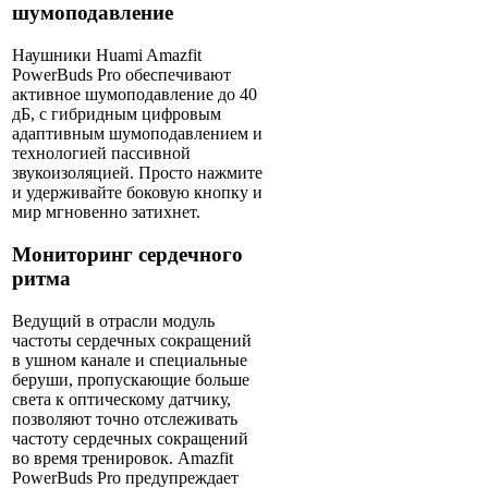
шумоподавление
Наушники Huami Amazfit
PowerBuds Pro обеспечивают
активное шумоподавление до 40
дБ, с гибридным цифровым
адаптивным шумоподавлением и
технологией пассивной
звукоизоляцией. Просто нажмите
и удерживайте боковую кнопку и
мир мгновенно затихнет.
Мониторинг сердечного
ритма
Ведущий в отрасли модуль
частоты сердечных сокращений
в ушном канале и специальные
беруши, пропускающие больше
света к оптическому датчику,
позволяют точно отслеживать
частоту сердечных сокращений
во время тренировок. Amazfit
PowerBuds Pro предупреждает