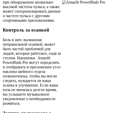
при обнаружении аномально
высокой частоты пульса, а также
может синхронизировать данные
о частоте пульса с другими
спортивными приложениями.
Контроль за осанкой
Боль в шее, вызванная
неправильной осанкой, может
быть частой проблемой для
людей, которые работают, сидя за
столом. Наушники Amazfit
PowerBuds Pro могут определять
и отображать в приложении угол
наклона шейного отдела
позвоночника, чтобы вы могли
следить, нуждается ли ваша
осанка в улучшении. Если ваша
поза не менялась долгое время,
вы услышите музыкальное
уведомление о необходимости
размяться.