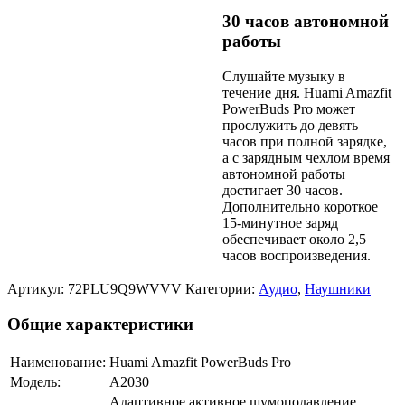
30 часов автономной
работы
Слушайте музыку в
течение дня. Huami Amazfit
PowerBuds Pro может
прослужить до девять
часов при полной зарядке,
а с зарядным чехлом время
автономной работы
достигает 30 часов.
Дополнительно короткое
15-минутное заряд
обеспечивает около 2,5
часов воспроизведения.
Артикул:
72PLU9Q9WVVV
Категории:
Аудио
,
Наушники
Общие характеристики
Наименование:
Huami Amazfit PowerBuds Pro
Модель:
A2030
Адаптивное активное шумоподавление