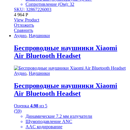
Сопротивление (Ом): 32
SKU: 32867226003
4 964
Р
View Product
Отложить
Сравнить
Аудио
,
Наушники
Беспроводные наушники Xiaomi
Air Bluetooth Headset
Аудио
,
Наушники
Беспроводные наушники Xiaomi
Air Bluetooth Headset
Оценка
4.98
из 5
(59)
Динамические 7.2 мм излучатели
Шумоподавление ANC
AAC кодирование