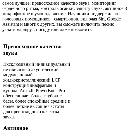
самое лучшее: превосходное качество звука, мониторинг
сердечного ритма, контроль осанки, защиту слуха, активное 3-
микрофонное шумоподавление. Наушники поддерживают
голосовых помощников смартфонов, включая Siri, Google
Assistant и многих других, вы сможете включить песню,
узнать маршрут, погоду или даже позвонить.
Превосходное качество
звука
Эксклюзивный индивидуальный
независимый акустический
модуль, новый
жидкокристаллический LCP
конструкция диафрагмы и
купола Amazfit PowerBuds Pro
обеспечивает более глубокие
басы, более спокойные средние и
более четкие высокие частоты
для превосходного качества
звука.
Активное