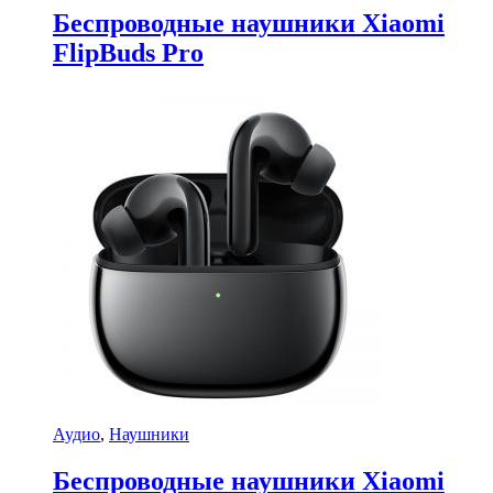
Беспроводные наушники Xiaomi
FlipBuds Pro
Аудио
,
Наушники
Беспроводные наушники Xiaomi