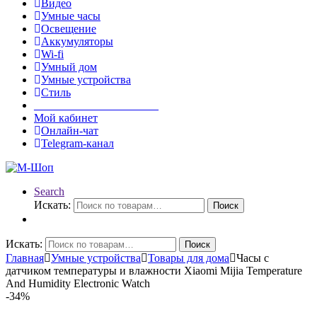
Видео
Умные часы
Освещение
Аккумуляторы
Wi-fi
Умный дом
Умные устройства
Стиль
______________________
Мой кабинет
Онлайн-чат
Telegram-канал
Search
Искать:
Поиск
Искать:
Поиск
Главная
Умные устройства
Товары для дома
Часы с
датчиком температуры и влажности Xiaomi Mijia Temperature
And Humidity Electronic Watch
-
34%