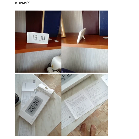
время?