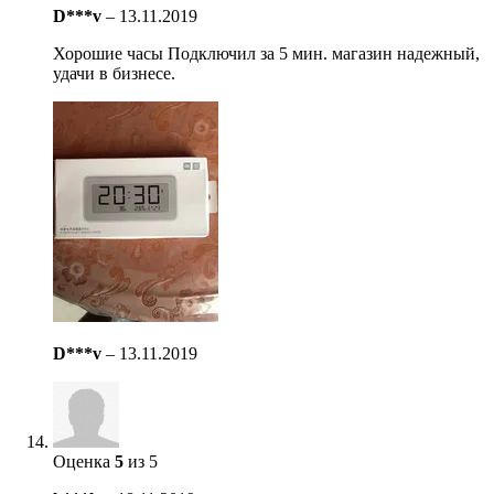
D***v
–
13.11.2019
Хорошие часы Подключил за 5 мин. магазин надежный,
удачи в бизнесе.
D***v
–
13.11.2019
Оценка
5
из 5