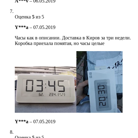
A***v
–
06.05.2019
Оценка
5
из 5
Y***a
–
07.05.2019
Часы как в описании. Доставка в Киров за три недели.
Коробка приехала помятая, но часы целые
Y***a
–
07.05.2019
Оценка
5
из 5