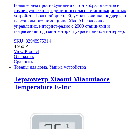
Больше, чем просто будильник – он вобрал в себя все
самое лучшее от традиционных часов и инновационных
устройств. Большой дисплей, умная колонка, поддержка
персонального помощника Xiao AI, голосовое
управление, интернет-радио с 2000 станциями и
потрясающий дизайн который украсит любой интерьер.
SKU: 32948975314
4 950
Р
View Product
Отложить
Сравнить
Товары для дома
,
Умные устройства
Термометр Xiaomi Miaomiaoce
Temperature E-Inc