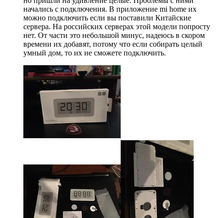
но пришли на удивление целые. Проблемы с ними
начались с подключения. В приложение mi home их
можно подключить если вы поставили Китайские
сервера. На российских серверах этой модели попросту
нет. От части это небольшой минус, надеюсь в скором
времени их добавят, потому что если собирать целый
умный дом, то их не сможете подключить.