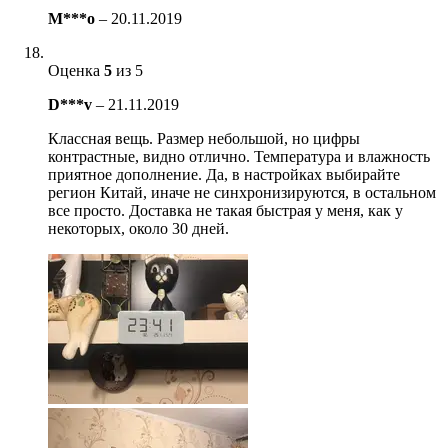
M***o
–
20.11.2019
Оценка
5
из 5
D***v
–
21.11.2019
Классная вещь. Размер небольшой, но цифры
контрастные, видно отлично. Температура и влажность
приятное дополнение. Да, в настройках выбирайте
регион Китай, иначе не синхронизируются, в остальном
все просто. Доставка не такая быстрая у меня, как у
некоторых, около 30 дней.