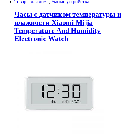
Товары для дома
,
Умные устройства
Часы с датчиком температуры и
влажности Xiaomi Mijia
Temperature And Humidity
Electronic Watch