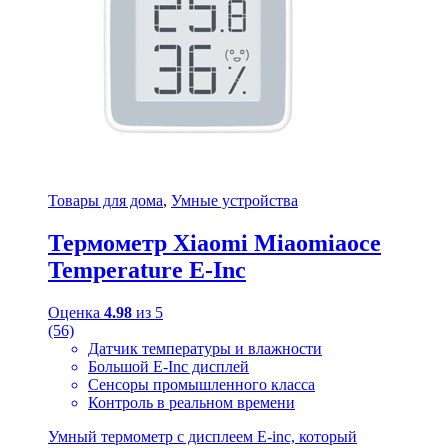
Товары для дома
,
Умные устройства
Термометр Xiaomi Miaomiaoce
Temperature E-Inc
Оценка
4.98
из 5
(56)
Датчик температуры и влажности
Большой E-Inc дисплей
Сенсоры промышленного класса
Контроль в реальном времени
Умный термометр с дисплеем E-inc, который