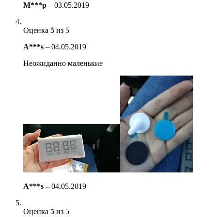
M***p
–
03.05.2019
Оценка
5
из 5
A***s
–
04.05.2019
Неожиданно маленькие
A***s
–
04.05.2019
Оценка
5
из 5