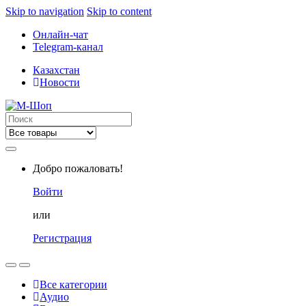
Skip to navigation
Skip to content
Онлайн-чат
Telegram-канал
Казахстан
Новости
Search
for:
Добро пожаловать!
Войти
или
Регистрация
Все категории
Аудио