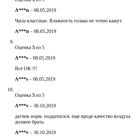
A***n
–
08.05.2019
Часы классные. Влажность только не точно кажут.
A***n
–
08.05.2019
Оценка
5
из 5
A***s
–
08.05.2019
Всё ОК !!!
A***s
–
08.05.2019
Оценка
5
из 5
A***v
–
30.10.2019
датчик норм. подцепился. еще вроде качество воздуха
должен брать.
A***v
–
30.10.2019