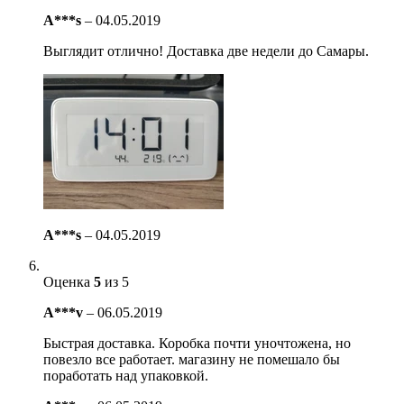
A***s
–
04.05.2019
Выглядит отлично! Доставка две недели до Самары.
A***s
–
04.05.2019
Оценка
5
из 5
A***v
–
06.05.2019
Быстрая доставка. Коробка почти уночтожена, но
повезло все работает. магазину не помешало бы
поработать над упаковкой.