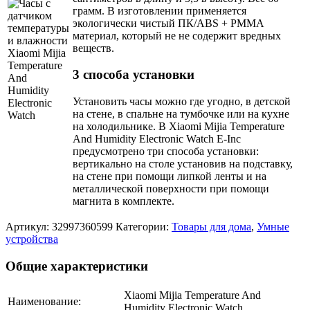
грамм. В изготовлении применяется
экологически чистый ПК/ABS + PMMA
материал, который не не содержит вредных
веществ.
3 способа установки
Установить часы можно где угодно, в детской
на стене, в спальне на тумбочке или на кухне
на холодильнике. В Xiaomi Mijia Temperature
And Humidity Electronic Watch E-Inc
предусмотрено три способа установки:
вертикально на столе установив на подставку,
на стене при помощи липкой ленты и на
металлической поверхности при помощи
магнита в комплекте.
Артикул:
32997360599
Категории:
Товары для дома
,
Умные
устройства
Общие характеристики
Xiaomi Mijia Temperature And
Наименование:
Humidity Electronic Watch