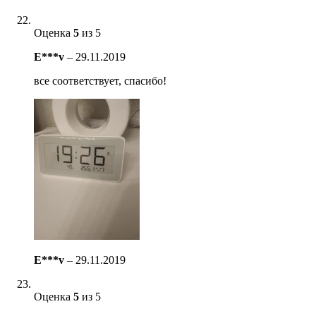
Оценка
5
из 5
E***v
–
29.11.2019
все соответствует, спасибо!
E***v
–
29.11.2019
Оценка
5
из 5