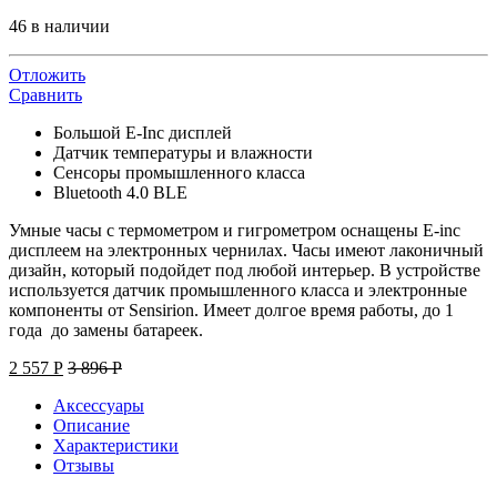
46 в наличии
Отложить
Сравнить
Большой E-Inc дисплей
Датчик температуры и влажности
Сенсоры промышленного класса
Bluetooth 4.0 BLE
Умные часы с термометром и гигрометром оснащены E-inc
дисплеем на электронных чернилах. Часы имеют лаконичный
дизайн, который подойдет под любой интерьер. В устройстве
используется датчик промышленного класса и электронные
компоненты от Sensirion. Имеет долгое время работы, до 1
года до замены батареек.
2 557
Р
3 896
Р
Аксессуары
Описание
Характеристики
Отзывы