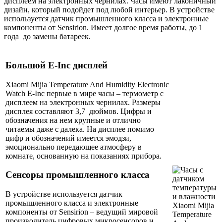
дисплеем на электронных чернилах. Часы имеют лаконичный
дизайн, который подойдет под любой интерьер. В устройстве
используется датчик промышленного класса и электронные
компоненты от Sensirion. Имеет долгое время работы, до 1
года до замены батареек.
Большой E-Inc дисплей
Xiaomi Mijia Temperature And Humidity Electronic
Watch E-Inc первые в мире часы – термометр с
дисплеем на электронных чернилах. Размеры
дисплея составляют 3,7 дюймов. Цифры и
обозначения на нем крупные и отлично
читаемы даже с далека. На дисплее помимо
цифр и обозначений имеется эмодзи,
эмоционально передающее атмосферу в
комнате, основанную на показаниях прибора.
Сенсоры промышленного класса
В устройстве используется датчик
промышленного класса и электронные
компоненты от Sensirion – ведущий мировой
производитель цифровых микросенсоров и