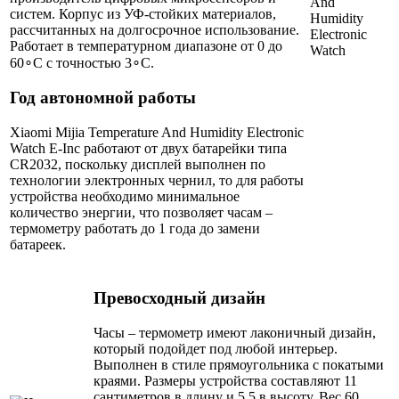
систем. Корпус из УФ-стойких материалов,
рассчитанных на долгосрочное использование.
Работает в температурном диапазоне от 0 до
60∘C с точностью 3∘C.
Год автономной работы
Xiaomi Mijia Temperature And Humidity Electronic
Watch E-Inc работают от двух батарейки типа
CR2032, поскольку дисплей выполнен по
технологии электронных чернил, то для работы
устройства необходимо минимальное
количество энергии, что позволяет часам –
термометру работать до 1 года до замени
батареек.
Превосходный дизайн
Часы – термометр имеют лаконичный дизайн,
который подойдет под любой интерьер.
Выполнен в стиле прямоугольника с покатыми
краями. Размеры устройства составляют 11
сантиметров в длину и 5,5 в высоту. Вес 60