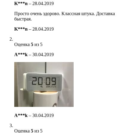
K***n
–
28.04.2019
Просто очень здорово. Классная штука. Доставка
быстрая.
K***n
–
28.04.2019
Оценка
5
из 5
A***k
–
30.04.2019
A***k
–
30.04.2019
Оценка
5
из 5