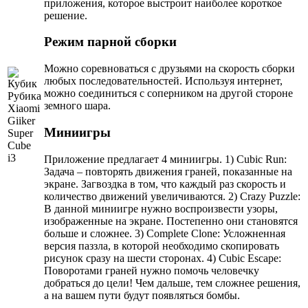
приложения, которое выстроит наиболее короткое
решение.
Режим парной сборки
Можно соревноваться с друзьями на скорость сборки
любых последовательностей. Используя интернет,
можно соединиться с соперником на другой стороне
земного шара.
Миниигры
Приложение предлагает 4 миниигры. 1) Cubic Run:
Задача – повторять движения граней, показанные на
экране. Загвоздка в том, что каждый раз скорость и
количество движений увеличиваются. 2) Crazy Puzzle:
В данной миниигре нужно воспроизвести узоры,
изображенные на экране. Постепенно они становятся
больше и сложнее. 3) Complete Clone: Усложненная
версия паззла, в которой необходимо скопировать
рисунок сразу на шести сторонах. 4) Cubic Escape:
Поворотами граней нужно помочь человечку
добраться до цели! Чем дальше, тем сложнее решения,
а на вашем пути будут появляться бомбы.