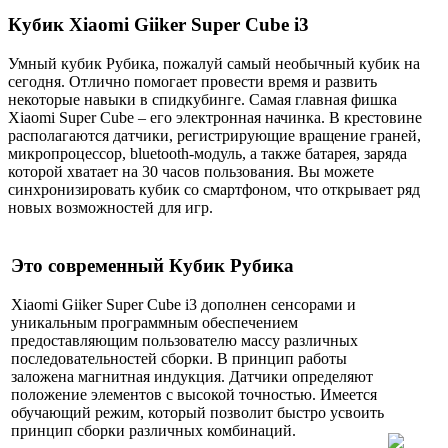
Кубик Xiaomi Giiker Super Cube i3
Умный кубик Рубика, пожалуй самый необычный кубик на
сегодня. Отлично помогает провести время и развить
некоторые навыки в спидкубинге. Самая главная фишка
Xiaomi Super Cube – его электронная начинка. В крестовине
располагаются датчики, регистрирующие вращение граней,
микропроцессор, bluetooth-модуль, а также батарея, заряда
которой хватает на 30 часов пользования. Вы можете
синхронизировать кубик со смартфоном, что открывает ряд
новых возможностей для игр.
Это современный Кубик Рубика
Xiaomi Giiker Super Cube i3 дополнен сенсорами и
уникальным программным обеспечением
предоставляющим пользователю массу различных
последовательностей сборки. В принцип работы
заложена магнитная индукция. Датчики определяют
положение элементов с высокой точностью. Имеется
обучающий режим, который позволит быстро усвоить
принцип сборки различных комбинаций.