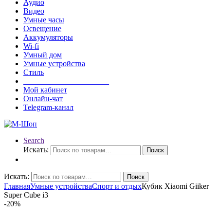
Аудио
Видео
Умные часы
Освещение
Аккумуляторы
Wi-fi
Умный дом
Умные устройства
Стиль
______________________
Мой кабинет
Онлайн-чат
Telegram-канал
Search
Искать:
Поиск
Искать:
Поиск
Главная
Умные устройства
Спорт и отдых
Кубик Xiaomi Giiker
Super Cube i3
-
20%