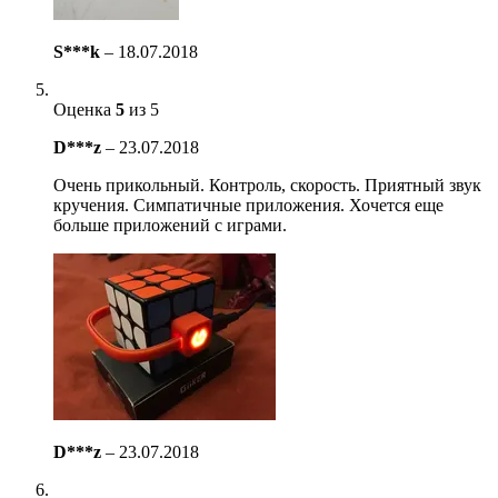
S***k
–
18.07.2018
Оценка
5
из 5
D***z
–
23.07.2018
Очень прикольный. Контроль, скорость. Приятный звук
кручения. Симпатичные приложения. Хочется еще
больше приложений с играми.
D***z
–
23.07.2018