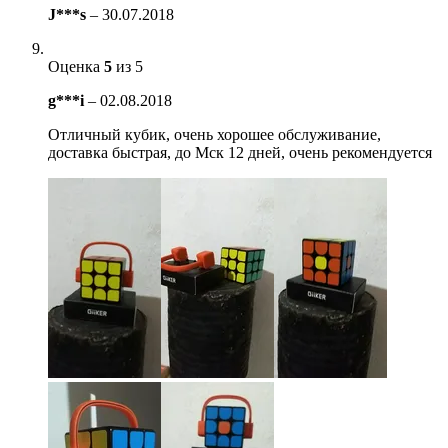
J***s
–
30.07.2018
Оценка
5
из 5
g***i
–
02.08.2018
Отличный кубик, очень хорошее обслуживание,
доставка быстрая, до Мск 12 дней, очень рекомендуется