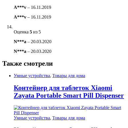
A***v
–
16.11.2019
A***v
–
16.11.2019
Оценка
5
из 5
N***a
–
20.03.2020
N***a
–
20.03.2020
Также смотрели
Умные устройства
,
Товары для дома
Контейнер для таблеток Xiaomi
Zayata Portable Smart Pill Dispenser
Умные устройства
,
Товары для дома