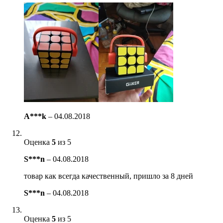
A***k
–
04.08.2018
Оценка
5
из 5
S***n
–
04.08.2018
товар как всегда качественный, пришло за 8 дней
S***n
–
04.08.2018
Оценка
5
из 5