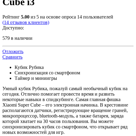
Cube i3
Рейтинг
5.00
из 5 на основе опроса
14
пользователей
(
14
отзывов клиентов)
Доступно:
579 в наличии
Отложить
Сравнить
Кубик Рубика
Синхронизация со смартфоном
Таймер и миниигры
Умный кубик Рубика, пожалуй самый необычный кубик на
сегодня. Отлично помогает провести время и развить
некоторые навыки в спидкубинге. Самая главная фишка
Xiaomi Super Cube – его электронная начинка. В крестовине
располагаются датчики, регистрирующие вращение граней,
микропроцессор, bluetooth-модуль, а также батарея, заряда
которой хватает на 30 часов пользования. Вы можете
синхронизировать кубик со смартфоном, что открывает ряд
новых возможностей для игр.