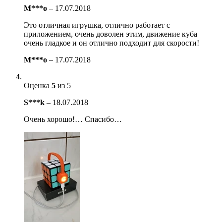
M***o
–
17.07.2018
Это отличная игрушка, отлично работает с
приложением, очень доволен этим, движение куба
очень гладкое и он отлично подходит для скорости!
M***o
–
17.07.2018
Оценка
5
из 5
S***k
–
18.07.2018
Очень хорошо!… Спасибо…