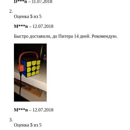
D***n
–
11.07.2018
Оценка
5
из 5
M***n
–
12.07.2018
Быстро доставили, до Питера 14 дней. Рекомендую.
M***n
–
12.07.2018
Оценка
5
из 5