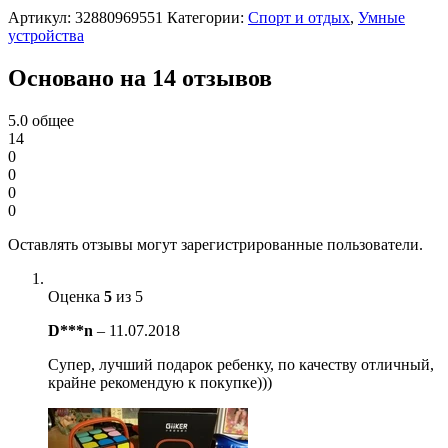
Артикул:
32880969551
Категории:
Спорт и отдых
,
Умные
устройства
Основано на 14 отзывов
5.0
общее
14
0
0
0
0
Оставлять отзывы могут зарегистрированные пользователи.
Оценка
5
из 5
D***n
–
11.07.2018
Супер, лучший подарок ребенку, по качеству отличный,
крайне рекомендую к покупке)))