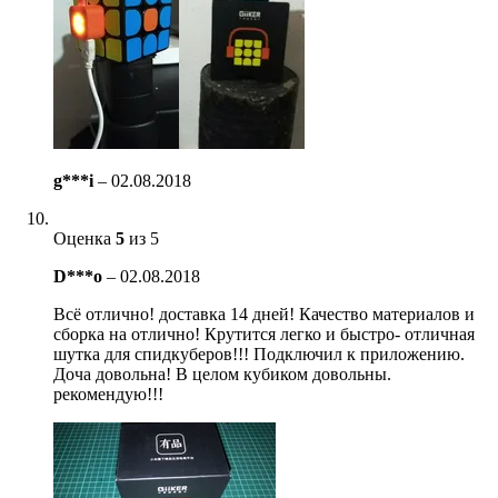
g***i
–
02.08.2018
Оценка
5
из 5
D***o
–
02.08.2018
Всё отлично! доставка 14 дней! Качество материалов и
сборка на отлично! Крутится легко и быстро- отличная
шутка для спидкуберов!!! Подключил к приложению.
Доча довольна! В целом кубиком довольны.
рекомендую!!!