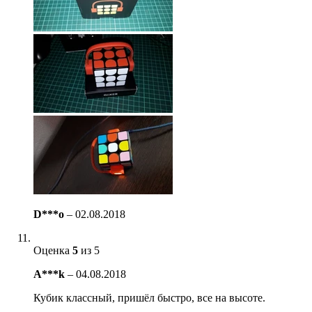
D***o
–
02.08.2018
Оценка
5
из 5
A***k
–
04.08.2018
Кубик классный, пришёл быстро, все на высоте.