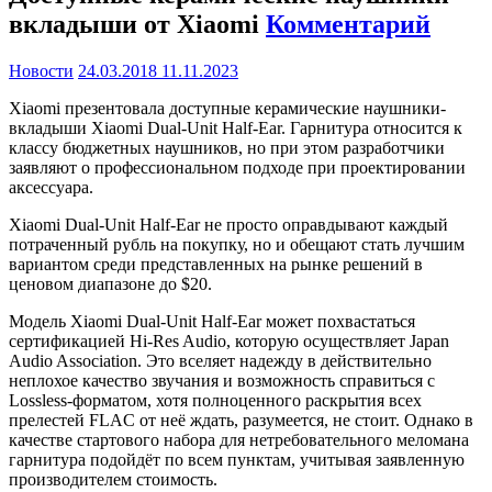
вкладыши от Xiaomi
Комментарий
Новости
24.03.2018
11.11.2023
Xiaomi презентовала доступные керамические наушники-
вкладыши Xiaomi Dual-Unit Half-Ear. Гарнитура относится к
классу бюджетных наушников, но при этом разработчики
заявляют о профессиональном подходе при проектировании
аксессуара.
Xiaomi Dual-Unit Half-Ear не просто оправдывают каждый
потраченный рубль на покупку, но и обещают стать лучшим
вариантом среди представленных на рынке решений в
ценовом диапазоне до $20.
Модель Xiaomi Dual-Unit Half-Ear может похвастаться
сертификацией Hi-Res Audio, которую осуществляет Japan
Audio Association. Это вселяет надежду в действительно
неплохое качество звучания и возможность справиться с
Lossless-форматом, хотя полноценного раскрытия всех
прелестей FLAC от неё ждать, разумеется, не стоит. Однако в
качестве стартового набора для нетребовательного меломана
гарнитура подойдёт по всем пунктам, учитывая заявленную
производителем стоимость.