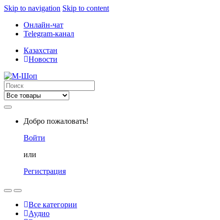
Skip to navigation
Skip to content
Онлайн-чат
Telegram-канал
Казахстан
Новости
Search
for:
Добро пожаловать!
Войти
или
Регистрация
Все категории
Аудио