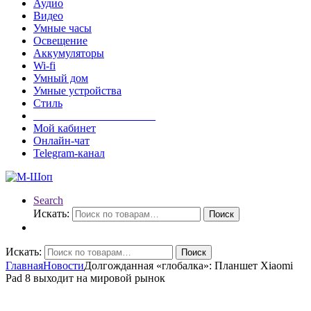
Аудио
Видео
Умные часы
Освещение
Аккумуляторы
Wi-fi
Умный дом
Умные устройства
Стиль
______________________
Мой кабинет
Онлайн-чат
Telegram-канал
Search
Искать:
Поиск
Искать:
Поиск
Главная
Новости
Долгожданная «глобалка»: Планшет Xiaomi
Pad 8 выходит на мировой рынок