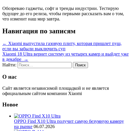
Обозреваю гаджеты, софт и тренды индустрии. Тестирую
будущее до его релиза, чтобы первыми рассказать вам о том,
что изменит наш мир завтра.
Навигация по записям
←
Xiaomi выпустила газовую плиту, которая пришлет пуш,
если вы забыли выключить суп
Xiaomi 18 Ultra вернет систему из четырех камер и выйдет уже
в декабре
→
Найти:
О нас
Сайт является независимой площадкой и не является
официальным сайтом компании Xiaomi
Новое
OPPO Find X10 Ultra получит самую безумную камеру
на рынке
06.07.2026