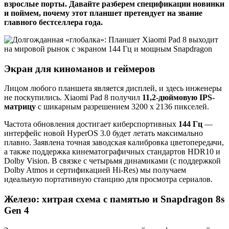
взрослые порты. Давайте разберем спецификации новинки
и поймем, почему этот планшет претендует на звание
главного бестселлера года.
Экран для киноманов и геймеров
Лицом любого планшета является дисплей, и здесь инженеры
не поскупились. Xiaomi Pad 8 получил
11,2-дюймовую IPS-
матрицу
с шикарным разрешением 3200 x 2136 пикселей.
Частота обновления достигает киберспортивных
144 Гц
—
интерфейс новой HyperOS 3.0 будет летать максимально
плавно. Заявлена точная заводская калибровка цветопередачи,
а также поддержка кинематографичных стандартов HDR10 и
Dolby Vision. В связке с четырьмя динамиками (с поддержкой
Dolby Atmos и сертификацией Hi-Res) мы получаем
идеальную портативную станцию для просмотра сериалов.
Железо: хитрая схема с памятью и Snapdragon 8s
Gen 4