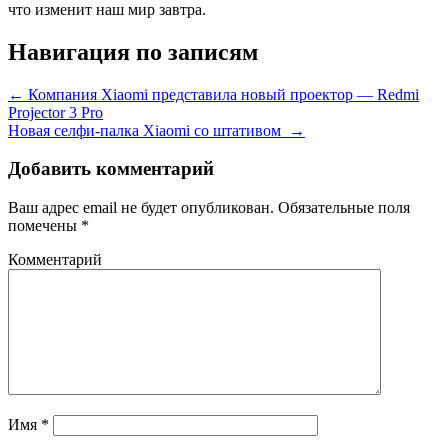
что изменит наш мир завтра.
Навигация по записям
←
Компания Xiaomi представила новый проектор — Redmi
Projector 3 Pro
Новая селфи-палка Xiaomi со штативом
→
Добавить комментарий
Ваш адрес email не будет опубликован.
Обязательные поля
помечены
*
Комментарий
Имя
*