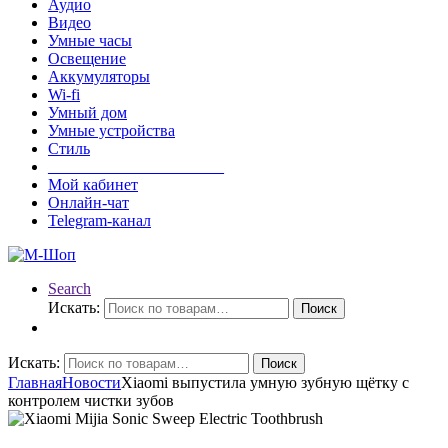
Аудио
Видео
Умные часы
Освещение
Аккумуляторы
Wi-fi
Умный дом
Умные устройства
Стиль
______________________
Мой кабинет
Онлайн-чат
Telegram-канал
Search
Искать:
Поиск
Искать:
Поиск
Главная
Новости
Xiaomi выпустила умную зубную щётку с
контролем чистки зубов