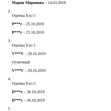
Мария Миронова
–
14.03.2019
Оценка
5
из 5
P***r
–
25.10.2019
P***r
–
25.10.2019
Оценка
5
из 5
V***V
–
29.10.2019
Отличный
V***V
–
29.10.2019
Оценка
5
из 5
D***v
–
30.10.2019
D***v
–
30.10.2019