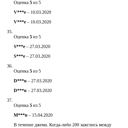
Оценка
5
из 5
V***e
–
10.03.2020
V***e
–
10.03.2020
Оценка
5
из 5
S***e
–
27.03.2020
S***e
–
27.03.2020
Оценка
5
из 5
D***u
–
27.03.2020
D***u
–
27.03.2020
Оценка
5
из 5
M***n
–
15.04.2020
В течение джема. Когда-либо 200 зажглись между