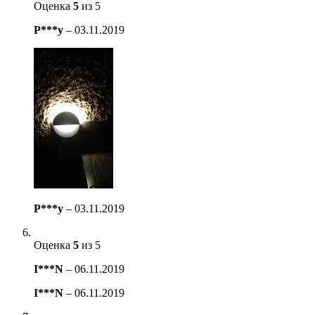
Оценка
5
из 5
P***y
–
03.11.2019
P***y
–
03.11.2019
Оценка
5
из 5
I***N
–
06.11.2019
I***N
–
06.11.2019