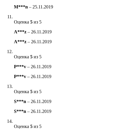
M***n
–
25.11.2019
Оценка
5
из 5
A***z
–
26.11.2019
A***z
–
26.11.2019
Оценка
5
из 5
P***v
–
26.11.2019
P***v
–
26.11.2019
Оценка
5
из 5
S***n
–
26.11.2019
S***n
–
26.11.2019
Оценка
5
из 5