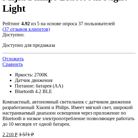
Light
Рейтинг
4.92
из 5 на основе опроса
37
пользователей
(
37
отзывов клиентов)
Доступно:
Доступно для предзаказа
Отложить
Сравнить
Яркость: 2700K
Датчик движения
Питание: батарея (АА)
Bluetooth 4.2 BLE
Компактный, автономный светильник с датчиком движения
разработанный Xiaomi и Philips. Имеет мягкий свет, широкий
настраиваемый диапазон освещения через приложение по
Bluetooth и низкое электропотребление позволяющее работать
до 10 месяцев от одной батареи.
2 210
Р
3 571
Р