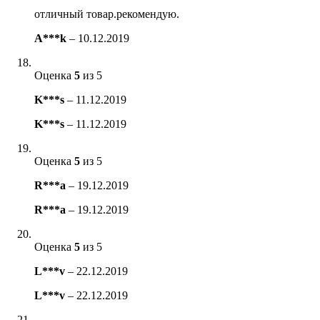
отличный товар.рекомендую.
A***k
–
10.12.2019
Оценка
5
из 5
K***s
–
11.12.2019
K***s
–
11.12.2019
Оценка
5
из 5
R***a
–
19.12.2019
R***a
–
19.12.2019
Оценка
5
из 5
L***v
–
22.12.2019
L***v
–
22.12.2019