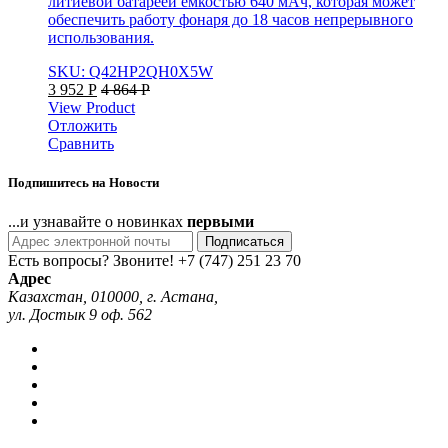
литиевой батареей емкостью 640 мАч, которая может
обеспечить работу фонаря до 18 часов непрерывного
использования.
SKU: Q42HP2QH0X5W
3 952
Р
4 864
Р
View Product
Отложить
Сравнить
Подпишитесь на Новости
...и узнавайте о новинках
первыми
Подписаться
Есть вопросы? Звоните!
+7 (747) 251 23 70
Адрес
Казахстан, 010000, г. Астана,
ул. Достык 9 оф. 562