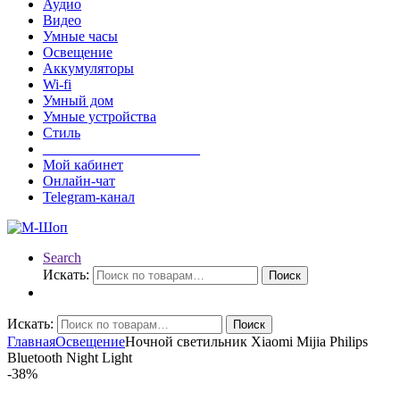
Аудио
Видео
Умные часы
Освещение
Аккумуляторы
Wi-fi
Умный дом
Умные устройства
Стиль
______________________
Мой кабинет
Онлайн-чат
Telegram-канал
Search
Искать:
Поиск
Искать:
Поиск
Главная
Освещение
Ночной светильник Xiaomi Mijia Philips
Bluetooth Night Light
-
38%