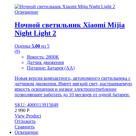
Освещение
Ночной светильник Xiaomi Mijia
Night Light 2
Оценка
5.00
из 5
(9)
Яркость: 2800K
Датчик движения
Питание: Батарея (АА)
Новая версия компактного, автономного светильника с
датчиком движения. Имеет мягкий свет, настраиваемую
яркость освещения и низкое электропотребление
позволяющее работать до 10 месяцев от одной батареи.
SKU: 4000113915849
2 990
Р
View Product
Отложить
Сравнить
Освещение