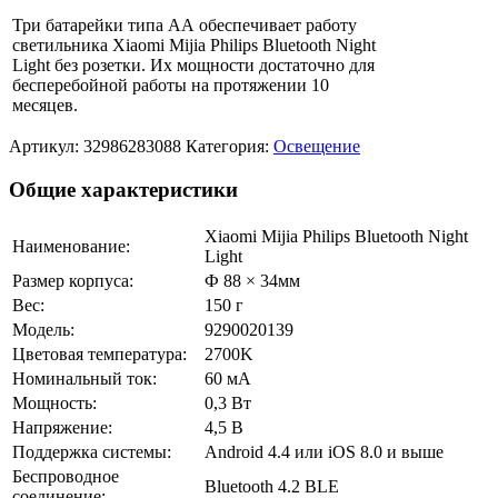
Три батарейки типа АА обеспечивает работу
светильника Xiaomi Mijia Philips Bluetooth Night
Light без розетки. Их мощности достаточно для
бесперебойной работы на протяжении 10
месяцев.
Артикул:
32986283088
Категория:
Освещение
Общие характеристики
Xiaomi Mijia Philips Bluetooth Night
Наименование:
Light
Размер корпуса:
Ф 88 × 34мм
Вес:
150 г
Модель:
9290020139
Цветовая температура:
2700K
Номинальный ток:
60 мА
Мощность:
0,3 Вт
Напряжение:
4,5 В
Поддержка системы:
Android 4.4 или iOS 8.0 и выше
Беспроводное
Bluetooth 4.2 BLE
соединение: