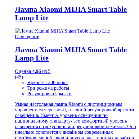
Лампа Xiaomi MIJIA Smart Table
Lamp Lite
Освещение
Лампа Xiaomi MIJIA Smart Table
Lamp Lite
Оценка
4.96
из 5
(45)
Яркость 1200 люкс
Три режима работы
Регулировка яркости
Умная настольная лампа Xiaomi с дистанционным
управлением через wi-fi, плавной регулировкой яркости
освещения. Имеет А уровень освещения по
национальному стандарту- это комфортный уровень
освещения с трёхуровневой регулировкой режимов. Она
идеально сочетается с дизайном современных
ноутбуков, моноблоков и других электронных девайсов