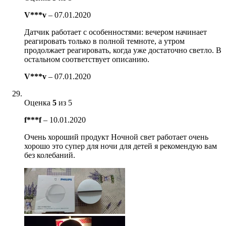
V***v
–
07.01.2020
Датчик работает с особенностями: вечером начинает
реагировать только в полной темноте, а утром
продолжает реагировать, когда уже достаточно светло. В
остальном соответствует описанию.
V***v
–
07.01.2020
Оценка
5
из 5
f***f
–
10.01.2020
Очень хороший продукт Ночной свет работает очень
хорошо это супер для ночи для детей я рекомендую вам
без колебаний.