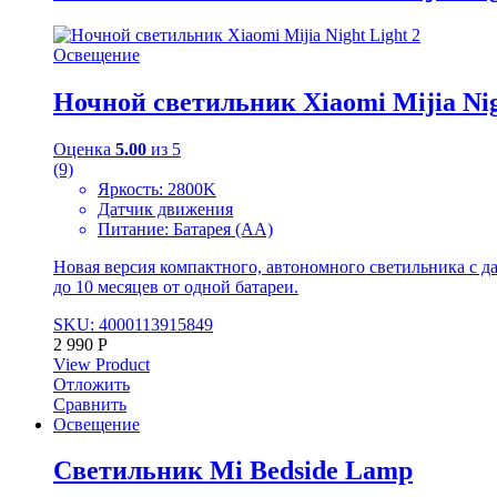
Освещение
Ночной светильник Xiaomi Mijia Nig
Оценка
5.00
из 5
(9)
Яркость: 2800K
Датчик движения
Питание: Батарея (АА)
Новая версия компактного, автономного светильника с д
до 10 месяцев от одной батареи.
SKU: 4000113915849
2 990
Р
View Product
Отложить
Сравнить
Освещение
Светильник Mi Bedside Lamp