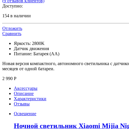
(
9
отзывов клиентов)
Доступно:
154 в наличии
Отложить
Сравнить
Яркость: 2800K
Датчик движения
Питание: Батарея (АА)
Новая версия компактного, автономного светильника с датчико
месяцев от одной батареи.
2 990
Р
Аксессуары
Описание
Характеристики
Отзывы
Освещение
Ночной светильник Xiaomi Mijia Nig