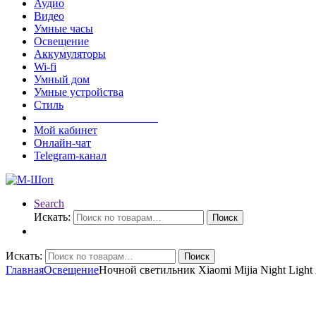
Аудио
Видео
Умные часы
Освещение
Аккумуляторы
Wi-fi
Умный дом
Умные устройства
Стиль
______________________
Мой кабинет
Онлайн-чат
Telegram-канал
Search
Искать:
Поиск
Искать:
Поиск
Главная
Освещение
Ночной светильник Xiaomi Mijia Night Light 