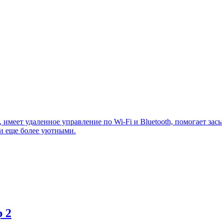
имеет удаленное управление по Wi-Fi и Bluetooth, помогает зас
 и еще более уютными.
 2