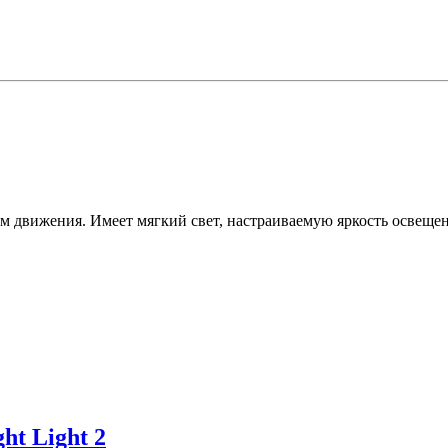
м движения. Имеет мягкий свет, настраиваемую яркость освещен
ht Light 2