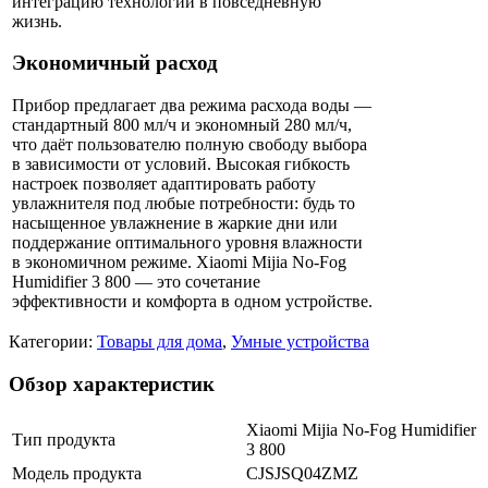
интеграцию технологий в повседневную
жизнь.
Экономичный расход
Прибор предлагает два режима расхода воды —
стандартный 800 мл/ч и экономный 280 мл/ч,
что даёт пользователю полную свободу выбора
в зависимости от условий. Высокая гибкость
настроек позволяет адаптировать работу
увлажнителя под любые потребности: будь то
насыщенное увлажнение в жаркие дни или
поддержание оптимального уровня влажности
в экономичном режиме. Xiaomi Mijia No-Fog
Humidifier 3 800 — это сочетание
эффективности и комфорта в одном устройстве.
Категории:
Товары для дома
,
Умные устройства
Обзор характеристик
Xiaomi Mijia No-Fog Humidifier
Тип продукта
3 800
Модель продукта
CJSJSQ04ZMZ