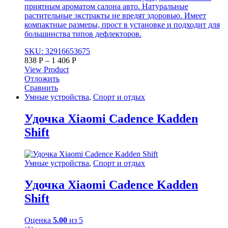
приятным ароматом салона авто. Натуральные
растительные экстракты не вредят здоровью. Имеет
компактные размеры, прост в установке и подходит для
большинства типов дефлекторов.
SKU: 32916653675
838
Р
–
1 406
Р
View Product
Отложить
Сравнить
Умные устройства
,
Спорт и отдых
Удочка Xiaomi Cadence Kadden
Shift
Умные устройства
,
Спорт и отдых
Удочка Xiaomi Cadence Kadden
Shift
Оценка
5.00
из 5