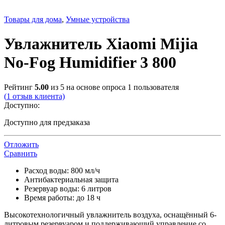
Товары для дома
,
Умные устройства
Увлажнитель Xiaomi Mijia
No-Fog Humidifier 3 800
Рейтинг
5.00
из 5 на основе опроса
1
пользователя
(
1
отзыв клиента)
Доступно:
Доступно для предзаказа
Отложить
Сравнить
Расход воды: 800 мл/ч
Антибактериальная защита
Резервуар воды: 6 литров
Время работы: до 18 ч
Высокотехнологичный увлажнитель воздуха, оснащённый 6-
литровым резервуаром и поддерживающий управление со