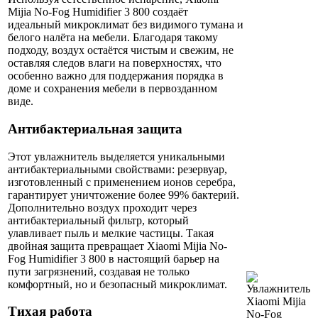
Mijia No-Fog Humidifier 3 800 создаёт
идеальный микроклимат без видимого тумана и
белого налёта на мебели. Благодаря такому
подходу, воздух остаётся чистым и свежим, не
оставляя следов влаги на поверхностях, что
особенно важно для поддержания порядка в
доме и сохранения мебели в первозданном
виде.
Антибактериальная защита
Этот увлажнитель выделяется уникальными
антибактериальными свойствами: резервуар,
изготовленный с применением ионов серебра,
гарантирует уничтожение более 99% бактерий.
Дополнительно воздух проходит через
антибактериальный фильтр, который
улавливает пыль и мелкие частицы. Такая
двойная защита превращает Xiaomi Mijia No-
Fog Humidifier 3 800 в настоящий барьер на
пути загрязнений, создавая не только
комфортный, но и безопасный микроклимат.
Тихая работа