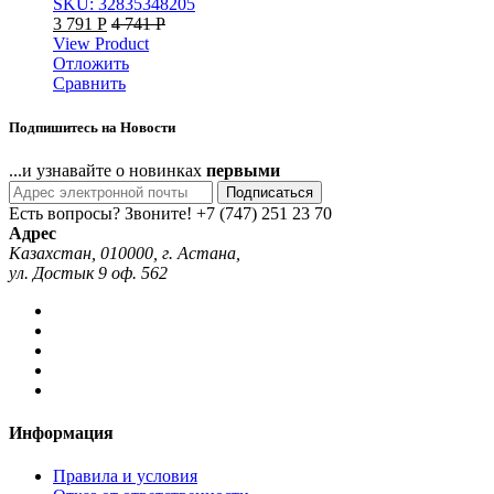
SKU: 32835348205
3 791
Р
4 741
Р
View Product
Отложить
Сравнить
Подпишитесь на Новости
...и узнавайте о новинках
первыми
Подписаться
Есть вопросы? Звоните!
+7 (747) 251 23 70
Адрес
Казахстан, 010000, г. Астана,
ул. Достык 9 оф. 562
Информация
Правила и условия