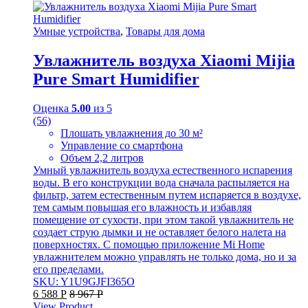
Умные устройства
,
Товары для дома
Увлажнитель воздуха Xiaomi Mijia
Pure Smart Humidifier
Оценка
5.00
из 5
(56)
Плошать увлажнения до 30 м²
Управление со смартфона
Объем 2,2 литров
Умный увлажнитель воздуха естественного испарения
воды. В его конструкции вода сначала распыляется на
фильтр, затем естественным путем испаряется в воздухе,
тем самым повышая его влажность и избавляя
помещение от сухости, при этом такой увлажнитель не
создает струю дымки и не оставляет белого налета на
поверхностях. С помощью приложение Mi Home
увлажнителем можно управлять не только дома, но и за
его пределами.
SKU: Y1U9GJFI365O
6 588
Р
8 967
Р
View Product