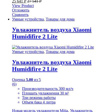
25 641
Р
27 541
Р
View Product
Отложить
Сравнить
Умные устройства
,
Товары для дома
Увлажнитель воздуха Xiaomi
Humidifire 2 Lite
Умные устройства
,
Товары для дома
Увлажнитель воздуха Xiaomi
Humidifire 2 Lite
Оценка
5.00
из 5
(6)
Производительность 300 мл/ч
Плошать увлажнения 30 м²
Три режима работы
Объем бака 4 литра
Новая модель увлажнителя Mijia. Увлажнитель