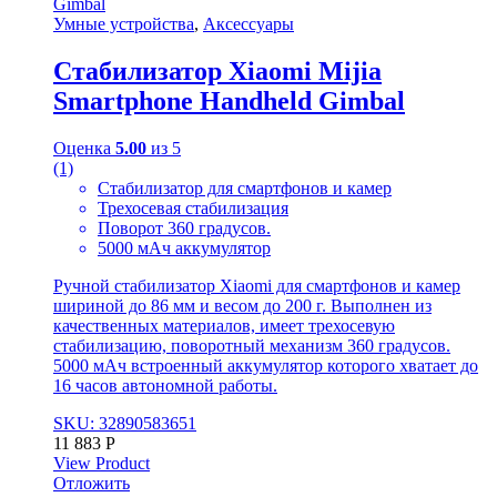
Умные устройства
,
Аксессуары
Стабилизатор Xiaomi Mijia
Smartphone Handheld Gimbal
Оценка
5.00
из 5
(1)
Стабилизатор для смартфонов и камер
Трехосевая стабилизация
Поворот 360 градусов.
5000 мАч аккумулятор
Ручной стабилизатор Xiaomi для смартфонов и камер
шириной до 86 мм и весом до 200 г. Выполнен из
качественных материалов, имеет трехосевую
стабилизацию, поворотный механизм 360 градусов.
5000 мАч встроенный аккумулятор которого хватает до
16 часов автономной работы.
SKU: 32890583651
11 883
Р
View Product
Отложить