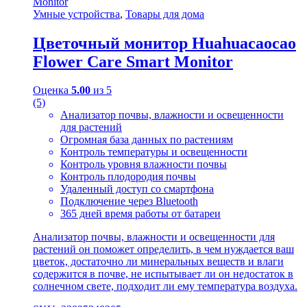
Умные устройства
,
Товары для дома
Цветочный монитор Huahuacaocao
Flower Care Smart Monitor
Оценка
5.00
из 5
(5)
Анализатор почвы, влажности и освещенности
для растений
Огромная база данных по растениям
Контроль температуры и освещенности
Контроль уровня влажности почвы
Контроль плодородия почвы
Удаленный доступ со смартфона
Подключение через Bluetooth
365 дней время работы от батареи
Анализатор почвы, влажности и освещенности для
растений он поможет определить, в чем нуждается ваш
цветок, достаточно ли минеральных веществ и влаги
содержится в почве, не испытывает ли он недостаток в
солнечном свете, подходит ли ему температура воздуха.