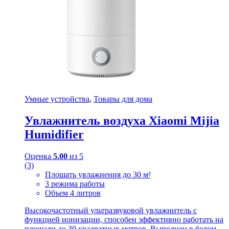
Умные устройства
,
Товары для дома
Увлажнитель воздуха Xiaomi Mijia
Humidifier
Оценка
5.00
из 5
(3)
Плошать увлажнения до 30 м²
3 режима работы
Объем 4 литров
Высокочастотный ультразвуковой увлажнитель с
функцией ионизации, способен эффективно работать на
площади до 30 квадратных метров. Выполнен в белом