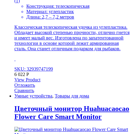
(1)
Конструкция: телескопическая
Материал: углепластик
Длина: 2,7 – 7,2 метров
Классическая телескопическая удочка из углепластика.
Обладает высокой степенью прочности, отлично гнется
и имеет малый вес. Изготовлена по запатентованной
технологии в основе которой лежит армированная
сталь. Она станет отличным подарком для рыбаков.
SKU: 32939747199
6 022
Р
View Product
Отложить
Сравнить
Умные устройства
,
Товары для дома
Цветочный монитор Huahuacaocao
Flower Care Smart Monitor