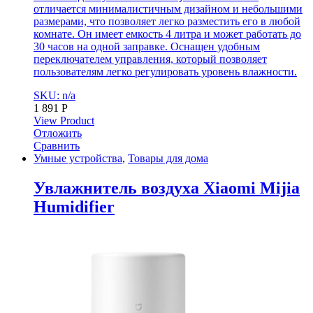
отличается минималистичным дизайном и небольшими
размерами, что позволяет легко разместить его в любой
комнате. Он имеет емкость 4 литра и может работать до
30 часов на одной заправке. Оснащен удобным
переключателем управления, который позволяет
пользователям легко регулировать уровень влажности.
SKU: n/a
1 891
Р
View Product
Отложить
Сравнить
Умные устройства
,
Товары для дома
Увлажнитель воздуха Xiaomi Mijia
Humidifier