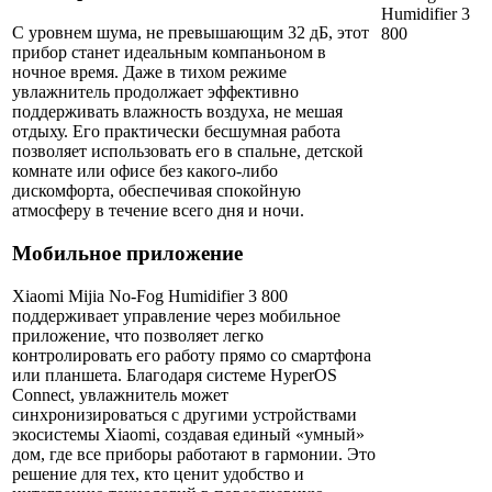
С уровнем шума, не превышающим 32 дБ, этот
прибор станет идеальным компаньоном в
ночное время. Даже в тихом режиме
увлажнитель продолжает эффективно
поддерживать влажность воздуха, не мешая
отдыху. Его практически бесшумная работа
позволяет использовать его в спальне, детской
комнате или офисе без какого-либо
дискомфорта, обеспечивая спокойную
атмосферу в течение всего дня и ночи.
Мобильное приложение
Xiaomi Mijia No-Fog Humidifier 3 800
поддерживает управление через мобильное
приложение, что позволяет легко
контролировать его работу прямо со смартфона
или планшета. Благодаря системе HyperOS
Connect, увлажнитель может
синхронизироваться с другими устройствами
экосистемы Xiaomi, создавая единый «умный»
дом, где все приборы работают в гармонии. Это
решение для тех, кто ценит удобство и