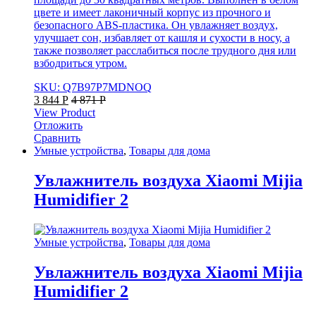
цвете и имеет лаконичный корпус из прочного и
безопасного ABS-пластика. Он увлажняет воздух,
улучшает сон, избавляет от кашля и сухости в носу, а
также позволяет расслабиться после трудного дня или
взбодриться утром.
SKU: Q7B97P7MDNOQ
3 844
Р
4 871
Р
View Product
Отложить
Сравнить
Умные устройства
,
Товары для дома
Увлажнитель воздуха Xiaomi Mijia
Humidifier 2
Умные устройства
,
Товары для дома
Увлажнитель воздуха Xiaomi Mijia
Humidifier 2