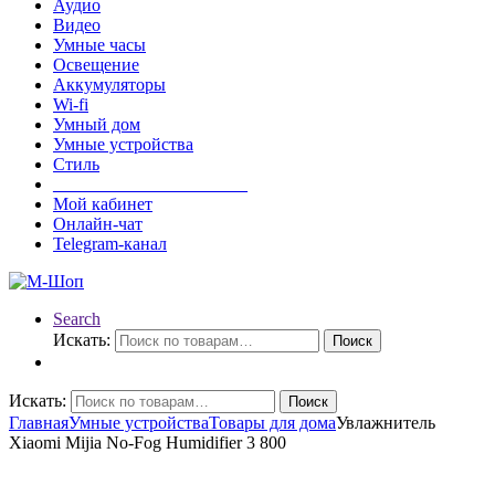
Аудио
Видео
Умные часы
Освещение
Аккумуляторы
Wi-fi
Умный дом
Умные устройства
Стиль
______________________
Мой кабинет
Онлайн-чат
Telegram-канал
Search
Искать:
Поиск
Искать:
Поиск
Главная
Умные устройства
Товары для дома
Увлажнитель
Xiaomi Mijia No-Fog Humidifier 3 800