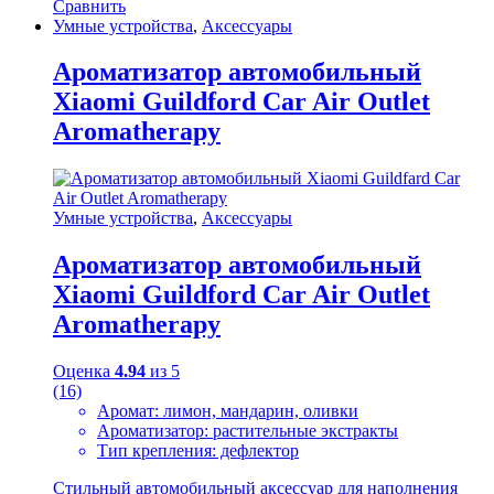
Сравнить
Умные устройства
,
Аксессуары
Ароматизатор автомобильный
Xiaomi Guildford Car Air Outlet
Aromatherapy
Умные устройства
,
Аксессуары
Ароматизатор автомобильный
Xiaomi Guildford Car Air Outlet
Aromatherapy
Оценка
4.94
из 5
(16)
Аромат: лимон, мандарин, оливки
Ароматизатор: растительные экстракты
Тип крепления: дефлектор
Стильный автомобильный аксессуар для наполнения