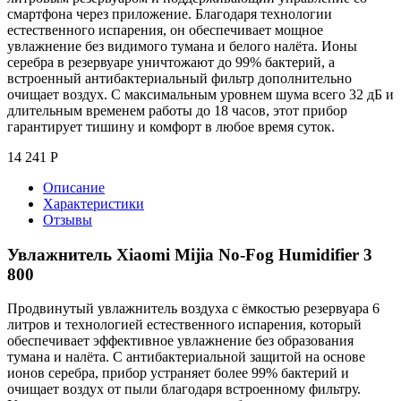
смартфона через приложение. Благодаря технологии
естественного испарения, он обеспечивает мощное
увлажнение без видимого тумана и белого налёта. Ионы
серебра в резервуаре уничтожают до 99% бактерий, а
встроенный антибактериальный фильтр дополнительно
очищает воздух. С максимальным уровнем шума всего 32 дБ и
длительным временем работы до 18 часов, этот прибор
гарантирует тишину и комфорт в любое время суток.
14 241
Р
Описание
Характеристики
Отзывы
Увлажнитель Xiaomi Mijia No-Fog Humidifier 3
800
Продвинутый увлажнитель воздуха с ёмкостью резервуара 6
литров и технологией естественного испарения, который
обеспечивает эффективное увлажнение без образования
тумана и налёта. С антибактериальной защитой на основе
ионов серебра, прибор устраняет более 99% бактерий и
очищает воздух от пыли благодаря встроенному фильтру.