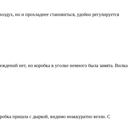
воздух, но и прохладнее становиться, удобно регулируется
еждений нет, но коробка в уголке немного была замята. Вилка
оробка пришла с дыркой, видимо неаккуратно везли. С