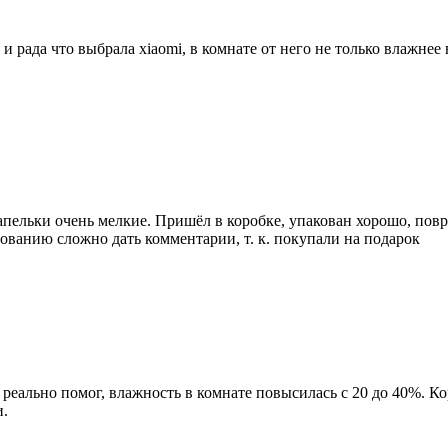
 рада что выбрала xiaomi, в комнате от него не только влажнее 
пельки очень мелкие. Пришёл в коробке, упакован хорошо, повр
зованию сложно дать комментарии, т. к. покупали на подарок
реально помог, влажность в комнате повысилась с 20 до 40%. К
и.