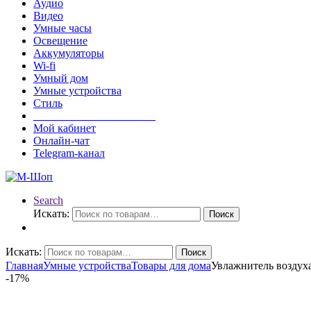
Аудио
Видео
Умные часы
Освещение
Аккумуляторы
Wi-fi
Умный дом
Умные устройства
Стиль
______________________
Мой кабинет
Онлайн-чат
Telegram-канал
Search
Искать:
Поиск
Искать:
Поиск
Главная
Умные устройства
Товары для дома
Увлажнитель воздуха 
-
17%