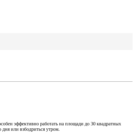
особен эффективно работать на площади до 30 квадратных
о дня или взбодриться утром.