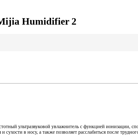
ijia Humidifier 2
астотный ультразвуковой увлажнитель с функцией ионизации, сп
 и сухости в носу, а также позволяет расслабиться после трудног