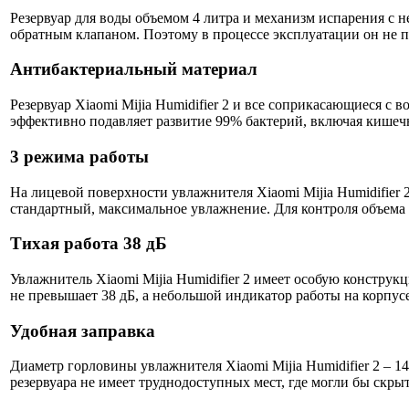
Резервуар для воды объемом 4 литра и механизм испарения с 
обратным клапаном. Поэтому в процессе эксплуатации он не по
Антибактериальный материал
Резервуар Xiaomi Mijia Humidifier 2 и все соприкасающиеся с
эффективно подавляет развитие 99% бактерий, включая кишеч
3 режима работы
На лицевой поверхности увлажнителя Xiaomi Mijia Humidifier 
стандартный, максимальное увлажнение. Для контроля объема 
Тихая работа 38 дБ
Увлажнитель Xiaomi Mijia Humidifier 2 имеет особую констру
не превышает 38 дБ, а небольшой индикатор работы на корпус
Удобная заправка
Диаметр горловины увлажнителя Xiaomi Mijia Humidifier 2 – 14
резервуара не имеет труднодоступных мест, где могли бы скры