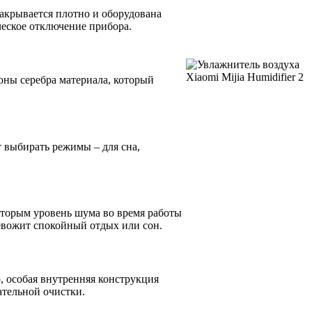
закрывается плотно и оборудована
ческое отключение прибора.
оны серебра материала, который
т выбирать режимы – для сна,
оторым уровень шума во время работы
ревожит спокойный отдых или сон.
о, особая внутренняя конструкция
ательной очистки.