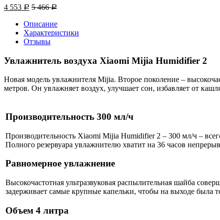
4 553
5 466
Р
Р
Описание
Характеристики
Отзывы
Увлажнитель воздуха Xiaomi Mijia Humidifier 2
Новая модель увлажнителя Mijia. Второе поколение – высокоч
метров. Он увлажняет воздух, улучшает сон, избавляет от кашля
Производительность 300 мл/ч
Производительность Xiaomi Mijia Humidifier 2 – 300 мл/ч – вс
Полного резервуара увлажнителю хватит на 36 часов непрерыв
Равномерное увлажнение
Высокочастотная ультразвуковая распылительная шайба соверш
задерживает самые крупные капельки, чтобы на выходе была т
Объем 4 литра