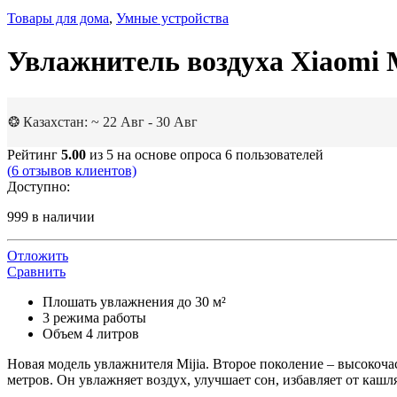
Товары для дома
,
Умные устройства
Увлажнитель воздуха Xiaomi M
❂ Казахстан: ~ 22 Авг - 30 Авг
Рейтинг
5.00
из 5 на основе опроса
6
пользователей
(
6
отзывов клиентов)
Доступно:
999 в наличии
Отложить
Сравнить
Плошать увлажнения до 30 м²
3 режима работы
Объем 4 литров
Новая модель увлажнителя Mijia. Второе поколение – высокоч
метров. Он увлажняет воздух, улучшает сон, избавляет от кашля