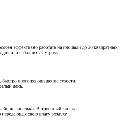
особен эффективно работать на площади до 30 квадратных
о дня или взбодриться утром.
%, быстро прогоняя ощущение сухости.
целый день.
льчайшие капельки. Встроенный фильтр
о передающая свою влагу воздуху.