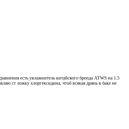
сравнения есть увлажнитель китайского бренда ATWS на 1.5
авляю ст ложку хлоргексидина, чтоб всякая дрянь в баке не