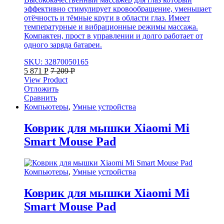
эффективно стимулирует кровообращение, уменьшает
отёчность и тёмные круги в области глаз. Имеет
температурные и вибрационные режимы массажа.
Компактен, прост в управлении и долго работает от
одного заряда батареи.
SKU: 32870050165
5 871
Р
7 209
Р
View Product
Отложить
Сравнить
Компьютеры
,
Умные устройства
Коврик для мышки Xiaomi Mi
Smart Mouse Pad
Компьютеры
,
Умные устройства
Коврик для мышки Xiaomi Mi
Smart Mouse Pad