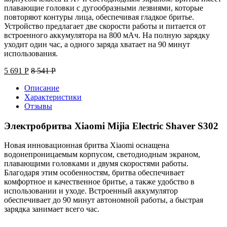
плавающие головки с дугообразными лезвиями, которые
повторяют контуры лица, обеспечивая гладкое бритье.
Устройство предлагает две скорости работы и питается от
встроенного аккумулятора на 800 мАч. На полную зарядку
уходит один час, а одного заряда хватает на 90 минут
использования.
5 691
Р
8 541
Р
Описание
Характеристики
Отзывы
Электробритва Xiaomi Mijia Electric Shaver S302
Новая инновационная бритва Xiaomi оснащена
водонепроницаемым корпусом, светодиодным экраном,
плавающими головками и двумя скоростями работы.
Благодаря этим особенностям, бритва обеспечивает
комфортное и качественное бритье, а также удобство в
использовании и уходе. Встроенный аккумулятор
обеспечивает до 90 минут автономной работы, а быстрая
зарядка занимает всего час.