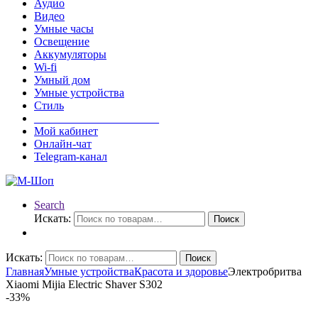
Аудио
Видео
Умные часы
Освещение
Аккумуляторы
Wi-fi
Умный дом
Умные устройства
Стиль
______________________
Мой кабинет
Онлайн-чат
Telegram-канал
Search
Искать:
Поиск
Искать:
Поиск
Главная
Умные устройства
Красота и здоровье
Электробритва
Xiaomi Mijia Electric Shaver S302
-
33%