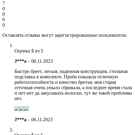
7
0
0
0
0
Оставлять отзывы могут зарегистрированные пользователи.
Оценка
5
из 5
J***a
–
06.11.2023
Быстро бреет, легкая, надежная конструкция, стильная
подставка в комплекте. Проба показала отличную
работоспособность и качество бритья, моя старая
сеточная очень уныло сбривала, а последнее время стала
и нет-нет да закусывать волоски, тут же такой проблемы
нет.
J***a
–
06.11.2023