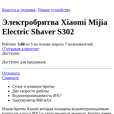
Красота и здоровье
,
Умные устройства
Электробритва Xiaomi Mijia
Electric Shaver S302
Рейтинг
5.00
из 5 на основе опроса
7
пользователей
(
7
отзывов клиентов)
Доступно:
Доступно для предзаказа
Отложить
Сравнить
Сухое и влажное бритье
Две скорости работы
Водонепроницаемость IPX7
Аккумулятор 800 мАч
Новая бритва Xiaomi которая оснащена водонепроницаемым
корпусом класса IPX7 и светодиодным экраном. Бритва имеет