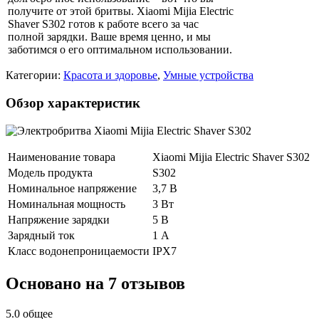
получите от этой бритвы. Xiaomi Mijia Electric
Shaver S302 готов к работе всего за час
полной зарядки. Ваше время ценно, и мы
заботимся о его оптимальном использовании.
Категории:
Красота и здоровье
,
Умные устройства
Обзор характеристик
Наименование товара
Xiaomi Mijia Electric Shaver S302
Модель продукта
S302
Номинальное напряжение
3,7 В
Номинальная мощность
3 Вт
Напряжение зарядки
5 В
Зарядный ток
1 А
Класс водонепроницаемости
IPX7
Основано на 7 отзывов
5.0
общее