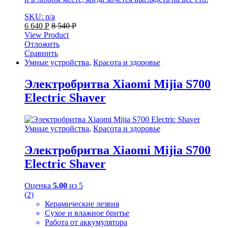
SKU: n/a
6 640
Р
8 540
Р
View Product
Отложить
Сравнить
Умные устройства
,
Красота и здоровье
Электробритва Xiaomi Mijia S700
Electric Shaver
Умные устройства
,
Красота и здоровье
Электробритва Xiaomi Mijia S700
Electric Shaver
Оценка
5.00
из 5
(2)
Керамические лезвия
Сухое и влажное бритье
Работа от аккумулятора