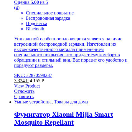
Оценка
5.00
из 5
(4)
Специальное покрытие
Беспроводная зарядка
Подсветка
Bluetooth
Уникальной особенностью коврика является наличие
встроенной беспроводной зарядки. Изготовлен из
высококачественного металла применением
специального покрытия, что придает ему комфорт в
обращении и стильный вид. Вас поразит его удобство и
порадуют размеры.
SKU: 32870598287
3 324
Р
4 155
Р
View Product
Отложить
Сравнить
Умные устройства
,
Товары для дома
Фумигатор Xiaomi Mijia Smart
Mosquito Repellant