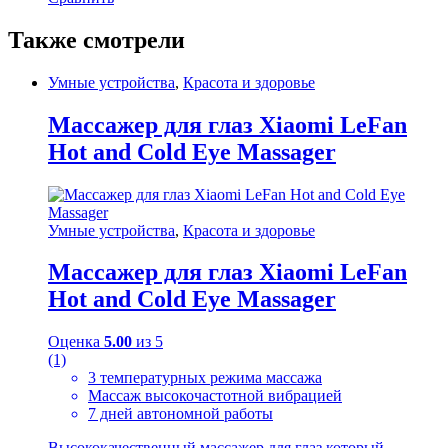
Также смотрели
Умные устройства
,
Красота и здоровье
Массажер для глаз Xiaomi LeFan
Hot and Cold Eye Massager
Умные устройства
,
Красота и здоровье
Массажер для глаз Xiaomi LeFan
Hot and Cold Eye Massager
Оценка
5.00
из 5
(1)
3 температурных режима массажа
Массаж высокочастотной вибрацией
7 дней автономной работы
Высококачественный массажер для глаз который