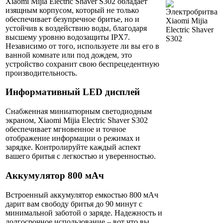
Xiaomi Mijia Electric Shaver S302 обладает
изящным корпусом, который не только
обеспечивает безупречное бритье, но и
устойчив к воздействию воды, благодаря
высшему уровню водозащиты IPX7.
Независимо от того, используете ли вы его в
ванной комнате или под дождем, это
устройство сохранит свою беспрецедентную
производительность.
Информативный LED дисплей
Снабженная миниатюрным светодиодным
экраном, Xiaomi Mijia Electric Shaver S302
обеспечивает мгновенное и точное
отображение информации о режимах и
зарядке. Контролируйте каждый аспект
вашего бритья с легкостью и уверенностью.
Аккумулятор 800 мАч
Встроенный аккумулятор емкостью 800 мАч
дарит вам свободу бритья до 90 минут с
минимальной заботой о заряде. Надежность и
долгосрочное использование – вот что вы