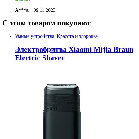
A***a
–
09.11.2023
С этим товаром покупают
Умные устройства
,
Красота и здоровье
Электробритва Xiaomi Mijia Braun
Electric Shaver