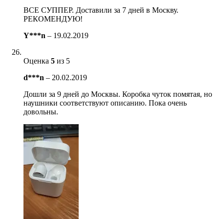
ВСЕ СУППЕР. Доставили за 7 дней в Москву.
РЕКОМЕНДУЮ!
Y***n
–
19.02.2019
Оценка
5
из 5
d***n
–
20.02.2019
Дошли за 9 дней до Москвы. Коробка чуток помятая, но
наушники соответствуют описанию. Пока очень
довольны.