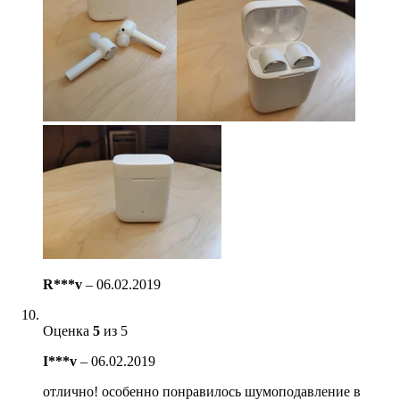
R***v
–
06.02.2019
Оценка
5
из 5
I***v
–
06.02.2019
отлично! особенно понравилось шумоподавление в