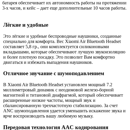
батарея обеспечивает их автономность работы на протяжении
3-х часов, и кейс – дает еще дополнительные 10 часов работы.
Лёгкие и удобные
Это лёгкие и удобные беспроводные наушники, созданные
специально для комфорта. Вес Xiaomi Air Bluetooth Headset
составляет 5,8 гр., они комплектуется силиконовыми
вкладышами, которые обеспечивают лучшую звукоизоляцию
и более плотную посадку. Это позволит Вам комфортно
двигаться и избежать выпадения наушников.
Отличное звучание с шумоподавлением
В Xiaomi Air Bluetooth Headset установлен мощный 7.2
миллиметровый динамик с неодимовой железо-борной
магнитной и титановой диафрагмой, который обеспечивает
расширенные низкие частоты, мощный звук и
сбалансированную трехчастотную стабилизацию. За счет
ANC шумоподавления удается уменьшить искажение звука и
ярче воспроизводить вашу любимую музыку.
Передовая технология AAC кодирования