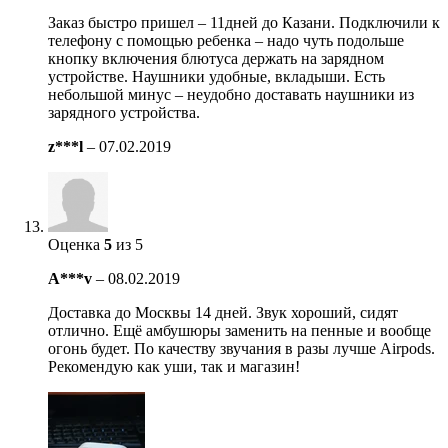
Заказ быстро пришел – 11дней до Казани. Подключили к
телефону с помощью ребенка – надо чуть подольше
кнопку включения блютуса держать на зарядном
устройстве. Наушники удобные, вкладыши. Есть
небольшой минус – неудобно доставать наушники из
зарядного устройства.
z***l
–
07.02.2019
Оценка
5
из 5
A***v
–
08.02.2019
Доставка до Москвы 14 дней. Звук хороший, сидят
отлично. Ещё амбушюры заменить на пенные и вообще
огонь будет. По качеству звучания в разы лучше Airpods.
Рекомендую как уши, так и магазин!