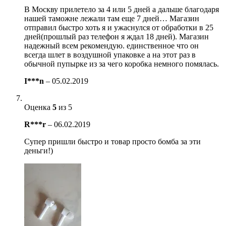
В Москву прилетело за 4 или 5 дней а дальше благодаря
нашей таможне лежали там еще 7 дней… Магазин
отправил быстро хоть я и ужаснулся от обработки в 25
дней(прошлый раз телефон я ждал 18 дней). Магазин
надежный всем рекомендую. единственное что он
всегда шлет в воздушной упаковке а на этот раз в
обычной пупырке из за чего коробка немного помялась.
I***n
–
05.02.2019
Оценка
5
из 5
R***r
–
06.02.2019
Супер пришли быстро и товар просто бомба за эти
деньги!)