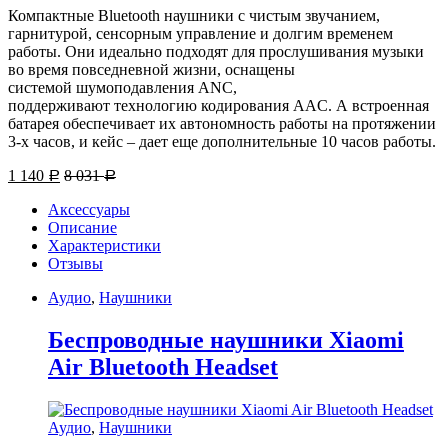
Компактные Bluetooth наушники с чистым звучанием,
гарнитурой, сенсорным управление и долгим временем
работы. Они идеально подходят для прослушивания музыки
во время повседневной жизни, оснащены
системой шумоподавления ANC,
поддерживают технологию кодирования AAC. А встроенная
батарея обеспечивает их автономность работы на протяжении
3-х часов, и кейс – дает еще дополнительные 10 часов работы.
1 140
8 031
Р
Р
Аксессуары
Описание
Характеристики
Отзывы
Аудио
,
Наушники
Беспроводные наушники Xiaomi
Air Bluetooth Headset
Аудио
,
Наушники