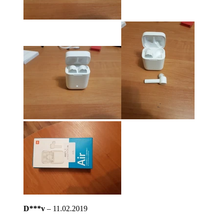
D***v
–
11.02.2019