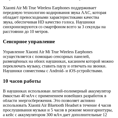
Xiaomi Air Mi True Wireless Earphones поддерживает
передовую технологию кодирования звука AAC, которая
обладает превосходными характеристиками качества
звука, обеспечивая HD качество голоса. Наушники
синхронизируются со смартфоном всего за 3 секунды на
расстоянии до 10 метров.
Сенсорное управление
Управление Xiaomi Air Mi True Wireless Earphones
осуществляется с помощью сенсорных панелей,
размещённых на обоих наушниках, касанием которой можно
переключать музыку, ставить паузу и отвечать на звонки.
Наушники совместимы с Android- и iOS-устройствами.
10 часов работы
В наушниках использован литий-полимерный аккумулятор
ёмкостью 40 мАч с применением новейших разработок в
области энергосбережения. Это позволяет активно
использовать Xiaomi Air Bluetooth Headset в течение 4 часов
прослушивания музыки и 5 часов в режиме моногарнитуры,
а кейс с аккумулятором 300 мАч дает дополнительные 12