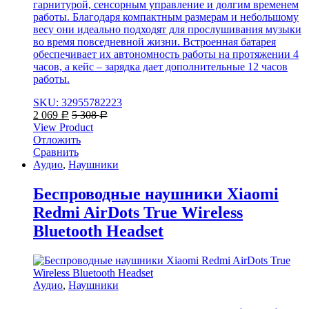
гарнитурой, сенсорным управление и долгим временем
работы. Благодаря компактным размерам и небольшому
весу они идеально подходят для прослушивания музыки
во время повседневной жизни. Встроенная батарея
обеспечивает их автономность работы на протяжении 4
часов, а кейс – зарядка дает дополнительные 12 часов
работы.
SKU: 32955782223
2 069
5 308
Р
Р
View Product
Отложить
Сравнить
Аудио
,
Наушники
Беспроводные наушники Xiaomi
Redmi AirDots True Wireless
Bluetooth Headset
Аудио
,
Наушники