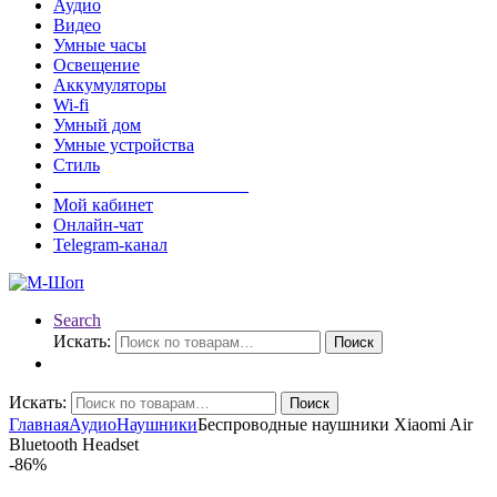
Аудио
Видео
Умные часы
Освещение
Аккумуляторы
Wi-fi
Умный дом
Умные устройства
Стиль
______________________
Мой кабинет
Онлайн-чат
Telegram-канал
Search
Искать:
Поиск
Искать:
Поиск
Главная
Аудио
Наушники
Беспроводные наушники Xiaomi Air
Bluetooth Headset
-
86%