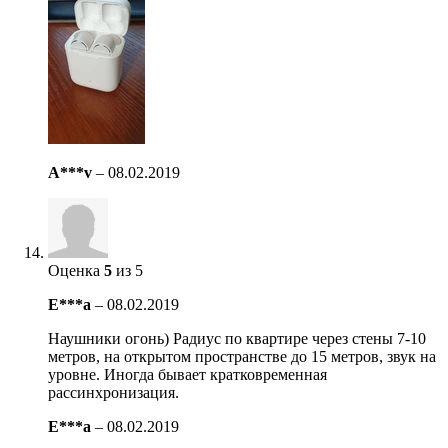
A***v
–
08.02.2019
Оценка
5
из 5
E***a
–
08.02.2019
Наушники огонь) Радиус по квартире через стены 7-10
метров, на открытом пространстве до 15 метров, звук на
уровне. Иногда бывает кратковременная
рассинхронизация.
E***a
–
08.02.2019