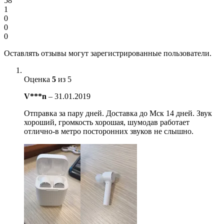
58
1
0
0
0
Оставлять отзывы могут зарегистрированные пользователи.
Оценка
5
из 5
V***n
–
31.01.2019
Отправка за пару дней. Доставка до Мск 14 дней. Звук
хороший, громкость хорошая, шумодав работает
отлично-в метро посторонних звуков не слышно.