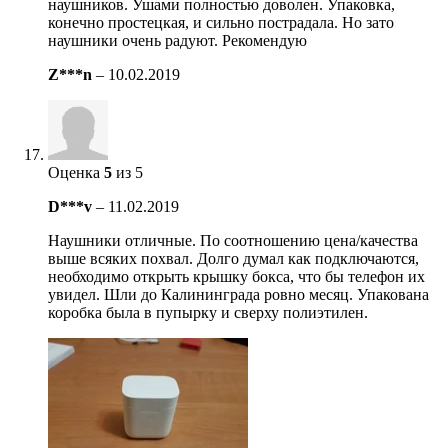
наушников. Ушами полностью доволен. Упаковка,
конечно простецкая, и сильно пострадала. Но зато
наушники очень радуют. Рекомендую
Z***n
–
10.02.2019
Оценка
5
из 5
D***v
–
11.02.2019
Наушники отличные. По соотношению цена/качества
выше всяких похвал. Долго думал как подключаются,
необходимо открыть крышку бокса, что бы телефон их
увидел. Шли до Калининграда ровно месяц. Упакована
коробка была в пупырку и сверху полиэтилен.