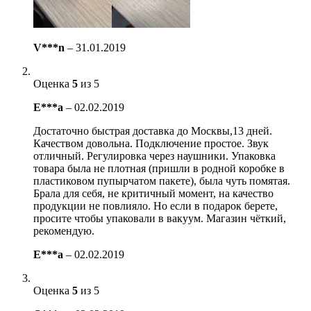
V***n
–
31.01.2019
Оценка
5
из 5
E***a
–
02.02.2019
Достаточно быстрая доставка до Москвы,13 дней.
Качеством довольна. Подключение простое. Звук
отличный. Регулировка через наушники. Упаковка
товара была не плотная (пришли в родной коробке в
пластиковом пупырчатом пакете), была чуть помятая.
Брала для себя, не критичный момент, на качество
продукции не повлияло. Но если в подарок берете,
просите чтобы упаковали в вакуум. Магазин чёткий,
рекомендую.
E***a
–
02.02.2019
Оценка
5
из 5