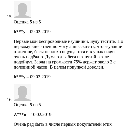
Оценка
5
из 5
b***y
–
09.02.2019
Первые мои беспроводные наушники. Буду тестить. По
первому впечатлению могу лишь сказать, что звучание
отличное, басы неплохо ощущаются и в ушах сидят
очень надёжно. Думаю для бега и занятий в зале
подойдут. Заряд на громкости 75% держат около 2 с
половиной часов. В целом покупкой доволен.
b***y
–
09.02.2019
Оценка
5
из 5
Z***n
–
10.02.2019
Очень рад быть в числе первых покупателей этих