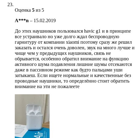
Оценка
5
из 5
A***n
–
15.02.2019
До этих наушников пользовался havic g1 и в принципе
все устраивало но уже долго ждал беспроводную
гарнитуру от компании xiaomi поэтому сразу же решил
заказать и остался очень доволен, звук на много лучше и
чище чем у предыдущих наушников, связь не
обрывается, особенно обратил внимание на функцию
активного шума подавления лишние шумы отсекаются
даже в пассивном режиме как будто пальцами уши
затыкаеш. Если ищете нормальные и качественные без
проводные наушники, то определённо стоит обратить
внимание на эти не пожалеете