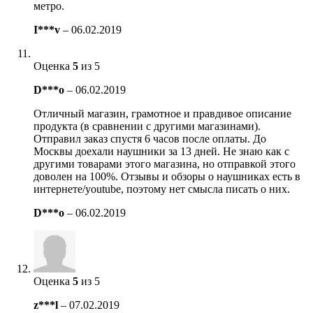
метро.
I***v
–
06.02.2019
Оценка
5
из 5
D***o
–
06.02.2019
Отличный магазин, грамотное и правдивое описание
продукта (в сравнении с другими магазинами).
Отправил заказ спустя 6 часов после оплаты. До
Москвы доехали наушники за 13 дней. Не знаю как с
другими товарами этого магазина, но отправкой этого
доволен на 100%. Отзывы и обзоры о наушниках есть в
интернете/youtube, поэтому нет смысла писать о них.
D***o
–
06.02.2019
Оценка
5
из 5
z***l
–
07.02.2019