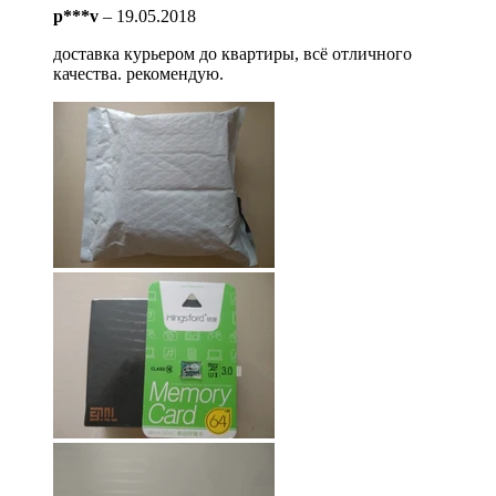
p***v
–
19.05.2018
доставка курьером до квартиры, всё отличного
качества. рекомендую.