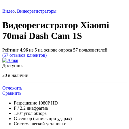
Видео
,
Видеорегистраторы
Видеорегистратор Xiaomi
70mai Dash Cam 1S
Рейтинг
4.96
из 5 на основе опроса
57
пользователей
(
57
отзывов клиентов)
Доступно:
20 в наличии
Отложить
Сравнить
Разрешение 1080P HD
F / 2.2 диафрагма
130° угол обзора
G-сенсор (запись при ударах)
Система легкой установки