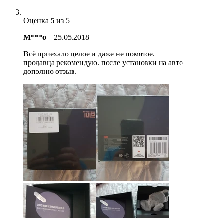
Оценка
5
из 5
M***o
–
25.05.2018
Всё приехало целое и даже не помятое.
продавца рекомендую. после установки на авто
дополню отзыв.