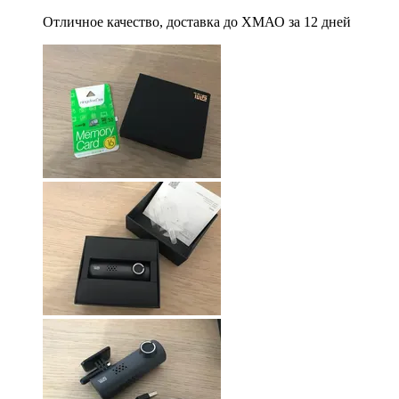
Отличное качество, доставка до ХМАО за 12 дней