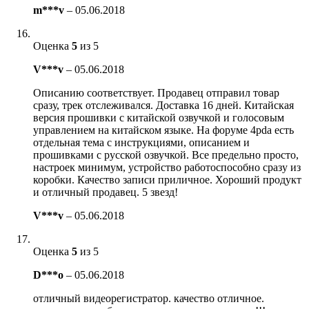
m***v
–
05.06.2018
Оценка
5
из 5
V***v
–
05.06.2018
Описанию соответствует. Продавец отправил товар
сразу, трек отслеживался. Доставка 16 дней. Китайская
версия прошивки с китайской озвучкой и голосовым
управлением на китайском языке. На форуме 4pda есть
отдельная тема с инструкциями, описанием и
прошивками с русской озвучкой. Все предельно просто,
настроек минимум, устройство работоспособно сразу из
коробки. Качество записи приличное. Хороший продукт
и отличный продавец. 5 звезд!
V***v
–
05.06.2018
Оценка
5
из 5
D***o
–
05.06.2018
отличный видеорегистратор. качество отличное.