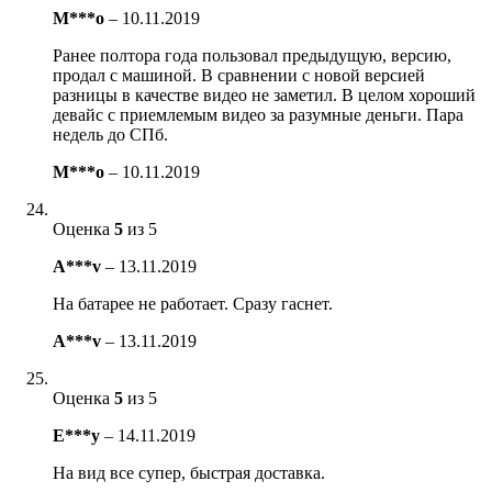
M***o
–
10.11.2019
Ранее полтора года пользовал предыдущую, версию,
продал с машиной. В сравнении с новой версией
разницы в качестве видео не заметил. В целом хороший
девайс с приемлемым видео за разумные деньги. Пара
недель до СПб.
M***o
–
10.11.2019
Оценка
5
из 5
A***v
–
13.11.2019
На батарее не работает. Сразу гаснет.
A***v
–
13.11.2019
Оценка
5
из 5
E***y
–
14.11.2019
На вид все супер, быстрая доставка.