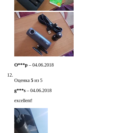
O***p
–
04.06.2018
Оценка
5
из 5
g***s
–
04.06.2018
excellent!