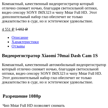
Компактный, качественный видеорегистратор который
отлично снимает ночью, благодаря светосильной оптики,
видео сенсору SONY IMX323 и чипу Mstar Full HD. Этот
дополнительный набор глаз обеспечит не только
доказательство в суде, но и эстетическое удовольствие.
4 551
5 692
Р
Р
Описание
Характеристики
Отзывы
Видеорегистратор Xiaomi 70mai Dash Cam 1S
Компактный, качественный автомобильный видеорегистратор
который отлично снимает ночью, благодаря светосильной
оптики, видео сенсору SONY IMX323 и чипу Mstar Full HD.
Этот дополнительный набор глаз обеспечит не только
доказательство в суде, но и эстетическое удовольствие.
Разрешение 1080p
Чип Mstar Full HD позволяет снимать