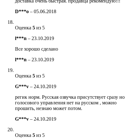
доставка очень быстрая. продавца рекомендую!!!
D***o
–
05.06.2018
Оценка
5
из 5
l***n
–
23.10.2019
Все хорошо сделано
l***n
–
23.10.2019
Оценка
5
из 5
G***v
–
24.10.2019
регик норм. Русская озвучка присутствует сразу но
голосового управления нет на русском , можно
прошить, незнаю может потом.
G***v
–
24.10.2019
Оценка
5
из 5