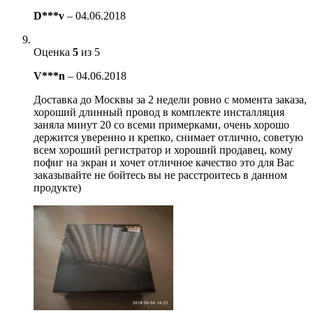
D***v
–
04.06.2018
Оценка
5
из 5
V***n
–
04.06.2018
Доставка до Москвы за 2 недели ровно с момента заказа,
хороший длинный провод в комплекте инсталляция
заняла минут 20 со всеми примерками, очень хорошо
держится уверенно и крепко, снимает отлично, советую
всем хороший регистратор и хороший продавец, кому
пофиг на экран и хочет отличное качество это для Вас
заказывайте не бойтесь вы не расстроитесь в данном
продукте)