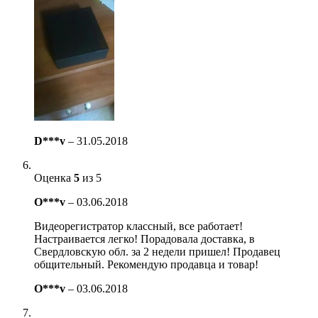
D***v
–
31.05.2018
Оценка
5
из 5
O***v
–
03.06.2018
Видеорегистратор классный, все работает!
Настраивается легко! Порадовала доставка, в
Свердловскую обл. за 2 недели пришел! Продавец
общительный. Рекомендую продавца и товар!
O***v
–
03.06.2018