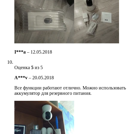
I***a
–
12.05.2018
Оценка
5
из 5
A***v
–
20.05.2018
Все функции работают отлично. Можно использовать
аккумулятор для резервного питания.