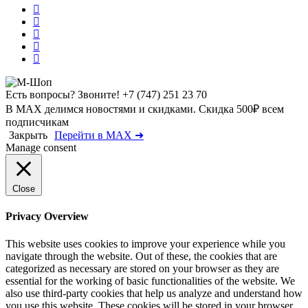
Есть вопросы? Звоните!
+7 (747) 251 23 70
В MAX делимся новостями и скидками. Скидка 500₽ всем
подписчикам
Закрыть
Перейти в MAX ➜
Manage consent
Close
Privacy Overview
This website uses cookies to improve your experience while you
navigate through the website. Out of these, the cookies that are
categorized as necessary are stored on your browser as they are
essential for the working of basic functionalities of the website. We
also use third-party cookies that help us analyze and understand how
you use this website. These cookies will be stored in your browser