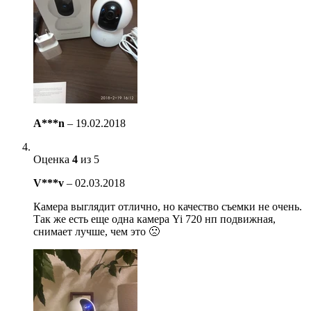
A***n
–
19.02.2018
Оценка
4
из 5
V***v
–
02.03.2018
Камера выглядит отлично, но качество съемки не очень.
Так же есть еще одна камера Yi 720 нп подвижная,
снимает лучше, чем это 🙁