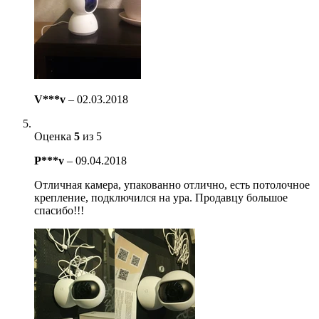
V***v
–
02.03.2018
Оценка
5
из 5
P***v
–
09.04.2018
Отличная камера, упакованно отлично, есть потолочное
крепление, подключился на ура. Продавцу большое
спасибо!!!