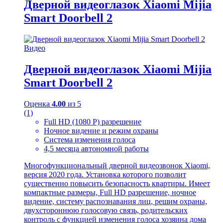
Дверной видеоглазок Xiaomi Mijia
Smart Doorbell 2
Видео
Дверной видеоглазок Xiaomi Mijia
Smart Doorbell 2
Оценка
4.00
из 5
(1)
Full HD (1080 P) разрешение
Ночное видение и режим охраны
Система изменения голоса
4,5 месяца автономной работы
Многофункциональный дверной видеозвонок Xiaomi,
версия 2020 года. Установка которого позволит
существенно повысить безопасность квартиры. Имеет
компактные размеры, Full HD разрешение, ночное
видение, систему распознавания лиц, решим охраны,
двухстороннюю голосовую связь, родительских
контроль с функцией изменения голоса хозяина дома