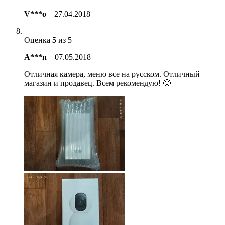
V***o
–
27.04.2018
Оценка
5
из 5
A***n
–
07.05.2018
Отличная камера, меню все на русском. Отличный
магазин и продавец. Всем рекомендую! 🙂