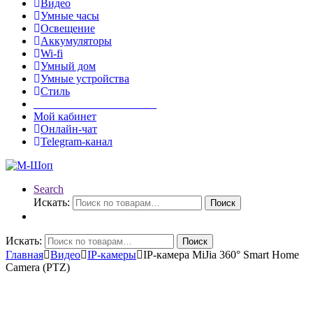
Видео
Умные часы
Освещение
Аккумуляторы
Wi-fi
Умный дом
Умные устройства
Стиль
______________________
Мой кабинет
Онлайн-чат
Telegram-канал
Search
Искать:
Поиск
Искать:
Поиск
Главная
Видео
IP-камеры
IP-камера MiJia 360° Smart Home
Camera (PTZ)