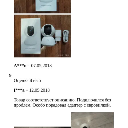
A***n
–
07.05.2018
Оценка
4
из 5
I***a
–
12.05.2018
Товар соответствует описанию. Подключился без
проблем. Особо порадовал адаптер с евровилкой.