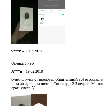
v***v
–
08.02.2018
Оценка
5
из 5
A***n
–
19.02.2018
супер штучка 🙂 продовец общительный всё рассказал и
показал ,доставка почтой Сингапура 2-3 недели. Можно
брать смело 🙂