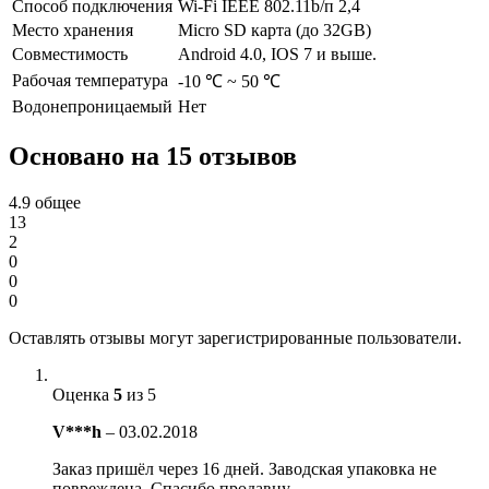
Способ подключения
Wi-Fi IEEE 802.11b/п 2,4
Место хранения
Micro SD карта (до 32GB)
Совместимость
Android 4.0, IOS 7 и выше.
Рабочая температура
-10 ℃ ~ 50 ℃
Водонепроницаемый
Нет
Основано на 15 отзывов
4.9
общее
13
2
0
0
0
Оставлять отзывы могут зарегистрированные пользователи.
Оценка
5
из 5
V***h
–
03.02.2018
Заказ пришёл через 16 дней. Заводская упаковка не
повреждена. Спасибо продавцу.