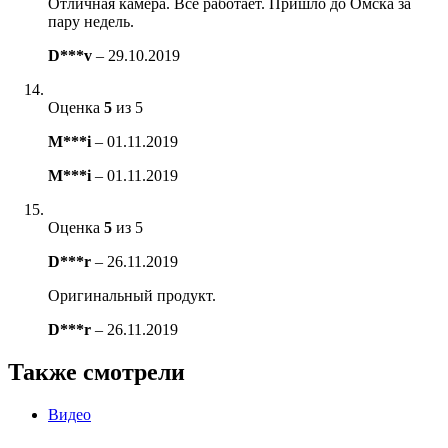
Отличная камера. Всё работает. Пришло до Омска за
пару недель.
D***v
–
29.10.2019
Оценка
5
из 5
M***i
–
01.11.2019
M***i
–
01.11.2019
Оценка
5
из 5
D***r
–
26.11.2019
Оригинальный продукт.
D***r
–
26.11.2019
Также смотрели
Видео