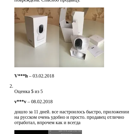
V***h
–
03.02.2018
Оценка
5
из 5
v***v
–
08.02.2018
дошло за 11 дней. все настроилось быстро, приложении
на русском очень удобно и просто. продавец отлично
отработал, впрочем как и всегда