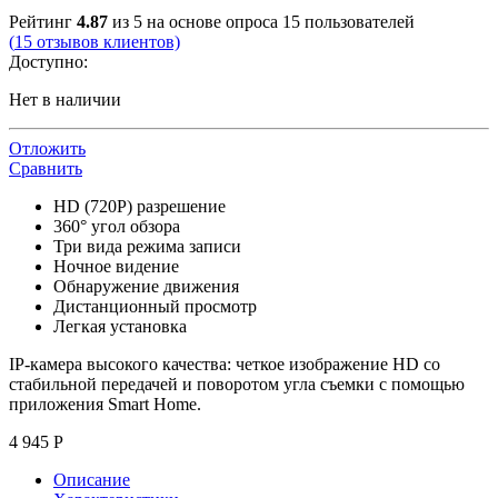
Рейтинг
4.87
из 5 на основе опроса
15
пользователей
(
15
отзывов клиентов)
Доступно:
Нет в наличии
Отложить
Сравнить
HD (720Р) разрешение
360° угол обзора
Три вида режима записи
Ночное видение
Обнаружение движения
Дистанционный просмотр
Легкая установка
ІР-камера высокого качества: четкое изображение HD со
стабильной передачей и поворотом угла съемки с помощью
приложения Smart Home.
4 945
Р
Описание