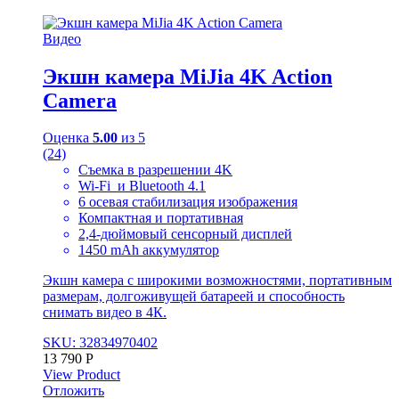
Видео
Экшн камера MiJia 4K Action
Camera
Оценка
5.00
из 5
(24)
Съемка в разрешении 4K
Wi-Fi и Bluetooth 4.1
6 осевая стабилизация изображения
Компактная и портативная
2,4-дюймовый сенсорный дисплей
1450 mAh аккумулятор
Экшн камера с широкими возможностями, портативным
размерам, долгоживущей батареей и способность
снимать видео в 4К.
SKU: 32834970402
13 790
Р
View Product
Отложить