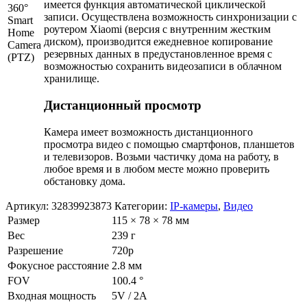
имеется функция автоматической циклической
записи. Осуществлена возможность синхронизации с
роутером Xiaomi (версия с внутренним жестким
диском), производится ежедневное копирование
резервных данных в предустановленное время с
возможностью сохранить видеозаписи в облачном
хранилище.
Дистанционный просмотр
Камера имеет возможность дистанционного
просмотра видео с помощью смартфонов, планшетов
и телевизоров. Возьми частичку дома на работу, в
любое время и в любом месте можно проверить
обстановку дома.
Артикул:
32839923873
Категории:
IP-камеры
,
Видео
Размер
115 × 78 × 78 мм
Вес
239 г
Разрешение
720p
Фокусное расстояние
2.8 мм
FOV
100.4 °
Входная мощность
5V / 2A