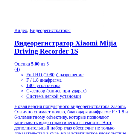
Видео
,
Видеорегистраторы
Видеорегистратор Xiaomi Mijia
Driving Recorder 1S
Оценка
5.00
из 5
(4)
Full HD (1080p) разрешение
F / 1.8 диафрагма
140° угол обзора
G-сенсор (запись при ударах)
Система легкой установки
Новая версия популярного видеорегистратора Xiaomi.
Отлично снимает ночью, благодаря диафрагме F / 1.8 и
6-элементному объективу, которые позволяют
записывать видео практически в темноте. Этот
дополнительный набор глаз обеспечит не только
доказательство в суде, но и эстетическое удовольствие.