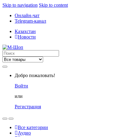
Skip to navigation
Skip to content
Онлайн-чат
Telegram-канал
Казахстан
Новости
Search
for:
Добро пожаловать!
Войти
или
Регистрация
Все категории
Аудио