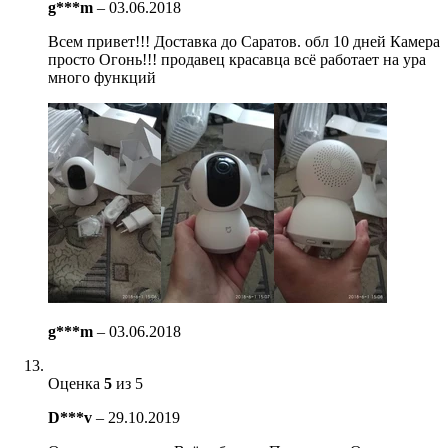
g***m
–
03.06.2018
Всем привет!!! Доставка до Саратов. обл 10 дней Камера
просто Огонь!!! продавец красавца всё работает на ура
много функций
g***m
–
03.06.2018
Оценка
5
из 5
D***v
–
29.10.2019