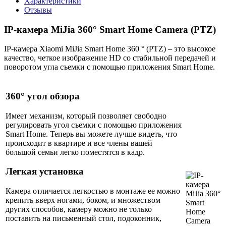
Характеристики
Отзывы
IP-камера MiJia 360° Smart Home Camera (PTZ)
ІР-камера Xiaomi MiJia Smart Home 360 ​° (PTZ) – это высокое
качество, четкое изображение HD со стабильной передачей и
поворотом угла съемки с помощью приложения Smart Home.
360° угол обзора
Имеет механизм, который позволяет свободно
регулировать угол съемки с помощью приложения
Smart Home. Теперь вы можете лучше видеть, что
происходит в квартире и все члены вашей
большой семьи легко поместятся в кадр.
Легкая установка
Камера отличается легкостью в монтаже ее можно
крепить вверх ногами, боком, и множеством
других способов, камеру можно не только
поставить на письменный стол, подоконник,