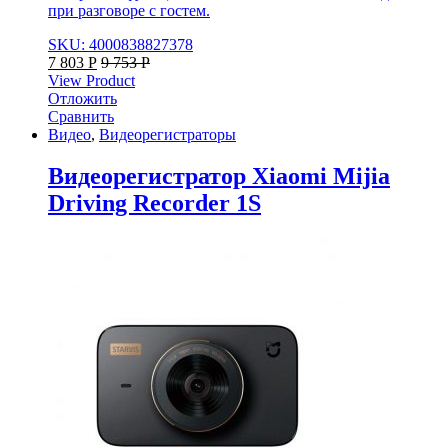
при разговоре с гостем.
SKU: 4000838827378
7 803
Р
9 753
Р
View Product
Отложить
Сравнить
Видео
,
Видеорегистраторы
Видеорегистратор Xiaomi Mijia
Driving Recorder 1S