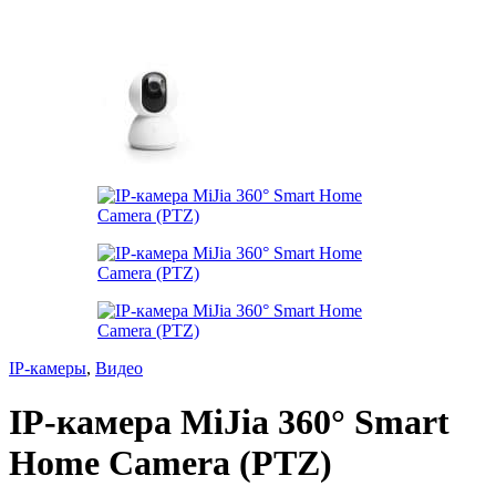
IP-камеры
,
Видео
IP-камера MiJia 360° Smart
Home Camera (PTZ)