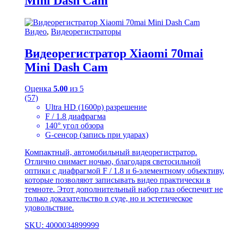
Mini Dash Cam
Видео
,
Видеорегистраторы
Видеорегистратор Xiaomi 70mai
Mini Dash Cam
Оценка
5.00
из 5
(57)
Ultra HD (1600p) разрешение
F / 1.8 диафрагма
140° угол обзора
G-сенсор (запись при ударах)
Компактный, автомобильный видеорегистратор.
Отлично снимает ночью, благодаря светосильной
оптики с диафрагмой F / 1.8 и 6-элементному объективу,
которые позволяют записывать видео практически в
темноте. Этот дополнительный набор глаз обеспечит не
только доказательство в суде, но и эстетическое
удовольствие.
SKU: 4000034899999