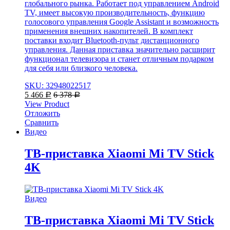
глобального рынка. Работает под управлением Android
TV, имеет высокую производительность, функцию
голосового управления Google Assistant и возможность
применения внешних накопителей. В комплект
поставки входит Bluetooth-пульт дистанционного
управления. Данная приставка значительно расширит
функционал телевизора и станет отличным подарком
для себя или близкого человека.
SKU: 32948022517
5 466
6 378
Р
Р
View Product
Отложить
Сравнить
Видео
ТВ-приставка Xiaomi Mi TV Stick
4K
Видео
ТВ-приставка Xiaomi Mi TV Stick