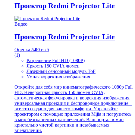
Проектор Redmi Projector Lite
Видео
Проектор Redmi Projector Lite
Оценка
5.00
из 5
(1)
Разрешение Full HD (1080Р)
Яркость 150 CVIA люмен
Лазерный сенсорный модуль ToF
Умная коррекция изображения
Откройте для себя мир кинематографического 1080p Full
HD. Невероятная яркость 150 люмен CVIA,
автоматическая фокусировка и коррекция изображения,
универсальная проекция и беспроводное подключение –
все это создано для вашего комфорта. Управляйте
проектором с помощью приложения Mijia и погрузитесь
в мир безграничных развлечений. Ваш портал в мир
кристально чистой картинки и незабываемых
впечатлений.