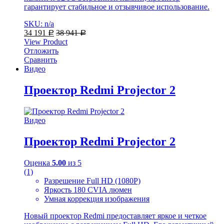
гарантирует стабильное и отзывчивое использование.
SKU: n/a
34 191
38 941
Р
Р
View Product
Отложить
Сравнить
Видео
Проектор Redmi Projector 2
Видео
Проектор Redmi Projector 2
Оценка
5.00
из 5
(1)
Разрешение Full HD (1080Р)
Яркость 180 CVIA люмен
Умная коррекция изображения
Новый проектор Redmi предоставляет яркое и четкое