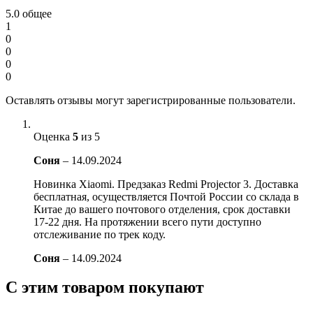
5.0
общее
1
0
0
0
0
Оставлять отзывы могут зарегистрированные пользователи.
Оценка
5
из 5
Соня
–
14.09.2024
Новинка Xiaomi. Предзаказ Redmi Projector 3. Доставка
бесплатная, осуществляется Почтой России со склада в
Китае до вашего почтового отделения, срок доставки
17-22 дня. На протяжении всего пути доступно
отслеживание по трек коду.
Соня
–
14.09.2024
С этим товаром покупают