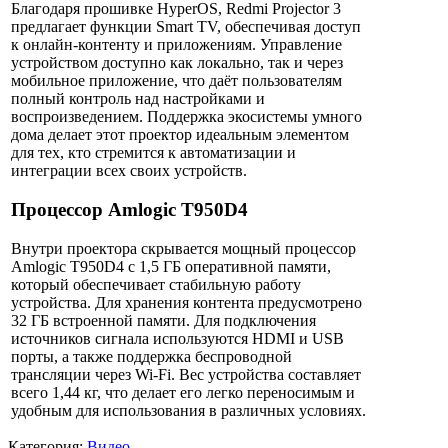
Благодаря прошивке HyperOS, Redmi Projector 3
предлагает функции Smart TV, обеспечивая доступ
к онлайн-контенту и приложениям. Управление
устройством доступно как локально, так и через
мобильное приложение, что даёт пользователям
полный контроль над настройками и
воспроизведением. Поддержка экосистемы умного
дома делает этот проектор идеальным элементом
для тех, кто стремится к автоматизации и
интеграции всех своих устройств.
Процессор Amlogic T950D4
Внутри проектора скрывается мощный процессор
Amlogic T950D4 с 1,5 ГБ оперативной памяти,
который обеспечивает стабильную работу
устройства. Для хранения контента предусмотрено
32 ГБ встроенной памяти. Для подключения
источников сигнала используются HDMI и USB
порты, а также поддержка беспроводной
трансляции через Wi-Fi. Вес устройства составляет
всего 1,44 кг, что делает его легко переносимым и
удобным для использования в различных условиях.
Категория:
Видео