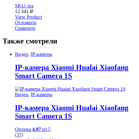
SKU: n/a
12 341
Р
View Product
Отложить
Сравнить
Также смотрели
Видео
,
IP-камеры
IP-камера Xiaomi Hualai Xiaofang
Smart Camera 1S
Видео
,
IP-камеры
IP-камера Xiaomi Hualai Xiaofang
Smart Camera 1S
Оценка
4.97
из 5
(37)