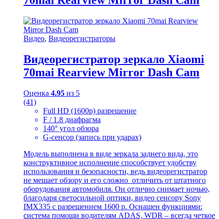
Видео
,
Видеорегистраторы
Видеорегистратор зеркало Xiaomi
70mai Rearview Mirror Dash Cam
Оценка
4.95
из 5
(41)
Full HD (1600p) разрешение
F / 1.8 диафрагма
140° угол обзора
G-сенсор (запись при ударах)
Модель выполнена в виде зеркала заднего вида, это
конструктивное исполнение способствует удобству
использования и безопасности, ведь видеорегистратор
не мешает обзору и его сложно отличить от штатного
оборудования автомобиля. Он отлично снимает ночью,
благодаря светосильной оптики, видео сенсору Sony
IMX335 с разрешением 1600 р. Оснащен функциями:
система помощи водителям ADAS, WDR – всегда четкое