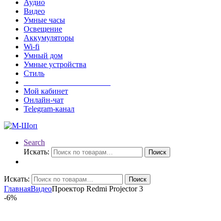
Аудио
Видео
Умные часы
Освещение
Аккумуляторы
Wi-fi
Умный дом
Умные устройства
Стиль
______________________
Мой кабинет
Онлайн-чат
Telegram-канал
Search
Искать:
Поиск
Искать:
Поиск
Главная
Видео
Проектор Redmi Projector 3
-
6%