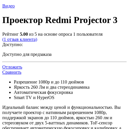
Видео
Проектор Redmi Projector 3
Рейтинг
5.00
из 5 на основе опроса
1
пользователя
(
1
отзыв клиента)
Доступно:
Доступно для предзаказа
Отложить
Сравнить
Разрешение 1080p и до 110 дюймов
Яркость 260 Лм и два стереодинамика
Автоматическая фокусировка
Smart TV и HyperOS
Идеальный баланс между ценой и функциональностью. Вы
получаете проектор с нативным разрешением 1080p,
поддержкой экранов до 110 дюймов, яркостью 260 лм и
стереозвуком от двух 5-ваттных динамиков. ToF-сенсор
обеспечивает автоматическую фокусировку и калибровку, а