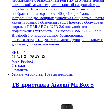
изображение с разрешением Full HD. Его герметичный
оптический механизм, рассчитанный на долгий срок
службы до 10 лет, обеспечивает высокое качество
изображения на экранах от 40 до 100 дюймов.
Встроенные два мощных динамика мощностью 3 ватта
каждый создают объемный звук. Проектор оборудован
портами HDMI ARC и USB 2.0 для удобного
подключения устройств. Технологии Wi-Fi 802.11ac и
Bluetooth 5.0 предоставляют беспроводные
возможности, что делает его многофункциональным и
удобным для использования.
SKU: n/a
21 841
–
28 491
Р
Р
View Product
Отложить
Сравнить
Умные устройства
,
Товары для дома
ТВ-приставка Xiaomi Mi Box S