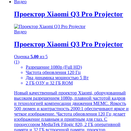
Видео
Проектор Xiaomi Q3 Pro Projector
Видео
Проектор Xiaomi Q3 Pro Projector
Оценка
5.00
из 5
(1)
Разрешение 1080p (Full HD)
Частота обновления 120 Гц
Два динамика мощностью 5 Вт
2 ГБ ОЗУ и 32 ГБ ROM
Новый качественный проектор Xiaomi, оборудованный
высоким разрешением 1080p, плавной частотой кадров
и технологией компенсации движения MEMC. Яркость
500 люмен и контрастность 2000:1 обеспечивают яркое и
четкое изображение. Частота обновления 120 Гц делает
изображение плавным и приятным для глаз. С
процессором MediaTek Filogic 820, 2 ГБ оперативной
памяти и 32 ГБ встроенной памяти, проектор