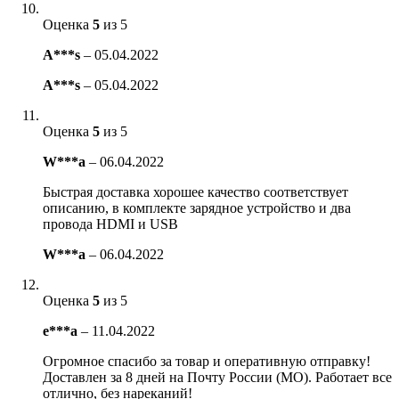
Оценка
5
из 5
A***s
–
05.04.2022
A***s
–
05.04.2022
Оценка
5
из 5
W***a
–
06.04.2022
Быстрая доставка хорошее качество соответствует
описанию, в комплекте зарядное устройство и два
провода HDMI и USB
W***a
–
06.04.2022
Оценка
5
из 5
e***a
–
11.04.2022
Огромное спасибо за товар и оперативную отправку!
Доставлен за 8 дней на Почту России (МО). Работает все
отлично, без нареканий!