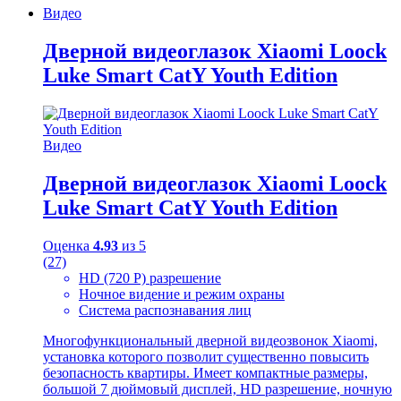
Видео
Дверной видеоглазок Xiaomi Loock
Luke Smart CatY Youth Edition
Видео
Дверной видеоглазок Xiaomi Loock
Luke Smart CatY Youth Edition
Оценка
4.93
из 5
(27)
HD (720 P) разрешение
Ночное видение и режим охраны
Система распознавания лиц
Многофункциональный дверной видеозвонок Xiaomi,
установка которого позволит существенно повысить
безопасность квартиры. Имеет компактные размеры,
большой 7 дюймовый дисплей, HD разрешение, ночную