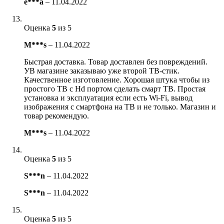
e***a
–
11.04.2022
Оценка
5
из 5
M***s
–
11.04.2022
Быстрая доставка. Товар доставлен без повреждений.
УВ магазине заказываю уже второй ТВ-стик.
Качественное изготовление. Хорошая штука чтобы из
простого ТВ с Hd портом сделать смарт ТВ. Простая
установка и эксплуатация если есть Wi-Fi, вывод
изображения с смартфона на ТВ и не только. Магазин и
товар рекомендую.
M***s
–
11.04.2022
Оценка
5
из 5
S***n
–
11.04.2022
S***n
–
11.04.2022
Оценка
5
из 5