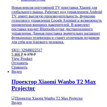
Новая версия популярной TV приставки Xiaomi для
глобального рынка. Работает под управлением Android
TV, имеет высокую производительность, функцию
голосового управления Google Assistant и возможность
применения внешних накопителей. В комплект
поставки входит Bluetooth-пульт дистанционного
управления. Данная приставка значительно расширит
функционал телевизора и станет отличным подарком
для себя или близкого человека.
SKU: 32948022517
5 466
Р
6 378
Р
View Product
Отложить
Сравнить
Видео
Проектор Xiaomi Wanbo T2 Max
Projector
Видео