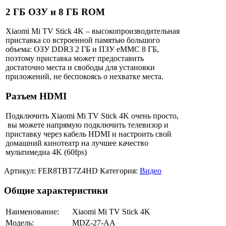
2 ГБ ОЗУ и 8 ГБ ROM
Xiaomi Mi TV Stick 4K – высокопроизводительная
приставка со встроенной памятью большого
объема: ОЗУ DDR3 2 ГБ и ПЗУ eMMC 8 ГБ,
поэтому приставка может предоставить
достаточно места и свободы для установки
приложений, не беспокоясь о нехватке места.
Разъем HDMI
Подключить Xiaomi Mi TV Stick 4K очень просто,
вы можете напрямую подключить телевизор и
приставку через кабель HDMI и настроить свой
домашний кинотеатр на лучшее качество
мультимедиа 4K (60fps)
Артикул:
FER8TBT7Z4HD
Категория:
Видео
Общие характеристики
Наименование:
Xiaomi Mi TV Stick 4K
Модель:
MDZ-27-AA