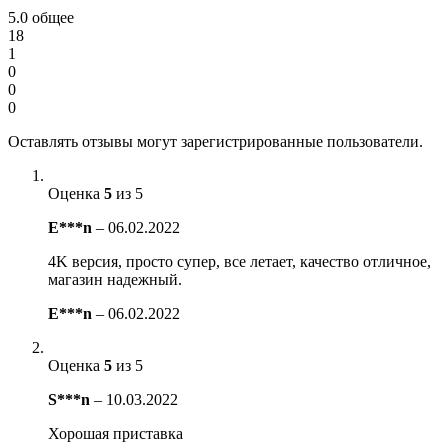
5.0
общее
18
1
0
0
0
Оставлять отзывы могут зарегистрированные пользователи.
Оценка
5
из 5
E***n
–
06.02.2022
4K версия, просто супер, все летает, качество отличное,
магазин надежный.
E***n
–
06.02.2022
Оценка
5
из 5
S***n
–
10.03.2022
Хорошая приставка