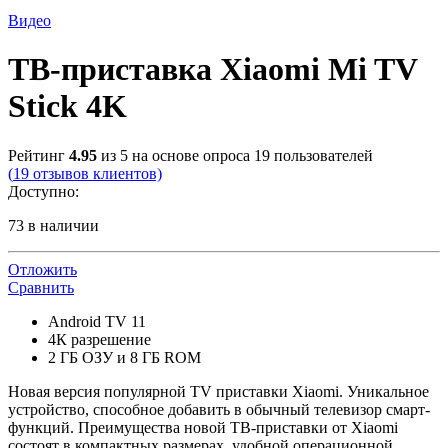
Видео
ТВ-приставка Xiaomi Mi TV
Stick 4K
Рейтинг
4.95
из 5 на основе опроса
19
пользователей
(
19
отзывов клиентов)
Доступно:
73 в наличии
Отложить
Сравнить
Android TV 11
4К разрешение
2 ГБ ОЗУ и 8 ГБ ROM
Новая версия популярной TV приставки Xiaomi. Уникальное
устройство, способное добавить в обычный телевизор смарт-
функций. Преимущества новой ТВ-приставки от Xiaomi
состоят в компактных размерах, удобной операционной