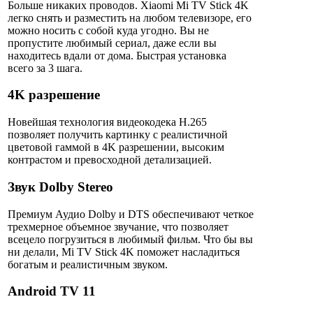
Больше никаких проводов. Xiaomi Mi TV Stick 4K
легко снять и разместить на любом телевизоре, его
можно носить с собой куда угодно. Вы не
пропустите любимый сериал, даже если вы
находитесь вдали от дома. Быстрая установка
всего за 3 шага.
4K разрешение
Новейшая технология видеокодека H.265
позволяет получить картинку с реалистичной
цветовой гаммой в 4K разрешении, высоким
контрастом и превосходной детализацией.
Звук Dolby Stereo
Премиум Аудио Dolby и DTS обеспечивают четкое
трехмерное объемное звучание, что позволяет
всецело погрузиться в любимый фильм. Что бы вы
ни делали, Mi TV Stick 4K поможет насладиться
богатым и реалистичным звуком.
Android TV 11