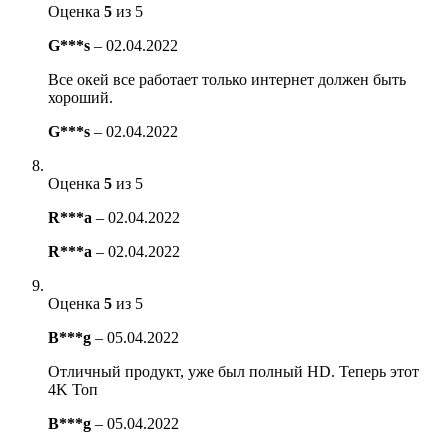
Оценка
5
из 5
G***s
–
02.04.2022
Все окей все работает только интернет должен быть
хороший.
G***s
–
02.04.2022
Оценка
5
из 5
R***a
–
02.04.2022
R***a
–
02.04.2022
Оценка
5
из 5
B***g
–
05.04.2022
Отличный продукт, уже был полный HD. Теперь этот
4K Топ
B***g
–
05.04.2022