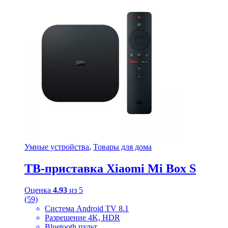
Умные устройства
,
Товары для дома
ТВ-приставка Xiaomi Mi Box S
Оценка
4.93
из 5
(59)
Система Android TV 8.1
Разрешение 4K, HDR
Bluetooth пульт