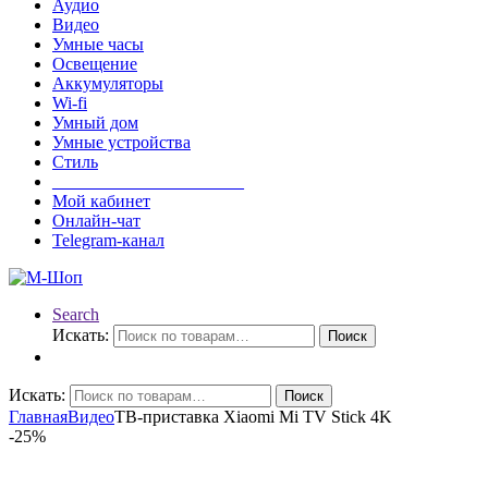
Аудио
Видео
Умные часы
Освещение
Аккумуляторы
Wi-fi
Умный дом
Умные устройства
Стиль
______________________
Мой кабинет
Онлайн-чат
Telegram-канал
Search
Искать:
Поиск
Искать:
Поиск
Главная
Видео
ТВ-приставка Xiaomi Mi TV Stick 4K
-
25%