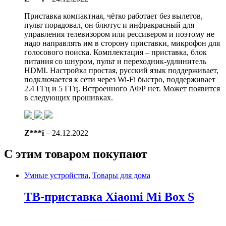
Приставка компактная, чётко работает без вылетов,
пульт порадовал, он блютус и инфракрасный для
управления телевизором или рессивером и поэтому не
надо направлять им в сторону приставки, микрофон для
голосового поиска. Комплектация – приставка, блок
питания со шнуром, пульт и переходник-удлинитель
HDMI. Настройка простая, русский язык поддерживает,
подключается к сети через Wi-Fi быстро, поддерживает
2.4 ГГц и 5 ГГц. Встроенного АФР нет. Может появится
в следующих прошивках.
Z***i
–
24.12.2022
С этим товаром покупают
Умные устройства
,
Товары для дома
ТВ-приставка Xiaomi Mi Box S