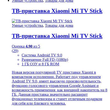
Умные устройства
,
Товары для дома
ТВ-приставка Xiaomi Mi TV Stick
Умные устройства
,
Товары для дома
ТВ-приставка Xiaomi Mi TV Stick
Оценка
4.90
из 5
(29)
Система Android TV 9.0
Разрешение Full FD (1080p)
1 ГБ ОЗУ и 8 ГБ ROM
Новая версия популярной TV приставки Xiaomi в
компактном исполнении. Работает под управлением
Android TV 9.0, имеет высокую производительность,
функцию голосового управления Google Assistant и
возможность применения как внешний накопитель на 8
ГБ. Данная приставка значительно расширит
функционал телевизора и станет отличным подарком
для себя или близкого человека.