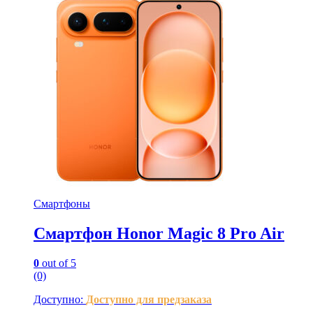
Смартфоны
Смартфон Honor Magic 8 Pro Air
0
out of 5
(0)
Доступно:
Доступно для предзаказа