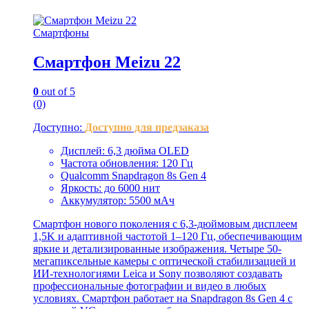
Смартфоны
Смартфон Meizu 22
0
out of 5
(0)
Доступно:
Доступно для предзаказа
Дисплей: 6,3 дюйма OLED
Частота обновления: 120 Гц
Qualcomm Snapdragon 8s Gen 4
Яркость: до 6000 нит
Аккумулятор: 5500 мАч
Смартфон нового поколения с 6,3-дюймовым дисплеем
1,5K и адаптивной частотой 1–120 Гц, обеспечивающим
яркие и детализированные изображения. Четыре 50-
мегапиксельные камеры с оптической стабилизацией и
ИИ-технологиями Leica и Sony позволяют создавать
профессиональные фотографии и видео в любых
условиях. Смартфон работает на Snapdragon 8s Gen 4 с