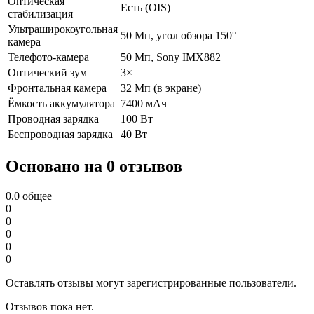
Оптическая
Есть (OIS)
стабилизация
Ультраширокоугольная
50 Мп, угол обзора 150°
камера
Телефото-камера
50 Мп, Sony IMX882
Оптический зум
3×
Фронтальная камера
32 Мп (в экране)
Ёмкость аккумулятора
7400 мАч
Проводная зарядка
100 Вт
Беспроводная зарядка
40 Вт
Основано на 0 отзывов
0.0
общее
0
0
0
0
0
Оставлять отзывы могут зарегистрированные пользователи.
Отзывов пока нет.