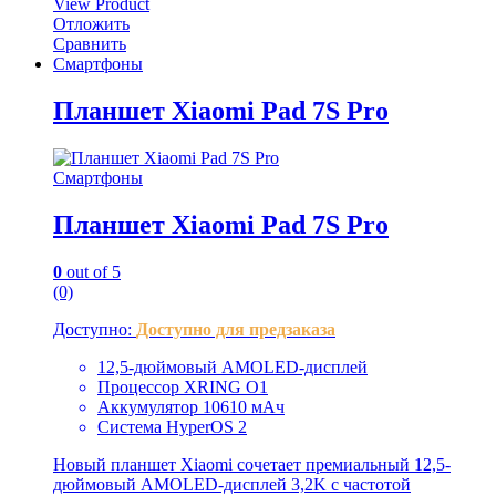
View Product
Отложить
Сравнить
Смартфоны
Планшет Xiaomi Pad 7S Pro
Смартфоны
Планшет Xiaomi Pad 7S Pro
0
out of 5
(0)
Доступно:
Доступно для предзаказа
12,5-дюймовый AMOLED-дисплей
Процессор XRING O1
Аккумулятор 10610 мАч
Система HyperOS 2
Новый планшет Xiaomi сочетает премиальный 12,5-
дюймовый AMOLED-дисплей 3,2K с частотой