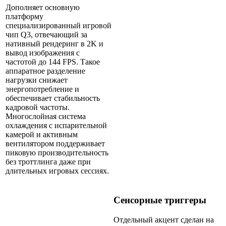
Дополняет основную
платформу
специализированный игровой
чип Q3, отвечающий за
нативный рендеринг в 2K и
вывод изображения с
частотой до 144 FPS. Такое
аппаратное разделение
нагрузки снижает
энергопотребление и
обеспечивает стабильность
кадровой частоты.
Многослойная система
охлаждения с испарительной
камерой и активным
вентилятором поддерживает
пиковую производительность
без троттлинга даже при
длительных игровых сессиях.
Сенсорные триггеры
Отдельный акцент сделан на