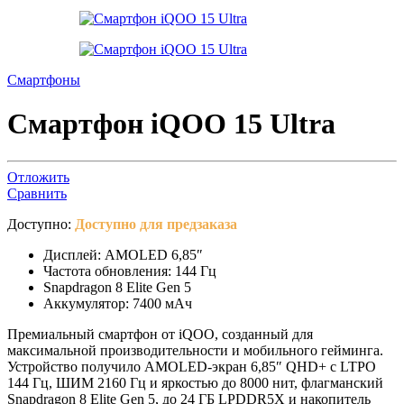
Смартфоны
Смартфон iQOO 15 Ultra
Отложить
Сравнить
Доступно:
Доступно для предзаказа
Дисплей: AMOLED 6,85″
Частота обновления: 144 Гц
Snapdragon 8 Elite Gen 5
Аккумулятор: 7400 мАч
Премиальный смартфон от iQOO, созданный для
максимальной производительности и мобильного гейминга.
Устройство получило AMOLED-экран 6,85″ QHD+ с LTPO
144 Гц, ШИМ 2160 Гц и яркостью до 8000 нит, флагманский
Snapdragon 8 Elite Gen 5, до 24 ГБ LPDDR5X и накопитель