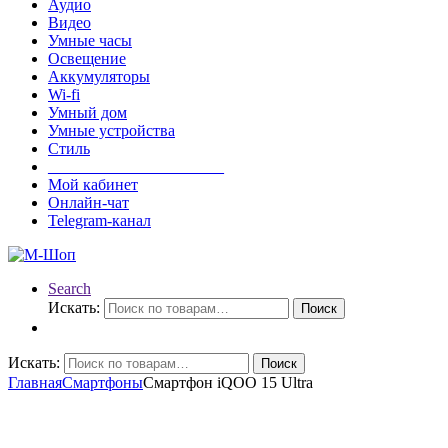
Аудио
Видео
Умные часы
Освещение
Аккумуляторы
Wi-fi
Умный дом
Умные устройства
Стиль
______________________
Мой кабинет
Онлайн-чат
Telegram-канал
Search
Искать:
Поиск
Искать:
Поиск
Главная
Смартфоны
Смартфон iQOO 15 Ultra