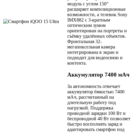
модуль с углом 150°
расширяет композиционные
возможности, а телевик Sony
IMX882 с 3-кратным
оптическим зумом
ориентирован на портреты и
съёмку удалённых объектов.
Фронтальная 32-
мегапиксельная камера
интегрирована в экран и
подходит для видеосвязи и
контента.
Аккумулятор 7400 мАч
За автономность отвечает
аккумулятор ёмкостью 7400
мАч, рассчитанный на
длительную работу под
нагрузкой. Поддержка
проводной зарядки 100 Вт и
беспроводной 40 Вт позволяет
быстро восполнять заряд и
адаптировать смартфон под