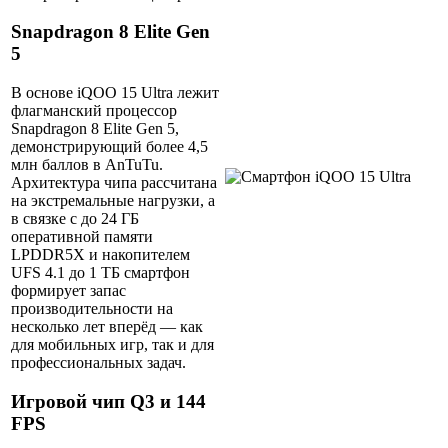
Snapdragon 8 Elite Gen
5
В основе iQOO 15 Ultra лежит
флагманский процессор
Snapdragon 8 Elite Gen 5,
демонстрирующий более 4,5
млн баллов в AnTuTu.
Архитектура чипа рассчитана
на экстремальные нагрузки, а
в связке с до 24 ГБ
оперативной памяти
LPDDR5X и накопителем
UFS 4.1 до 1 ТБ смартфон
формирует запас
производительности на
несколько лет вперёд — как
для мобильных игр, так и для
профессиональных задач.
Игровой чип Q3 и 144
FPS