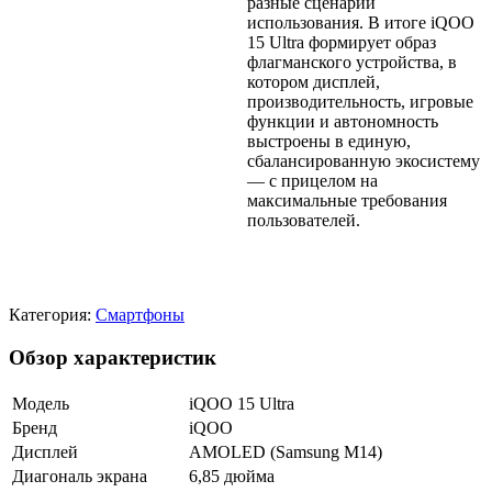
разные сценарии
использования. В итоге iQOO
15 Ultra формирует образ
флагманского устройства, в
котором дисплей,
производительность, игровые
функции и автономность
выстроены в единую,
сбалансированную экосистему
— с прицелом на
максимальные требования
пользователей.
Категория:
Смартфоны
Обзор характеристик
Модель
iQOO 15 Ultra
Бренд
iQOO
Дисплей
AMOLED (Samsung M14)
Диагональ экрана
6,85 дюйма