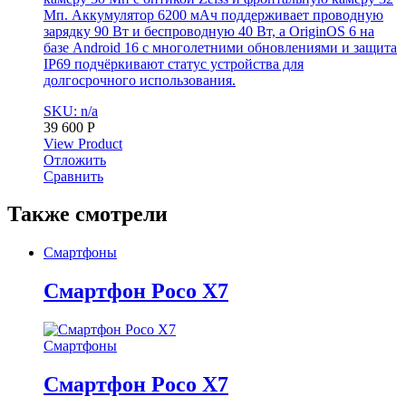
Мп. Аккумулятор 6200 мАч поддерживает проводную
зарядку 90 Вт и беспроводную 40 Вт, а OriginOS 6 на
базе Android 16 с многолетними обновлениями и защита
IP69 подчёркивают статус устройства для
долгосрочного использования.
SKU: n/a
39 600
Р
View Product
Отложить
Сравнить
Также смотрели
Смартфоны
Смартфон Poco X7
Смартфоны
Смартфон Poco X7