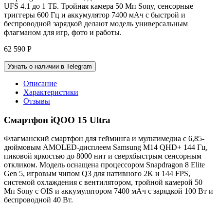
UFS 4.1 до 1 ТБ. Тройная камера 50 Мп Sony, сенсорные
триггеры 600 Гц и аккумулятор 7400 мАч с быстрой и
беспроводной зарядкой делают модель универсальным
флагманом для игр, фото и работы.
62 590
Р
Узнать о наличии в Telegram
Описание
Характеристики
Отзывы
Смартфон iQOO 15 Ultra
Флагманский смартфон для гейминга и мультимедиа с 6,85-
дюймовым AMOLED-дисплеем Samsung M14 QHD+ 144 Гц,
пиковой яркостью до 8000 нит и сверхбыстрым сенсорным
откликом. Модель оснащена процессором Snapdragon 8 Elite
Gen 5, игровым чипом Q3 для нативного 2K и 144 FPS,
системой охлаждения с вентилятором, тройной камерой 50
Мп Sony с OIS и аккумулятором 7400 мАч с зарядкой 100 Вт и
беспроводной 40 Вт.