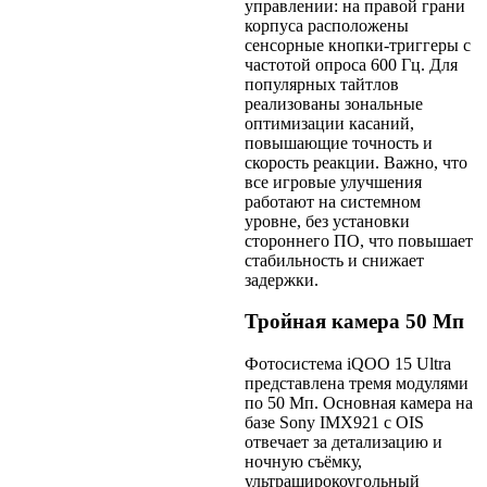
управлении: на правой грани
корпуса расположены
сенсорные кнопки-триггеры с
частотой опроса 600 Гц. Для
популярных тайтлов
реализованы зональные
оптимизации касаний,
повышающие точность и
скорость реакции. Важно, что
все игровые улучшения
работают на системном
уровне, без установки
стороннего ПО, что повышает
стабильность и снижает
задержки.
Тройная камера 50 Мп
Фотосистема iQOO 15 Ultra
представлена тремя модулями
по 50 Мп. Основная камера на
базе Sony IMX921 с OIS
отвечает за детализацию и
ночную съёмку,
ультраширокоугольный