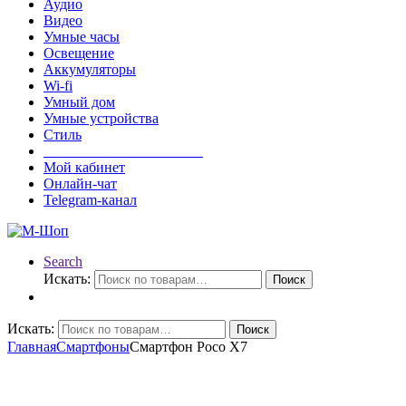
Аудио
Видео
Умные часы
Освещение
Аккумуляторы
Wi-fi
Умный дом
Умные устройства
Стиль
______________________
Мой кабинет
Онлайн-чат
Telegram-канал
Search
Искать:
Поиск
Искать:
Поиск
Главная
Смартфоны
Смартфон Poco X7