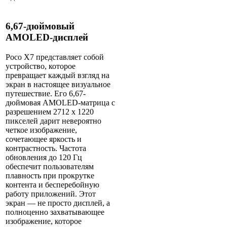
6,67-дюймовый
AMOLED-дисплей
Poco X7 представляет собой
устройство, которое
превращает каждый взгляд на
экран в настоящее визуальное
путешествие. Его 6,67-
дюймовая AMOLED-матрица с
разрешением 2712 x 1220
пикселей дарит невероятно
четкое изображение,
сочетающее яркость и
контрастность. Частота
обновления до 120 Гц
обеспечит пользователям
плавность при прокрутке
контента и бесперебойную
работу приложений. Этот
экран — не просто дисплей, а
полноценно захватывающее
изображение, которое