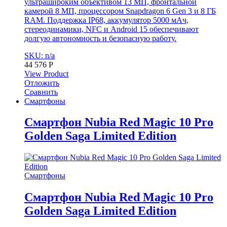
ультрашироким объективом 13 МП, фронтальной
камерой 8 МП, процессором Snapdragon 6 Gen 3 и 8 ГБ
RAM. Поддержка IP68, аккумулятор 5000 мАч,
стереодинамики, NFC и Android 15 обеспечивают
долгую автономность и безопасную работу.
SKU: n/a
44 576
Р
View Product
Отложить
Сравнить
Смартфоны
Смартфон Nubia Red Magic 10 Pro
Golden Saga Limited Edition
Смартфоны
Смартфон Nubia Red Magic 10 Pro
Golden Saga Limited Edition