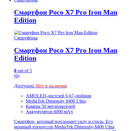
Смартфон Poco X7 Pro Iron Man
Edition
Смартфоны
Смартфон Poco X7 Pro Iron Man
Edition
0
out of 5
(0)
Доступно:
Нет в наличии
AMOLED-дисплей 6,67-дюймов
MediaTek Dimensity 8400 Ultra
Камера 50 мегапикселей
Аккумулятор 6000 мАч
Смартфон, который воплощает силу и стиль. Его
мощный процессор MediaTek Dimensity 8400 Ultra