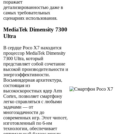
поражает
детализированностью даже в
самых требовательных
сценариях использования.
MediaTek Dimensity 7300
Ultra
В сердце Poco X7 находится
процессор MediaTek Dimensity
7300 Ultra, который
представляет собой сочетание
высокой производительности и
энергоэффективности.
Восьмиядерная архитектура,
состоящая из
высокоскоростных ядер Arm
Cortex, позволяет смартфону
легко справляться с любыми
задачами — от
многозадачности до
современных игр. Этот чипсет,
изготовленный по 6-нм
технологии, обеспечивает
оптимальный баланс между