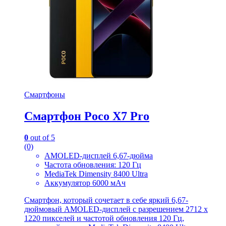
Смартфоны
Смартфон Poco X7 Pro
0
out of 5
(0)
AMOLED-дисплей 6,67-дюйма
Частота обновления: 120 Гц
MediaTek Dimensity 8400 Ultra
Аккумулятор 6000 мАч
Смартфон, который сочетает в себе яркий 6,67-
дюймовый AMOLED-дисплей с разрешением 2712 x
1220 пикселей и частотой обновления 120 Гц,