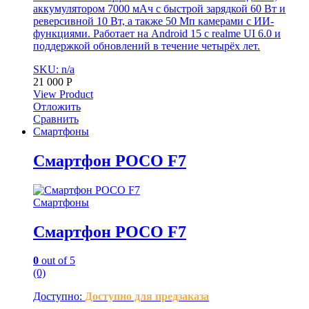
аккумулятором 7000 мАч с быстрой зарядкой 60 Вт и
реверсивной 10 Вт, а также 50 Мп камерами с ИИ-
функциями. Работает на Android 15 с realme UI 6.0 и
поддержкой обновлений в течение четырёх лет.
SKU: n/a
21 000
Р
View Product
Отложить
Сравнить
Смартфоны
Смартфон POCO F7
Смартфоны
Смартфон POCO F7
0
out of 5
(0)
Доступно:
Доступно для предзаказа