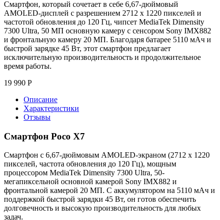
Смартфон, который сочетает в себе 6,67-дюймовый
AMOLED-дисплей с разрешением 2712 x 1220 пикселей и
частотой обновления до 120 Гц, чипсет MediaTek Dimensity
7300 Ultra, 50 МП основную камеру с сенсором Sony IMX882
и фронтальную камеру 20 МП. Благодаря батарее 5110 мАч и
быстрой зарядке 45 Вт, этот смартфон предлагает
исключительную производительность и продолжительное
время работы.
19 990
Р
Описание
Характеристики
Отзывы
Смартфон Poco X7
Смартфон с 6,67-дюймовым AMOLED-экраном (2712 x 1220
пикселей, частота обновления до 120 Гц), мощным
процессором MediaTek Dimensity 7300 Ultra, 50-
мегапиксельной основной камерой Sony IMX882 и
фронтальной камерой 20 МП. С аккумулятором на 5110 мАч и
поддержкой быстрой зарядки 45 Вт, он готов обеспечить
долговечность и высокую производительность для любых
задач.