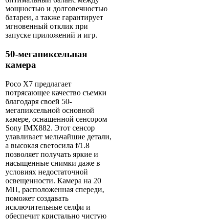
мощностью и долговечностью
батареи, а также гарантирует
мгновенный отклик при
запуске приложений и игр.
50-мегапиксельная
камера
Poco X7 предлагает
потрясающее качество съемки
благодаря своей 50-
мегапиксельной основной
камере, оснащенной сенсором
Sony IMX882. Этот сенсор
улавливает мельчайшие детали,
а высокая светосила f/1.8
позволяет получать яркие и
насыщенные снимки даже в
условиях недостаточной
освещенности. Камера на 20
МП, расположенная спереди,
поможет создавать
исключительные селфи и
обеспечит кристально чистую