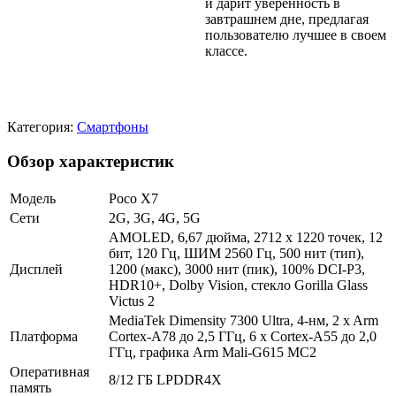
и дарит уверенность в
завтрашнем дне, предлагая
пользователю лучшее в своем
классе.
Категория:
Смартфоны
Обзор характеристик
Модель
Poco X7
Сети
2G, 3G, 4G, 5G
AMOLED, 6,67 дюйма, 2712 х 1220 точек, 12
бит, 120 Гц, ШИМ 2560 Гц, 500 нит (тип),
Дисплей
1200 (макс), 3000 нит (пик), 100% DCI-P3,
HDR10+, Dolby Vision, стекло Gorilla Glass
Victus 2
MediaTek Dimensity 7300 Ultra, 4-нм, 2 x Arm
Платформа
Cortex-A78 до 2,5 ГГц, 6 x Cortex-A55 до 2,0
ГГц, графика Arm Mali-G615 MC2
Оперативная
8/12 ГБ LPDDR4X
память