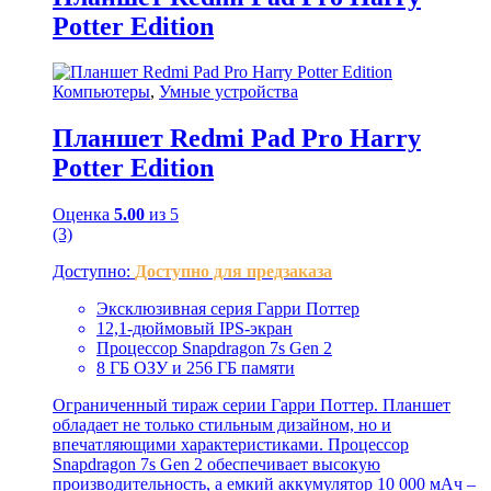
Potter Edition
Компьютеры
,
Умные устройства
Планшет Redmi Pad Pro Harry
Potter Edition
Оценка
5.00
из 5
(3)
Доступно:
Доступно для предзаказа
Эксклюзивная серия Гарри Поттер
12,1-дюймовый IPS-экран
Процессор Snapdragon 7s Gen 2
8 ГБ ОЗУ и 256 ГБ памяти
Ограниченный тираж серии Гарри Поттер. Планшет
обладает не только стильным дизайном, но и
впечатляющими характеристиками. Процессор
Snapdragon 7s Gen 2 обеспечивает высокую
производительность, а емкий аккумулятор 10 000 мАч –