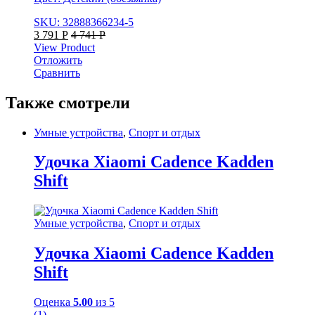
SKU: 32888366234-5
3 791
Р
4 741
Р
View Product
Отложить
Сравнить
Также смотрели
Умные устройства
,
Спорт и отдых
Удочка Xiaomi Cadence Kadden
Shift
Умные устройства
,
Спорт и отдых
Удочка Xiaomi Cadence Kadden
Shift
Оценка
5.00
из 5
(1)