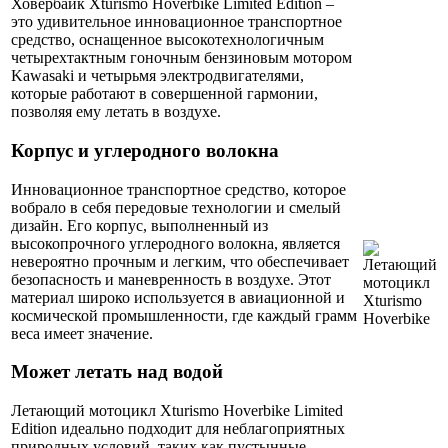
Ховербайк Xturismo Hoverbike Limited Edition –
это удивительное инновационное транспортное
средство, оснащенное высокотехнологичным
четырехтактным гоночным бензиновым мотором
Kawasaki и четырьмя электродвигателями,
которые работают в совершенной гармонии,
позволяя ему летать в воздухе.
Корпус и углеродного волокна
Инновационное транспортное средство, которое
вобрало в себя передовые технологии и смелый
дизайн. Его корпус, выполненный из
высокопрочного углеродного волокна, является
невероятно прочным и легким, что обеспечивает
безопасность и маневренность в воздухе. Этот
материал широко используется в авиационной и
космической промышленности, где каждый грамм
веса имеет значение.
Может летать над водой
Летающий мотоцикл Xturismo Hoverbike Limited
Edition идеально подходит для неблагоприятных
природных условий, таких как пустынные