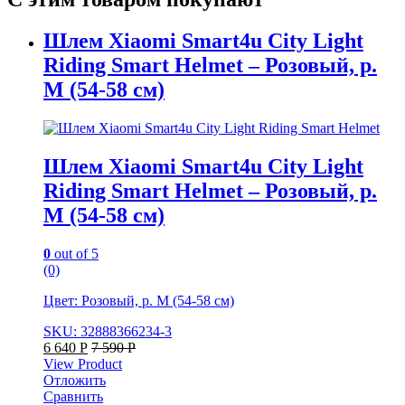
Шлем Xiaomi Smart4u City Light
Riding Smart Helmet – Розовый, р.
M (54-58 см)
Шлем Xiaomi Smart4u City Light
Riding Smart Helmet – Розовый, р.
M (54-58 см)
0
out of 5
(0)
Цвет: Розовый, р. M (54-58 см)
SKU: 32888366234-3
6 640
Р
7 590
Р
View Product
Отложить
Сравнить