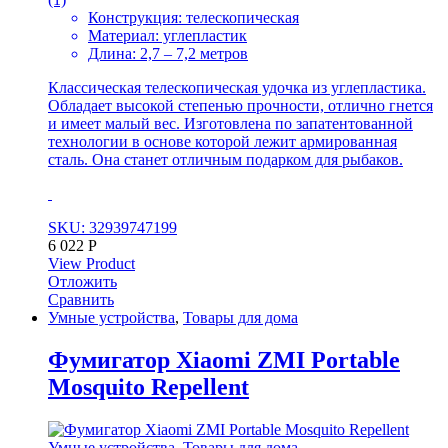
Конструкция: телескопическая
Материал: углепластик
Длина: 2,7 – 7,2 метров
Классическая телескопическая удочка из углепластика.
Обладает высокой степенью прочности, отлично гнется
и имеет малый вес. Изготовлена по запатентованной
технологии в основе которой лежит армированная
сталь. Она станет отличным подарком для рыбаков.
SKU: 32939747199
6 022
Р
View Product
Отложить
Сравнить
Умные устройства
,
Товары для дома
Фумигатор Xiaomi ZMI Portable
Mosquito Repellent
Умные устройства
,
Товары для дома