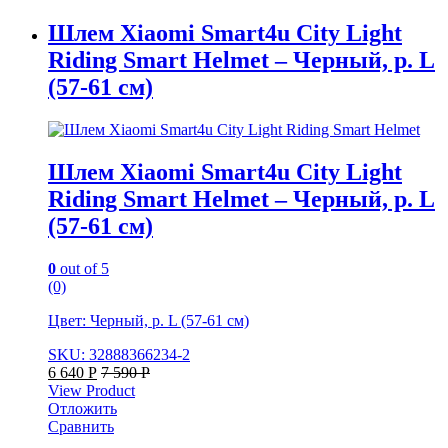
Шлем Xiaomi Smart4u City Light
Riding Smart Helmet – Черный, р. L
(57-61 см)
Шлем Xiaomi Smart4u City Light
Riding Smart Helmet – Черный, р. L
(57-61 см)
0
out of 5
(0)
Цвет: Черный, р. L (57-61 см)
SKU: 32888366234-2
6 640
Р
7 590
Р
View Product
Отложить
Сравнить