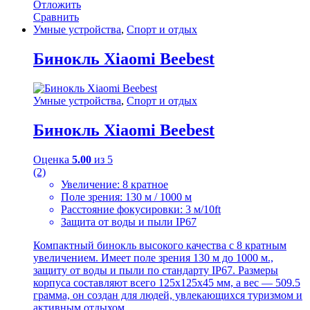
Отложить
Сравнить
Умные устройства
,
Спорт и отдых
Бинокль Xiaomi Beebest
Умные устройства
,
Спорт и отдых
Бинокль Xiaomi Beebest
Оценка
5.00
из 5
(2)
Увеличение: 8 кратное
Поле зрения: 130 м / 1000 м
Расстояние фокусировки: 3 м/10ft
Защита от воды и пыли IP67
Компактный бинокль высокого качества с 8 кратным
увеличением. Имеет поле зрения 130 м до 1000 м.,
защиту от воды и пыли по стандарту IP67. Размеры
корпуса составляют всего 125x125x45 мм, а вес — 509.5
грамма, он создан для людей, увлекающихся туризмом и
активным отдыхом.