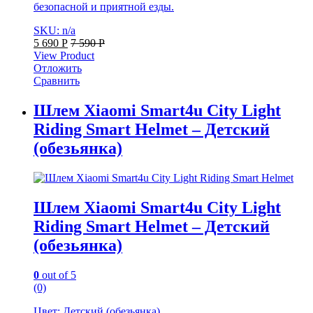
безопасной и приятной езды.
SKU: n/a
5 690
Р
7 590
Р
View Product
Отложить
Сравнить
Шлем Xiaomi Smart4u City Light
Riding Smart Helmet – Детский
(обезьянка)
Шлем Xiaomi Smart4u City Light
Riding Smart Helmet – Детский
(обезьянка)
0
out of 5
(0)
Цвет: Детский (обезьянка)