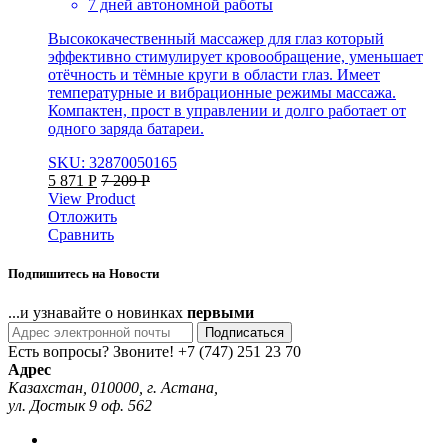
7 дней автономной работы
Высококачественный массажер для глаз который
эффективно стимулирует кровообращение, уменьшает
отёчность и тёмные круги в области глаз. Имеет
температурные и вибрационные режимы массажа.
Компактен, прост в управлении и долго работает от
одного заряда батареи.
SKU: 32870050165
5 871
Р
7 209
Р
View Product
Отложить
Сравнить
Подпишитесь на Новости
...и узнавайте о новинках
первыми
Подписаться
Есть вопросы? Звоните!
+7 (747) 251 23 70
Адрес
Казахстан, 010000, г. Астана,
ул. Достык 9 оф. 562