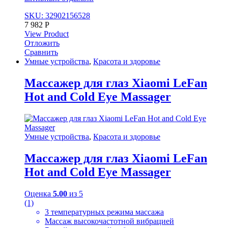
SKU: 32902156528
7 982
Р
View Product
Отложить
Сравнить
Умные устройства
,
Красота и здоровье
Массажер для глаз Xiaomi LeFan
Hot and Cold Eye Massager
Умные устройства
,
Красота и здоровье
Массажер для глаз Xiaomi LeFan
Hot and Cold Eye Massager
Оценка
5.00
из 5
(1)
3 температурных режима массажа
Массаж высокочастотной вибрацией