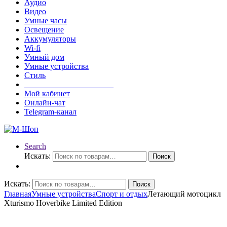
Аудио
Видео
Умные часы
Освещение
Аккумуляторы
Wi-fi
Умный дом
Умные устройства
Стиль
______________________
Мой кабинет
Онлайн-чат
Telegram-канал
Search
Искать:
Поиск
Искать:
Поиск
Главная
Умные устройства
Спорт и отдых
Летающий мотоцикл
Xturismo Hoverbike Limited Edition