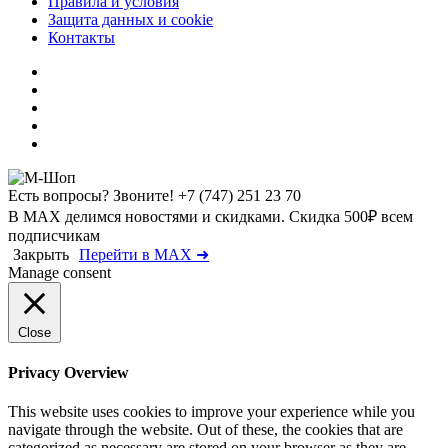
Правила и условия
Защита данных и cookie
Контакты
Есть вопросы? Звоните!
+7 (747) 251 23 70
В MAX делимся новостями и скидками. Скидка 500₽ всем
подписчикам
Закрыть
Перейти в MAX ➜
Manage consent
Close
Privacy Overview
This website uses cookies to improve your experience while you
navigate through the website. Out of these, the cookies that are
categorized as necessary are stored on your browser as they are