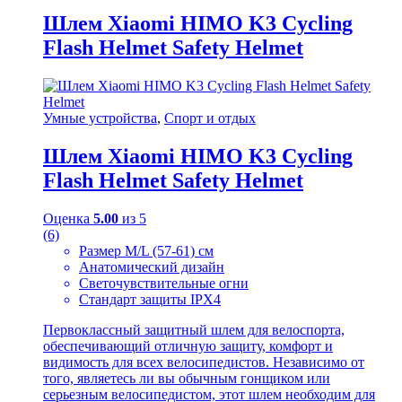
Шлем Xiaomi HIMO K3 Cycling
Flash Helmet Safety Helmet
Умные устройства
,
Спорт и отдых
Шлем Xiaomi HIMO K3 Cycling
Flash Helmet Safety Helmet
Оценка
5.00
из 5
(6)
Размер M/L (57-61) см
Анатомический дизайн
Светочувствительные огни
Стандарт защиты IPX4
Первоклассный защитный шлем для велоспорта,
обеспечивающий отличную защиту, комфорт и
видимость для всех велосипедистов. Независимо от
того, являетесь ли вы обычным гонщиком или
серьезным велосипедистом, этот шлем необходим для