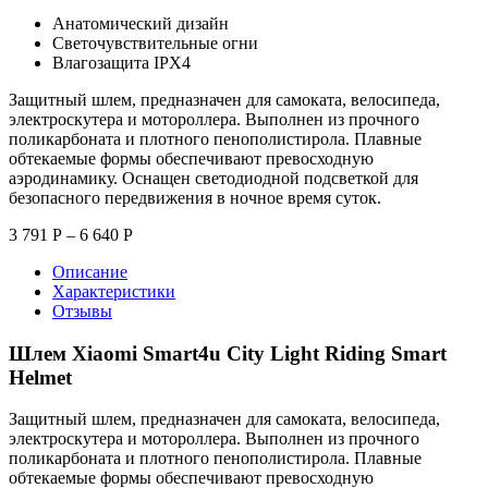
Анатомический дизайн
Светочувствительные огни
Влагозащита IPX4
Защитный шлем, предназначен для самоката, велосипеда,
электроскутера и мотороллера. Выполнен из прочного
поликарбоната и плотного пенополистирола. Плавные
обтекаемые формы обеспечивают превосходную
аэродинамику. Оснащен светодиодной подсветкой для
безопасного передвижения в ночное время суток.
3 791
Р
–
6 640
Р
Описание
Характеристики
Отзывы
Шлем Xiaomi Smart4u City Light Riding Smart
Helmet
Защитный шлем, предназначен для самоката, велосипеда,
электроскутера и мотороллера. Выполнен из прочного
поликарбоната и плотного пенополистирола. Плавные
обтекаемые формы обеспечивают превосходную