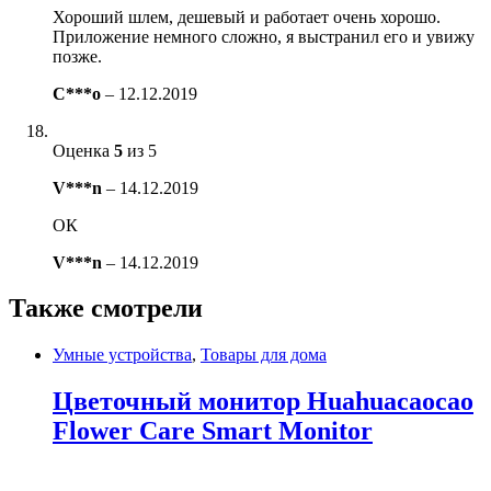
Хороший шлем, дешевый и работает очень хорошо.
Приложение немного сложно, я выстранил его и увижу
позже.
C***o
–
12.12.2019
Оценка
5
из 5
V***n
–
14.12.2019
ОК
V***n
–
14.12.2019
Также смотрели
Умные устройства
,
Товары для дома
Цветочный монитор Huahuacaocao
Flower Care Smart Monitor