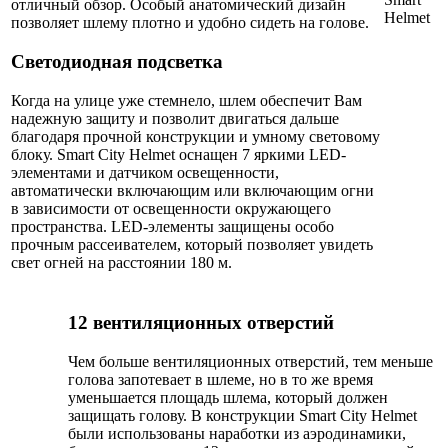
отличный обзор. Особый анатомический дизайн
позволяет шлему плотно и удобно сидеть на голове.
Светодиодная подсветка
Когда на улице уже стемнело, шлем обеспечит Вам
надежную защиту и позволит двигаться дальше
благодаря прочной конструкции и умному световому
блоку. Smart City Helmet оснащен 7 яркими LED-
элементами и датчиком освещенности,
автоматически включающим или включающим огни
в зависимости от освещенности окружающего
пространства. LED-элементы защищены особо
прочным рассеивателем, который позволяет увидеть
свет огней на расстоянии 180 м.
12 вентиляционных отверстий
Чем больше вентиляционных отверстий, тем меньше
голова запотевает в шлеме, но в то же время
уменьшается площадь шлема, который должен
защищать голову. В конструкции Smart City Helmet
были использованы наработки из аэродинамики,