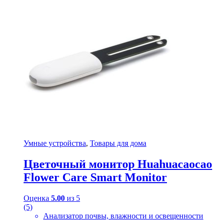
Умные устройства
,
Товары для дома
Цветочный монитор Huahuacaocao
Flower Care Smart Monitor
Оценка
5.00
из 5
(5)
Анализатор почвы, влажности и освещенности