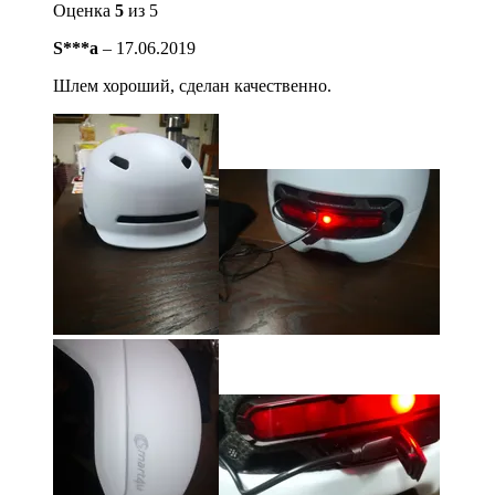
Оценка
5
из 5
S***a
–
17.06.2019
Шлем хороший, сделан качественно.