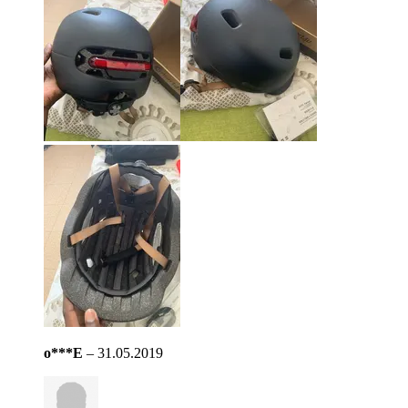
o***E
–
31.05.2019