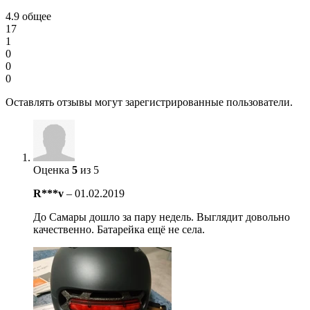
4.9
общее
17
1
0
0
0
Оставлять отзывы могут зарегистрированные пользователи.
Оценка
5
из 5
R***v
–
01.02.2019
До Самары дошло за пару недель. Выглядит довольно
качественно. Батарейка ещё не села.