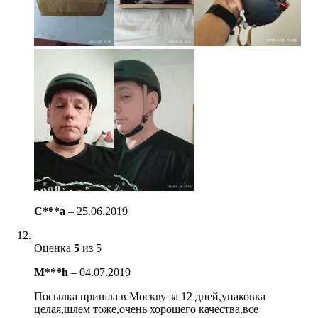
C***a
–
25.06.2019
Оценка
5
из 5
M***h
–
04.07.2019
Посылка пришла в Москву за 12 дней,упаковка
целая,шлем тоже,очень хорошего качества,все