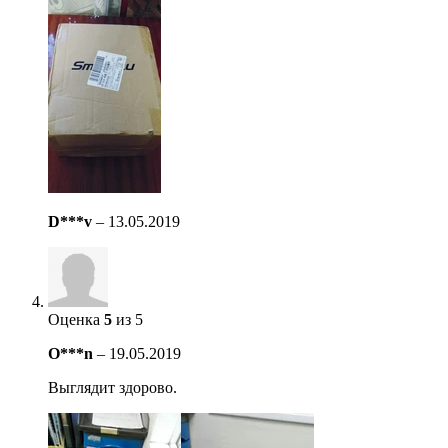
D***v
–
13.05.2019
Оценка
5
из 5
O***n
–
19.05.2019
Выглядит здорово.