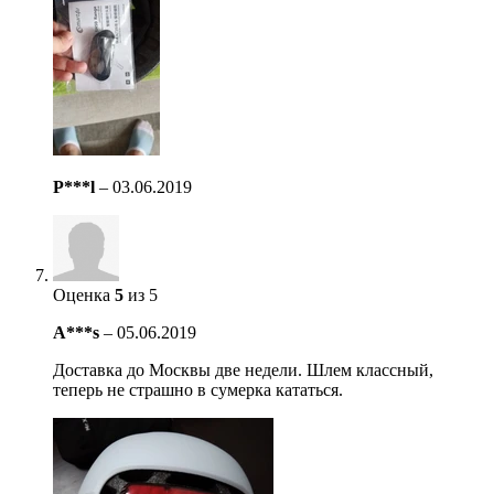
P***l
–
03.06.2019
Оценка
5
из 5
A***s
–
05.06.2019
Доставка до Москвы две недели. Шлем классный,
теперь не страшно в сумерка кататься.