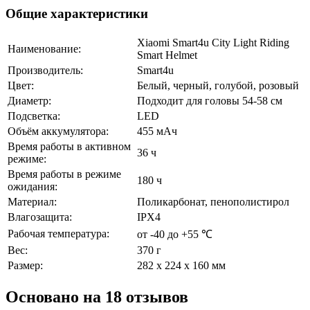
Общие характеристики
Xiaomi Smart4u City Light Riding
Наименование:
Smart Helmet
Производитель:
Smart4u
Цвет:
Белый, черный, голубой, розовый
Диаметр:
Подходит для головы 54-58 см
Подсветка:
LED
Объём аккумулятора:
455 мАч
Время работы в активном
36 ч
режиме:
Время работы в режиме
180 ч
ожидания:
Материал:
Поликарбонат, пенополистирол
Влагозащита:
IPX4
Рабочая температура:
от -40 до +55 ℃
Вес:
370 г
Размер:
282 х 224 х 160 мм
Основано на 18 отзывов