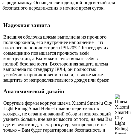
аэродинамику. Оснащен светодиодной подсветкой для
безопасного передвижения в ночное время суток.
Надежная защита
Внешняя оболочка шлема выполнена из прочного
поликарбоната, его внутреннее наполнение – из
плотного пенополистирола PSI-205T. Благодаря их
совмещению повышается прочность всей
конструкции, а Вы можете чувствовать себя в
полной безопасности. Всесторонняя защита шлема
выполнена по стандарту IPX4, он полностью
устойчив к проникновению пыли, а также может
защитить от непродолжительного дождя или брызг.
Анатомический дизайн
Округлые формы корпуса шлема Xiaomi Smart4u City
Light Riding Smart Helmet плавно перетекают в
козырек, не ограничивающий обзор и позволяющий
увидеть больше, вне зависимости от того, на чем Вы
едете: велосипед, электроскутер, мотороллер и не
только – Вам будет гарантирована безопасность и