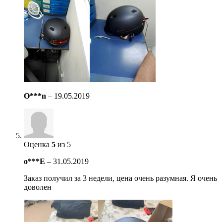
O***n
–
19.05.2019
Оценка
5
из 5
o***E
–
31.05.2019
Заказ получил за 3 недели, цена очень разумная. Я очень
доволен