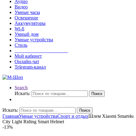
Аудио
Видео
Умные часы
Освещение
Аккумуляторы
Wi-fi
Умный дом
Умные устройства
Стиль
______________________
Мой кабинет
Онлайн-чат
Telegram-канал
Search
Искать:
Поиск
Искать:
Поиск
Главная
Умные устройства
Спорт и отдых
Шлем Xiaomi Smart4u
City Light Riding Smart Helmet
-
13%