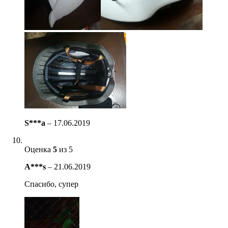
S***a
–
17.06.2019
Оценка
5
из 5
A***s
–
21.06.2019
Спасибо, супер