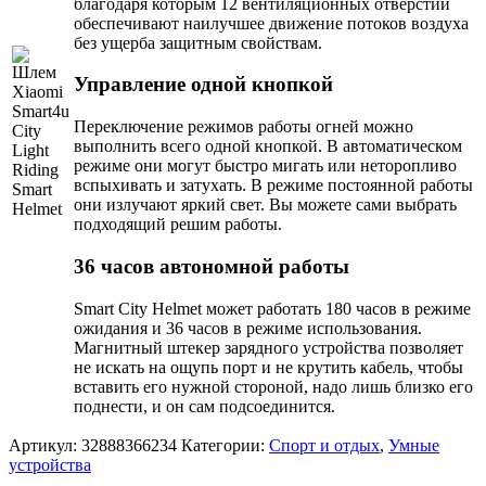
благодаря которым 12 вентиляционных отверстий
обеспечивают наилучшее движение потоков воздуха
без ущерба защитным свойствам.
Управление одной кнопкой
Переключение режимов работы огней можно
выполнить всего одной кнопкой. В автоматическом
режиме они могут быстро мигать или неторопливо
вспыхивать и затухать. В режиме постоянной работы
они излучают яркий свет. Вы можете сами выбрать
подходящий решим работы.
36 часов автономной работы
Smart City Helmet может работать 180 часов в режиме
ожидания и 36 часов в режиме использования.
Магнитный штекер зарядного устройства позволяет
не искать на ощупь порт и не крутить кабель, чтобы
вставить его нужной стороной, надо лишь близко его
поднести, и он сам подсоединится.
Артикул:
32888366234
Категории:
Спорт и отдых
,
Умные
устройства