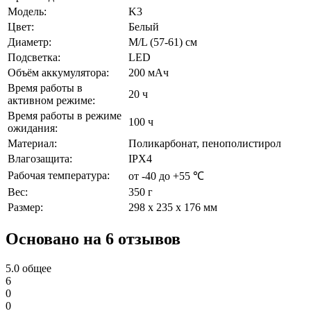
Модель:
K3
Цвет:
Белый
Диаметр:
M/L (57-61) см
Подсветка:
LED
Объём аккумулятора:
200 мАч
Время работы в
20 ч
активном режиме:
Время работы в режиме
100 ч
ожидания:
Материал:
Поликарбонат, пенополистирол
Влагозащита:
IPX4
Рабочая температура:
от -40 до +55 ℃
Вес:
350 г
Размер:
298 х 235 х 176 мм
Основано на 6 отзывов
5.0
общее
6
0
0