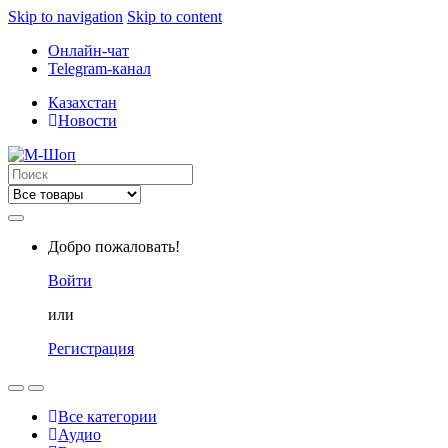
Skip to navigation
Skip to content
Онлайн-чат
Telegram-канал
Казахстан
Новости
Search
for:
Добро пожаловать!
Войти
или
Регистрация
Все категории
Аудио