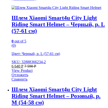
Шлем Xiaomi Smart4u City Light
Riding Smart Helmet – Черный, р. L
(57-61 см)
0
out of 5
(0)
Цвет: Черный, р. L (57-61 см)
SKU: 32888366234-2
6 640
Р
7 590
Р
View Product
Отложить
Сравнить
Шлем Xiaomi Smart4u City Light
Riding Smart Helmet – Розовый, р.
M (54-58 см)