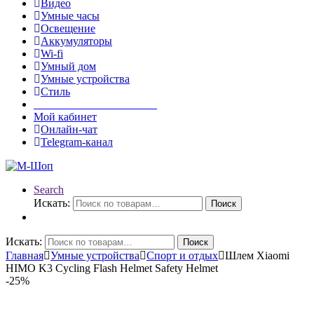
Видео
Умные часы
Освещение
Аккумуляторы
Wi-fi
Умный дом
Умные устройства
Стиль
______________________
Мой кабинет
Онлайн-чат
Telegram-канал
Search
Искать:
Поиск
Искать:
Поиск
Главная
Умные устройства
Спорт и отдых
Шлем Xiaomi
HIMO K3 Cycling Flash Helmet Safety Helmet
-
25%