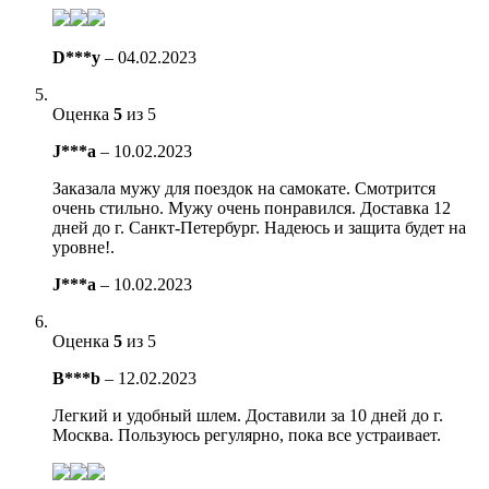
D***y
–
04.02.2023
Оценка
5
из 5
J***a
–
10.02.2023
Заказала мужу для поездок на самокате. Смотрится
очень стильно. Мужу очень понравился. Доставка 12
дней до г. Санкт-Петербург. Надеюсь и защита будет на
уровне!.
J***a
–
10.02.2023
Оценка
5
из 5
B***b
–
12.02.2023
Легкий и удобный шлем. Доставили за 10 дней до г.
Москва. Пользуюсь регулярно, пока все устраивает.