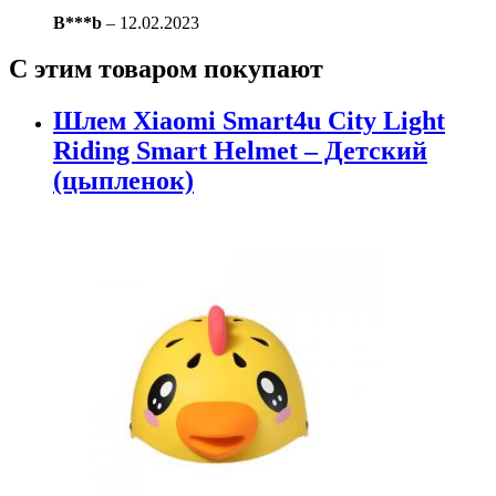
B***b
–
12.02.2023
С этим товаром покупают
Шлем Xiaomi Smart4u City Light
Riding Smart Helmet – Детский
(цыпленок)