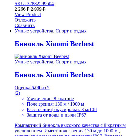
SKU: 32882599604
2 266
Р
2 999
Р
View Product
Отложить
Сравнить
Умные устройства
,
Спорт и отдых
Бинокль Xiaomi Beebest
Умные устройства
,
Спорт и отдых
Бинокль Xiaomi Beebest
Оценка
5.00
из 5
(2)
Увеличение: 8 кратное
Поле зрения: 130 м / 1000 м
Расстояние фокусировки: 3 м/10ft
Защита от воды и пыли IP67
Компактный бинокль высокого качества с 8 кратным
увеличением. Имеет поле зрения 130 м до 1000 м.,