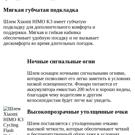
Мягкая губчатая подкладка
Шлем Xiaomi HIMO K3 имеет губчатую
подкладку для дополнительного комфорта и
поддержки. Мягкая и гибкая набивка
обеспечивает удобную посадку и не вызывает
дискомфорта во время длительных поездок.
Ночные сигнальные огни
Шлем оснащен ночными сигнальными огнями,
которые позволяют его легко заметить в условиях
низкой освещенности. Фонари питаются от
аккумулятора емкостью 200 мАч и хорошо видны,
благодаря чему водителям и другим
велосипедистам будет легче вас увидеть.
Высокопрозрачные утолщенные очки
Шлем поставляется с утолщенными очками
высокой четкости, которые обеспечивают четкий
и беспрепятственный обзор даже в условиях