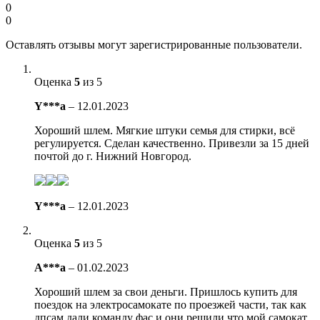
0
0
Оставлять отзывы могут зарегистрированные пользователи.
Оценка
5
из 5
Y***a
–
12.01.2023
Хороший шлем. Мягкие штуки семья для стирки, всё
регулируется. Сделан качественно. Привезли за 15 дней
почтой до г. Нижний Новгород.
Y***a
–
12.01.2023
Оценка
5
из 5
A***a
–
01.02.2023
Хороший шлем за свои деньги. Пришлось купить для
поездок на электросамокате по проезжей части, так как
дпсам дали команду фас и они решили что мой самокат