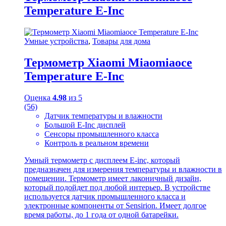
Temperature E-Inc
Умные устройства
,
Товары для дома
Термометр Xiaomi Miaomiaoce
Temperature E-Inc
Оценка
4.98
из 5
(56)
Датчик температуры и влажности
Большой E-Inc дисплей
Сенсоры промышленного класса
Контроль в реальном времени
Умный термометр с дисплеем E-inc, который
предназначен для измерения температуры и влажности в
помещении. Термометр имеет лаконичный дизайн,
который подойдет под любой интерьер. В устройстве
используется датчик промышленного класса и
электронные компоненты от Sensirion. Имеет долгое
время работы, до 1 года от одной батарейки.