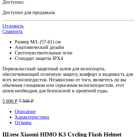
Доступно:
Доступно для предзаказа
Отложить
Сравнить
Размер M/L (57-61) см
Анатомический дизайн
Светочувствительные огни
Стандарт защиты IPX4
Первоклассный защитный шлем для велоспорта,
обеспечивающий отличную защиту, комфорт и видимость для
всех велосипедистов. Независимо от того, являетесь ли вы
обычным гонщиком или серьезным велосипедистом, этот
шлем необходим для безопасной и приятной езды.
5 690
Р
7 590
Р
Описание
Характеристики
Отзывы
Шлем Xiaomi HIMO K3 Cycling Flash Helmet