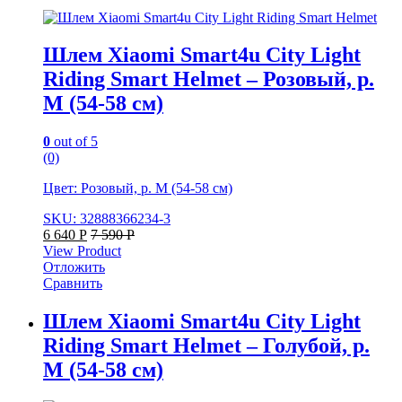
Шлем Xiaomi Smart4u City Light
Riding Smart Helmet – Розовый, р.
M (54-58 см)
0
out of 5
(0)
Цвет: Розовый, р. M (54-58 см)
SKU: 32888366234-3
6 640
Р
7 590
Р
View Product
Отложить
Сравнить
Шлем Xiaomi Smart4u City Light
Riding Smart Helmet – Голубой, р.
M (54-58 см)