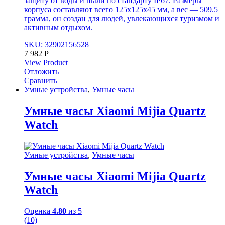
защиту от воды и пыли по стандарту IP67. Размеры
корпуса составляют всего 125x125x45 мм, а вес — 509.5
грамма, он создан для людей, увлекающихся туризмом и
активным отдыхом.
SKU: 32902156528
7 982
Р
View Product
Отложить
Сравнить
Умные устройства
,
Умные часы
Умные часы Xiaomi Mijia Quartz
Watch
Умные устройства
,
Умные часы
Умные часы Xiaomi Mijia Quartz
Watch
Оценка
4.80
из 5
(10)