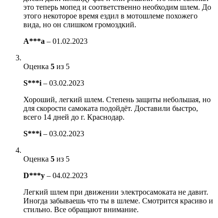
это теперь мопед и соответственно необходим шлем. До
этого некоторое время ездил в мотошлеме похожего
вида, но он слишком громоздкий.
A***a
–
01.02.2023
Оценка
5
из 5
S***i
–
03.02.2023
Хороший, легкий шлем. Степень защиты небольшая, но
для скорости самоката подойдёт. Доставили быстро,
всего 14 дней до г. Краснодар.
S***i
–
03.02.2023
Оценка
5
из 5
D***y
–
04.02.2023
Легкий шлем при движении электросамоката не давит.
Иногда забываешь что ты в шлеме. Смотрится красиво и
стильно. Все обращают внимание.