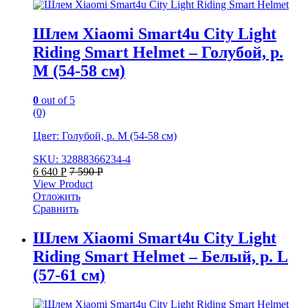
Шлем Xiaomi Smart4u City Light
Riding Smart Helmet – Голубой, р.
M (54-58 см)
0
out of 5
(0)
Цвет: Голубой, р. M (54-58 см)
SKU: 32888366234-4
6 640
Р
7 590
Р
View Product
Отложить
Сравнить
Шлем Xiaomi Smart4u City Light
Riding Smart Helmet – Белый, р. L
(57-61 см)