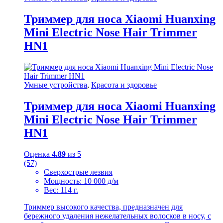
Триммер для носа Xiaomi Huanxing
Mini Electric Nose Hair Trimmer
HN1
Умные устройства
,
Красота и здоровье
Триммер для носа Xiaomi Huanxing
Mini Electric Nose Hair Trimmer
HN1
Оценка
4.89
из 5
(57)
Сверхострые лезвия
Мощность: 10 000 д/м
Вес: 114 г.
Триммер высокого качества, предназначен для
бережного удаления нежелательных волосков в носу, с