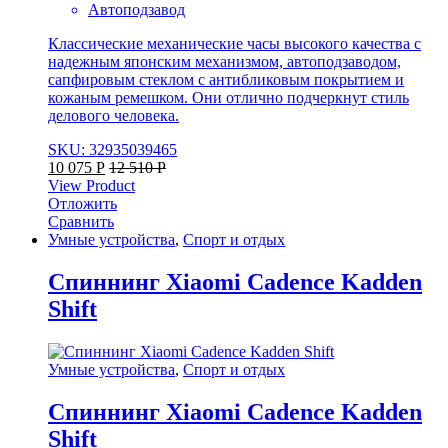
Автоподзавод
Классические механические часы высокого качества с
надежным японским механизмом, автоподзаводом,
сапфировым стеклом с антибликовым покрытием и
кожаным ремешком. Они отлично подчеркнут стиль
делового человека.
SKU: 32935039465
10 075
Р
12 510
Р
View Product
Отложить
Сравнить
Умные устройства
,
Спорт и отдых
Спиннинг Xiaomi Cadence Kadden
Shift
Умные устройства
,
Спорт и отдых
Спиннинг Xiaomi Cadence Kadden
Shift