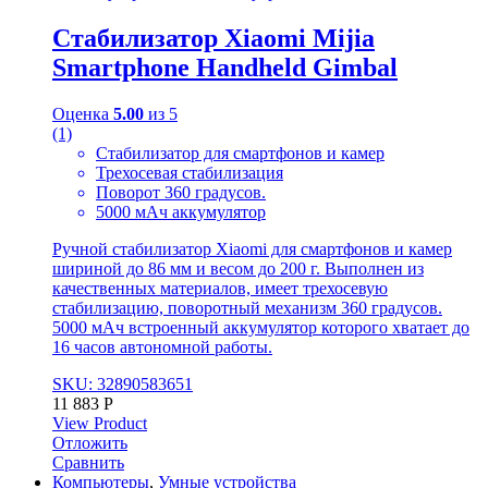
Стабилизатор Xiaomi Mijia
Smartphone Handheld Gimbal
Оценка
5.00
из 5
(1)
Стабилизатор для смартфонов и камер
Трехосевая стабилизация
Поворот 360 градусов.
5000 мАч аккумулятор
Ручной стабилизатор Xiaomi для смартфонов и камер
шириной до 86 мм и весом до 200 г. Выполнен из
качественных материалов, имеет трехосевую
стабилизацию, поворотный механизм 360 градусов.
5000 мАч встроенный аккумулятор которого хватает до
16 часов автономной работы.
SKU: 32890583651
11 883
Р
View Product
Отложить
Сравнить
Компьютеры
,
Умные устройства