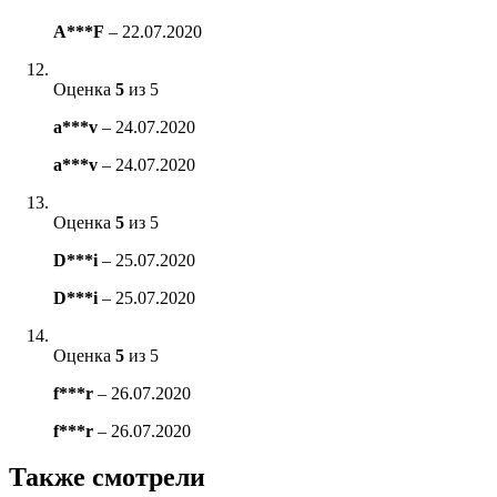
A***F
–
22.07.2020
Оценка
5
из 5
a***v
–
24.07.2020
a***v
–
24.07.2020
Оценка
5
из 5
D***i
–
25.07.2020
D***i
–
25.07.2020
Оценка
5
из 5
f***r
–
26.07.2020
f***r
–
26.07.2020
Также смотрели