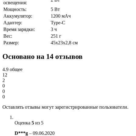
освещения:
Мощность:
5 Вт
Аккумулятор:
1200 мАч
Адаптер:
Type-C
Время зарядки:
3 ч
Вес:
251 г
Размер:
45x23x2,8 см
Основано на 14 отзывов
4.9
общее
12
2
0
0
0
Оставлять отзывы могут зарегистрированные пользователи.
Оценка
5
из 5
D***g
–
09.06.2020