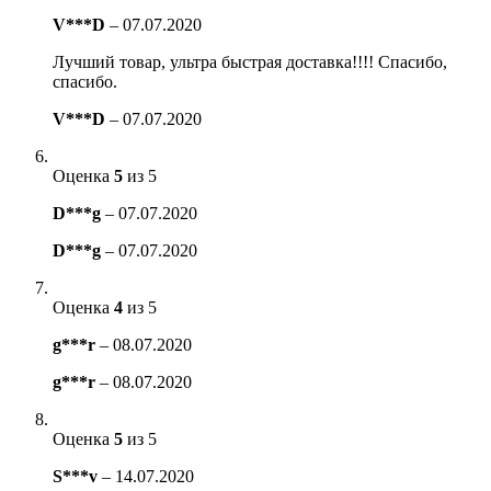
V***D
–
07.07.2020
Лучший товар, ультра быстрая доставка!!!! Спасибо,
спасибо.
V***D
–
07.07.2020
Оценка
5
из 5
D***g
–
07.07.2020
D***g
–
07.07.2020
Оценка
4
из 5
g***r
–
08.07.2020
g***r
–
08.07.2020
Оценка
5
из 5
S***v
–
14.07.2020