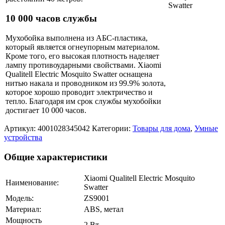
10 000 часов службы
Мухобойка выполнена из АБС-пластика,
который является огнеупорным материалом.
Кроме того, его высокая плотность наделяет
лампу противоударными свойствами. Xiaomi
Qualitell Electric Mosquito Swatter оснащена
нитью накала и проводником из 99.9% золота,
которое хорошо проводит электричество и
тепло. Благодаря им срок службы мухобойки
достигает 10 000 часов.
Артикул:
4001028345042
Категории:
Товары для дома
,
Умные
устройства
Общие характеристики
Xiaomi Qualitell Electric Mosquito
Наименование:
Swatter
Модель:
ZS9001
Материал:
ABS, метал
Мощность
2 Вт