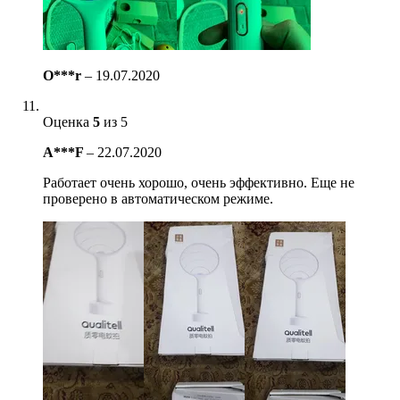
O***r
–
19.07.2020
Оценка
5
из 5
A***F
–
22.07.2020
Работает очень хорошо, очень эффективно. Еще не
проверено в автоматическом режиме.