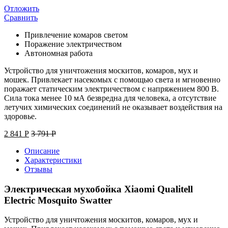
Отложить
Сравнить
Привлечение комаров светом
Поражение электричеством
Автономная работа
Устройство для уничтожения москитов, комаров, мух и
мошек. Привлекает насекомых с помощью света и мгновенно
поражает статическим электричеством с напряжением 800 В.
Сила тока менее 10 мА безвредна для человека, а отсутствие
летучих химических соединений не оказывает воздействия на
здоровье.
2 841
Р
3 791
Р
Описание
Характеристики
Отзывы
Электрическая мухобойка Xiaomi Qualitell
Electric Mosquito Swatter
Устройство для уничтожения москитов, комаров, мух и