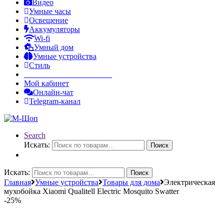
Видео
Умные часы
Освещение
Аккумуляторы
Wi-fi
Умный дом
Умные устройства
Стиль
______________________
Мой кабинет
Онлайн-чат
Telegram-канал
Search
Искать:
Поиск
Искать:
Поиск
Главная
Умные устройства
Товары для дома
Электрическая
мухобойка Xiaomi Qualitell Electric Mosquito Swatter
-
25%