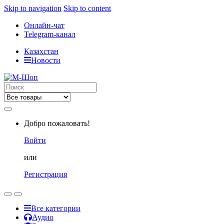
Skip to navigation
Skip to content
Онлайн-чат
Telegram-канал
Казахстан
Новости
Search
for:
Добро пожаловать!
Войти
или
Регистрация
Все категории
Аудио