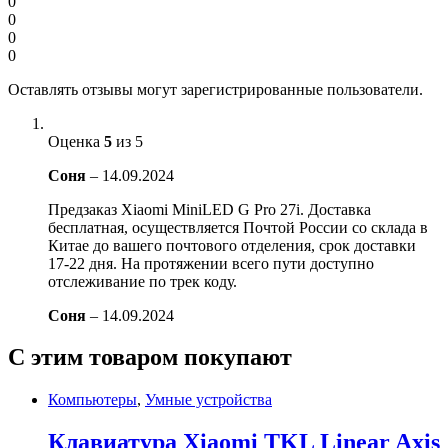
0
0
0
0
Оставлять отзывы могут зарегистрированные пользователи.
Оценка
5
из 5
Соня
–
14.09.2024
Предзаказ Xiaomi MiniLED G Pro 27i. Доставка
бесплатная, осуществляется Почтой России со склада в
Китае до вашего почтового отделения, срок доставки
17-22 дня. На протяжении всего пути доступно
отслеживание по трек коду.
Соня
–
14.09.2024
С этим товаром покупают
Компьютеры
,
Умные устройства
Клавиатура Xiaomi TKL Linear Axis