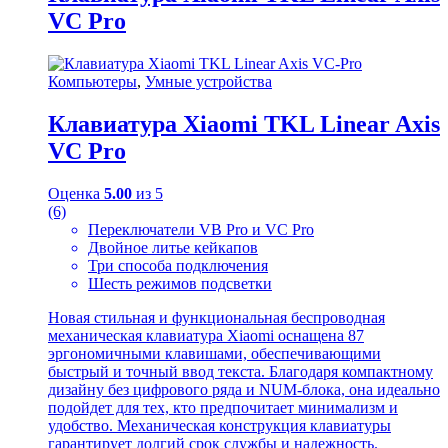
VC Pro
Компьютеры
,
Умные устройства
Клавиатура Xiaomi TKL Linear Axis
VC Pro
Оценка
5.00
из 5
(6)
Переключатели VB Pro и VC Pro
Двойное литье кейкапов
Три способа подключения
Шесть режимов подсветки
Новая стильная и функциональная беспроводная
механическая клавиатура Xiaomi оснащена 87
эргономичными клавишами, обеспечивающими
быстрый и точный ввод текста. Благодаря компактному
дизайну без цифрового ряда и NUM-блока, она идеально
подойдет для тех, кто предпочитает минимализм и
удобство. Механическая конструкция клавиатуры
гарантирует долгий срок службы и надежность.