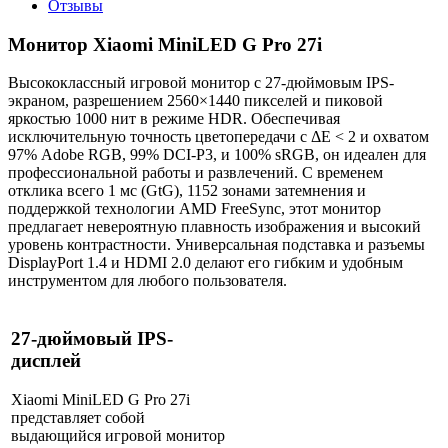
Отзывы
Монитор Xiaomi MiniLED G Pro 27i
Высококлассный игровой монитор с 27-дюймовым IPS-
экраном, разрешением 2560×1440 пикселей и пиковой
яркостью 1000 нит в режиме HDR. Обеспечивая
исключительную точность цветопередачи с ΔE < 2 и охватом
97% Adobe RGB, 99% DCI-P3, и 100% sRGB, он идеален для
профессиональной работы и развлечений. С временем
отклика всего 1 мс (GtG), 1152 зонами затемнения и
поддержкой технологии AMD FreeSync, этот монитор
предлагает невероятную плавность изображения и высокий
уровень контрастности. Универсальная подставка и разъемы
DisplayPort 1.4 и HDMI 2.0 делают его гибким и удобным
инструментом для любого пользователя.
27-дюймовый IPS-
дисплей
Xiaomi MiniLED G Pro 27i
представляет собой
выдающийся игровой монитор