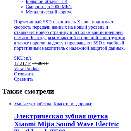
Большой объем 1 TB
Скорость до 2000 МБ/с
Металлический корпус
Портативный SSD накопитель Xiaomi поднимает
скорость передачи данных на новый уровень и
открывает новую страницу в использовании внешней
памяти. Благодаря компактной и прочной конструкции,
а также паролю на доступ превращают SSD в удобный
портативный накопитель с надежной защитой данных.
SKU: n/a
12 217
Р
14 098
Р
View Product
Отложить
Сравнить
Также смотрели
Умные устройства
,
Красота и здоровье
Электрическая зубная щетка
Xiaomi Mijia Sound Wave Electric