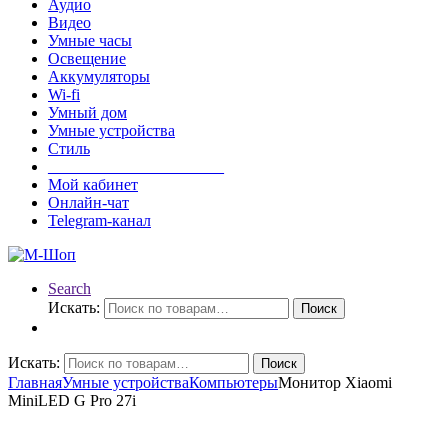
Аудио
Видео
Умные часы
Освещение
Аккумуляторы
Wi-fi
Умный дом
Умные устройства
Стиль
______________________
Мой кабинет
Онлайн-чат
Telegram-канал
Search
Искать:
Поиск
Искать:
Поиск
Главная
Умные устройства
Компьютеры
Монитор Xiaomi
MiniLED G Pro 27i