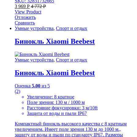
SKU: 32831732665
3 969
Р
4 772
Р
View Product
Отложить
Сравнить
Умные устройства
,
Спорт и отдых
Бинокль Xiaomi Beebest
Умные устройства
,
Спорт и отдых
Бинокль Xiaomi Beebest
Оценка
5.00
из 5
(2)
Увеличение: 8 кратное
Поле зрения: 130 м / 1000 м
Расстояние фокусировки: 3 м/10ft
Защита от воды и пыли IP67
Компактный бинокль высокого качества с 8 кратным
увеличением. Имеет поле зрения 130 м до 1000 м.,
защиту от воды и пыли по стандарту IP67. Размеры