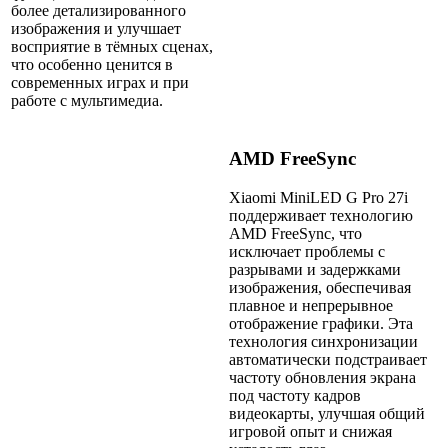
более детализированного
изображения и улучшает
восприятие в тёмных сценах,
что особенно ценится в
современных играх и при
работе с мультимедиа.
AMD FreeSync
Xiaomi MiniLED G Pro 27i
поддерживает технологию
AMD FreeSync, что
исключает проблемы с
разрывами и задержками
изображения, обеспечивая
плавное и непрерывное
отображение графики. Эта
технология синхронизации
автоматически подстраивает
частоту обновления экрана
под частоту кадров
видеокарты, улучшая общий
игровой опыт и снижая