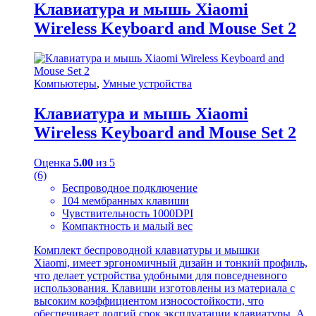
Клавиатура и мышь Xiaomi
Wireless Keyboard and Mouse Set 2
Компьютеры
,
Умные устройства
Клавиатура и мышь Xiaomi
Wireless Keyboard and Mouse Set 2
Оценка
5.00
из 5
(6)
Беспроводное подключение
104 мембранных клавиши
Чувствительность 1000DPI
Компактность и малый вес
Комплект беспроводной клавиатуры и мышки
Xiaomi, имеет эргономичный дизайн и тонкий профиль,
что делает устройства удобными для повседневного
использования. Клавиши изготовлены из материала с
высоким коэффициентом износостойкости, что
обеспечивает долгий срок эксплуатации клавиатуры. А