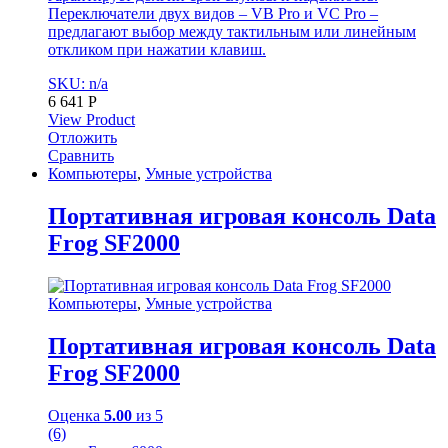
Переключатели двух видов – VB Pro и VC Pro –
предлагают выбор между тактильным или линейным
откликом при нажатии клавиш.
SKU: n/a
6 641
Р
View Product
Отложить
Сравнить
Компьютеры
,
Умные устройства
Портативная игровая консоль Data
Frog SF2000
Компьютеры
,
Умные устройства
Портативная игровая консоль Data
Frog SF2000
Оценка
5.00
из 5
(6)