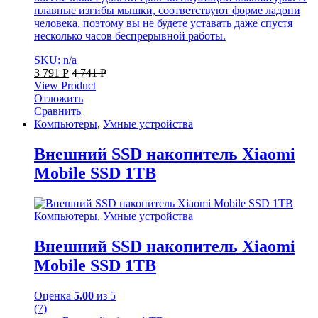
плавные изгибы мышки, соответствуют форме ладони
человека, поэтому вы не будете уставать даже спустя
несколько часов беспрерывной работы.
SKU: n/a
3 791
Р
4 741
Р
View Product
Отложить
Сравнить
Компьютеры
,
Умные устройства
Внешний SSD накопитель Xiaomi
Mobile SSD 1TB
Компьютеры
,
Умные устройства
Внешний SSD накопитель Xiaomi
Mobile SSD 1TB
Оценка
5.00
из 5
(7)