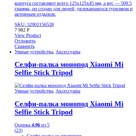
корпуса составляют всего 125x125x45 мм, а вес — 509.5
грамма, он создан для людей, увлекающихся туризмом и
активным отдыхом.
SKU: 32902156528
7 982
Р
View Product
Отложить
Сравнить
Умные устройства
,
Аксессуары
Селфи-палка монопод Xiaomi Mi
Selfie Stick Tripod
Умные устройства
,
Аксессуары
Селфи-палка монопод Xiaomi Mi
Selfie Stick Tripod
Оценка
4.96
из 5
(23)
Селфи-палка со штативом