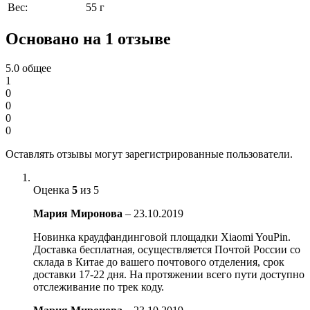
Вес:
55 г
Основано на 1 отзыве
5.0
общее
1
0
0
0
0
Оставлять отзывы могут зарегистрированные пользователи.
Оценка
5
из 5
Мария Миронова
–
23.10.2019
Новинка краудфандинговой площадки Xiaomi YouPin.
Доставка бесплатная, осуществляется Почтой России со
склада в Китае до вашего почтового отделения, срок
доставки 17-22 дня. На протяжении всего пути доступно
отслеживание по трек коду.