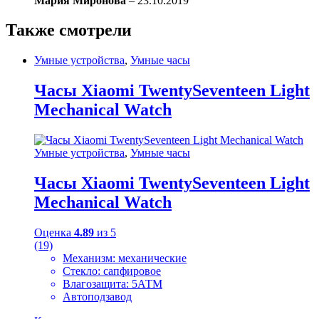
Мария Миронова
–
23.10.2019
Также смотрели
Умные устройства
,
Умные часы
Часы Xiaomi TwentySeventeen Light
Mechanical Watch
Умные устройства
,
Умные часы
Часы Xiaomi TwentySeventeen Light
Mechanical Watch
Оценка
4.89
из 5
(19)
Механизм: механические
Стекло: сапфировое
Влагозащита: 5АТМ
Автоподзавод