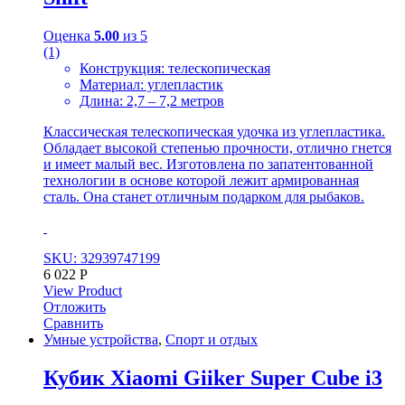
Оценка
5.00
из 5
(1)
Конструкция: телескопическая
Материал: углепластик
Длина: 2,7 – 7,2 метров
Классическая телескопическая удочка из углепластика.
Обладает высокой степенью прочности, отлично гнется
и имеет малый вес. Изготовлена по запатентованной
технологии в основе которой лежит армированная
сталь. Она станет отличным подарком для рыбаков.
SKU: 32939747199
6 022
Р
View Product
Отложить
Сравнить
Умные устройства
,
Спорт и отдых
Кубик Xiaomi Giiker Super Cube i3