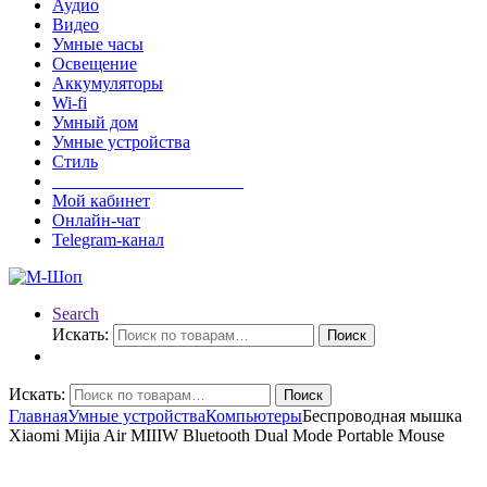
Аудио
Видео
Умные часы
Освещение
Аккумуляторы
Wi-fi
Умный дом
Умные устройства
Стиль
______________________
Мой кабинет
Онлайн-чат
Telegram-канал
Search
Искать:
Поиск
Искать:
Поиск
Главная
Умные устройства
Компьютеры
Беспроводная мышка
Xiaomi Mijia Air MIIIW Bluetooth Dual Mode Portable Mouse