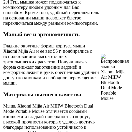
2,4 Ггц, мышка может подключаться к
компьютеру любым удобным для Вас
способом. Кроме того, удобный переключатель
на основании мыши позволяет быстро
переключаться между разными компьютерами.
Малый вес и эргономичность
Гладкие округлые формы корпуса мыши
Xiaomi Mijia Air и ее вес 55 г. подбирались с
использованием высокоточных
эргономических расчетов. Получившаяся
форма снижает запотевание ладоней и
комфортно лежит в руке, обеспечивая удобный
доступ ко кнопкам и свободное перемещение
мыши.
Материалы высшего качества
Мышь Xiaomi Mijia Air MIIIW Bluetooth Dual
Mode Portable Mouse отличается особыми
кнопками и гладкой поверхностью корпус,
высокой прочности которых удалось достичь
благодаря использованию устойчивого к