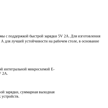
мы с поддержкой быстрой зарядки 5V 2A. Для изготовления
А для лучшей устойчивости на рабочем столе, в основание
ной интегральной микросхемой E-
V 2A.
ой зарядки, суммарная выходная
устройств.