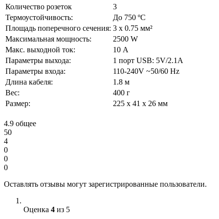
Количество розеток
3
Термоустойчивость:
До 750 ºС
Площадь поперечного сечения:
3 х 0.75 мм²
Максимальная мощность:
2500 W
Макс. выходной ток:
10 А
Параметры выхода:
1 порт USB: 5V/2.1A
Параметры входа:
110-240V ~50/60 Hz
Длина кабеля:
1.8 м
Вес:
400 г
Размер:
225 х 41 х 26 мм
4.9
общее
50
4
0
0
0
Оставлять отзывы могут зарегистрированные пользователи.
Оценка
4
из 5