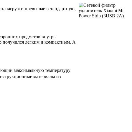
сть нагрузки превышает стандартную,
торонних предметов внутрь
р получился легким и компактным. А
ивающий максимальную температуру
конструкционные материалы из