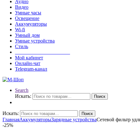
Аудио
Видео
Умные часы
Освещение
Аккумуляторы
Wi-fi
Умный дом
Умные устройства
Стиль
______________________
Мой кабинет
Онлайн-чат
Telegram-канал
Search
Искать:
Поиск
Искать:
Поиск
Главная
Аккумуляторы
Зарядные устройства
Сетевой фильтр удл
-
25%