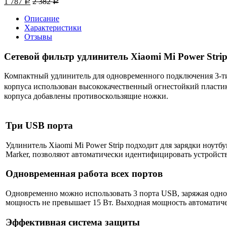
1 787
2 382
Р
Р
Описание
Характеристики
Отзывы
Сетевой фильтр удлинитель Xiaomi Mi Power Stri
Компактный удлинитель для одновременного подключения 3-ти
корпуса использован высококачественный огнестойкий пласт
корпуса добавлены противоскользящие ножки.
Три USB порта
Удлинитель Xiaomi Mi Power Strip подходит для зарядки ноутб
Marker, позволяют автоматически идентифицировать устройст
Одновременная работа всех портов
Одновременно можно использовать 3 порта USB, заряжая однов
мощность не превышает 15 Вт. Выходная мощность автоматичес
Эффективная система защиты