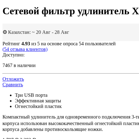
Сетевой фильтр удлинитель X
❂ Казахстан: ~ 20 Авг - 28 Авг
Рейтинг
4.93
из 5 на основе опроса
54
пользователей
(
54
отзыва клиентов)
Доступно:
7467 в наличии
Отложить
Сравнить
Три USB порта
Эффективная защиты
Огнестойкий пластик
Компактный удлинитель для одновременного подключения 3-ти
корпуса использован высококачественный огнестойкий пласт
корпуса добавлены противоскользящие ножки.