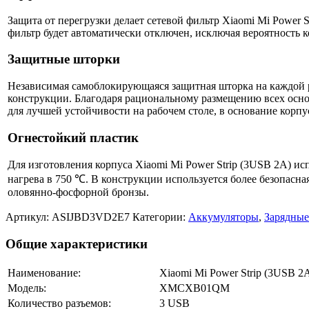
Защита от перегрузки делает сетевой фильтр Xiaomi Mi Power
фильтр будет автоматически отключен, исключая вероятность к
Защитные шторки
Независимая самоблокирующаяся защитная шторка на каждой 
конструкции. Благодаря рациональному размещению всех осно
для лучшей устойчивости на рабочем столе, в основание кор
Огнестойкий пластик
Для изготовления корпуса Xiaomi Mi Power Strip (3USB 2A) и
нагрева в 750 ℃. В конструкции используется более безопасн
оловянно-фосфорной бронзы.
Артикул:
ASIJBD3VD2E7
Категории:
Аккумуляторы
,
Зарядные
Общие характеристики
Наименование:
Xiaomi Mi Power Strip (3USB 2
Модель:
XMCXB01QM
Количество разъемов:
3 USB