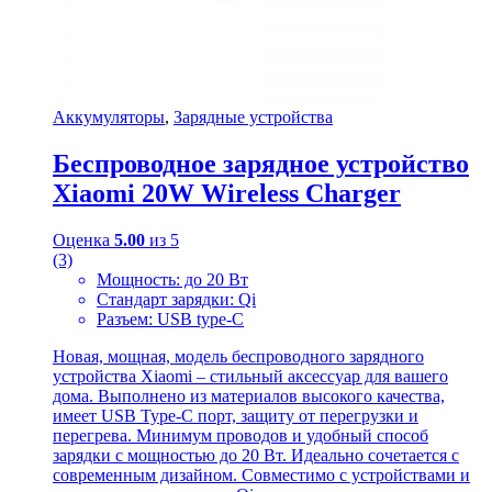
Аккумуляторы
,
Зарядные устройства
Беспроводное зарядное устройство
Xiaomi 20W Wireless Charger
Оценка
5.00
из 5
(3)
Мощность: до 20 Вт
Стандарт зарядки: Qi
Разъем: USB type-C
Новая, мощная, модель беспроводного зарядного
устройства Xiaomi – стильный аксессуар для вашего
дома. Выполнено из материалов высокого качества,
имеет USB Type-C порт, защиту от перегрузки и
перегрева. Минимум проводов и удобный способ
зарядки с мощностью до 20 Вт. Идеально сочетается с
современным дизайном. Совместимо с устройствами и