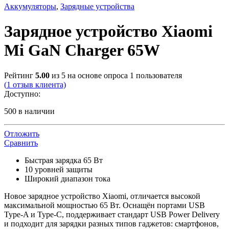
Аккумуляторы
,
Зарядные устройства
Зарядное устройство Xiaomi
Mi GaN Charger 65W
Рейтинг
5.00
из 5 на основе опроса
1
пользователя
(
1
отзыв клиента)
Доступно:
500 в наличии
Отложить
Сравнить
Быстрая зарядка 65 Вт
10 уровней защиты
Широкий диапазон тока
Новое зарядное устройство Xiaomi, отличается высокой
максимальной мощностью 65 Вт. Оснащён портами USB
Type-A и Type-C, поддерживает стандарт USB Power Delivery
и подходит для зарядки разных типов гаджетов: смартфонов,