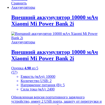
Сравнить
Аккумуляторы
Внешний аккумулятор 10000 мАч
Xiaomi Mi Power Bank 2i
Аккумуляторы
Внешний аккумулятор 10000 мАч
Xiaomi Mi Power Bank 2i
Оценка
4.98
из 5
(57)
Емкость (мАч): 10000
Количество USB: 2
Напряжение питания (В): 5
Сила тока (мА): 2400
Обновленная версия портативного зарядного
устройство, имеет 2 USB порта, защиту от перегрузки и