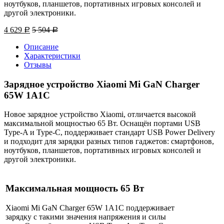
ноутбуков, планшетов, портативных игровых консолей и
другой электроники.
4 629
5 504
Р
Р
Описание
Характеристики
Отзывы
Зарядное устройство Xiaomi Mi GaN Charger
65W 1A1C
Новое зарядное устройство Xiaomi, отличается высокой
максимальной мощностью 65 Вт. Оснащён портами USB
Type-A и Type-C, поддерживает стандарт USB Power Delivery
и подходит для зарядки разных типов гаджетов: смартфонов,
ноутбуков, планшетов, портативных игровых консолей и
другой электроники.
Максимальная мощность 65 Вт
Xiaomi Mi GaN Charger 65W 1A1C поддерживает
зарядку с такими значения напряжения и силы