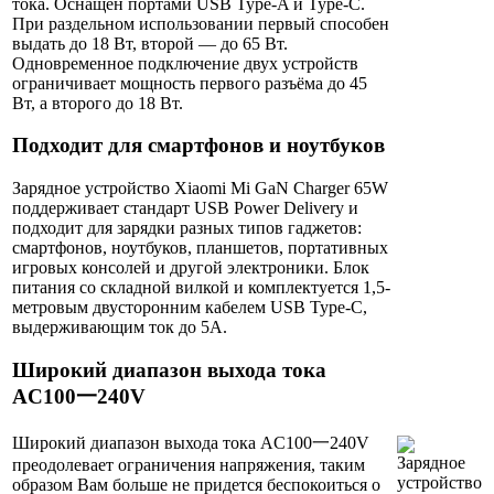
тока. Оснащён портами USB Type-A и Type-C.
При раздельном использовании первый способен
выдать до 18 Вт, второй — до 65 Вт.
Одновременное подключение двух устройств
ограничивает мощность первого разъёма до 45
Вт, а второго до 18 Вт.
Подходит для смартфонов и ноутбуков
Зарядное устройство Xiaomi Mi GaN Charger 65W
поддерживает стандарт USB Power Delivery и
подходит для зарядки разных типов гаджетов:
смартфонов, ноутбуков, планшетов, портативных
игровых консолей и другой электроники. Блок
питания со складной вилкой и комплектуется 1,5-
метровым двусторонним кабелем USB Type-C,
выдерживающим ток до 5А.
Широкий диапазон выхода тока
AC100一240V
Широкий диапазон выхода тока AC100一240V
преодолевает ограничения напряжения, таким
образом Вам больше не придется беспокоиться о