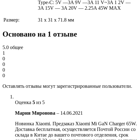
Type-C: 5V —3A 9V —3A 11 V~3A 1 2V —
3A 15V — 3A 20V — 2.25A 45W MAX
Размер:
31 x 31 x 71.8 мм
Основано на 1 отзыве
5.0
общее
1
0
0
0
0
Оставлять отзывы могут зарегистрированные пользователи.
Оценка
5
из 5
Мария Миронова
–
14.06.2021
Новинка Xiaomi. Предзаказ Xiaomi Mi GaN Charger 65W.
Доставка бесплатная, осуществляется Почтой России со
склада в Китае до вашего почтового отделения, срок