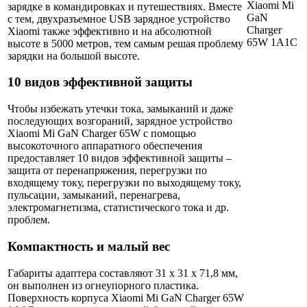
зарядке в командировках и путешествиях. Вместе
с тем, двухразъемное USB зарядное устройство
Xiaomi также эффективно и на абсолютной
высоте в 5000 метров, тем самым решая проблему
зарядки на большой высоте.
10 видов эффективной защиты
Чтобы избежать утечки тока, замыканий и даже
последующих возгораний, зарядное устройство
Xiaomi Mi GaN Charger 65W с помощью
высокоточного аппаратного обеспечения
предоставляет 10 видов эффективной защиты –
защита от перенапряжения, перегрузки по
входящему току, перегрузки по выходящему току,
пульсации, замыканий, перенагрева,
электромагнетизма, статистического тока и др.
проблем.
Компактность и малый вес
Габариты адаптера составляют 31 x 31 x 71,8 мм,
он выполнен из огнеупорного пластика.
Поверхность корпуса Xiaomi Mi GaN Charger 65W