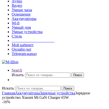
Аудио
Видео
Умные часы
Освещение
Аккумуляторы
Wi-fi
Умный дом
Умные устройства
Стиль
______________________
Мой кабинет
Онлайн-чат
Telegram-канал
Search
Искать:
Поиск
Искать:
Поиск
Главная
Аккумуляторы
Зарядные устройства
Зарядное
устройство Xiaomi Mi GaN Charger 65W
-
16%