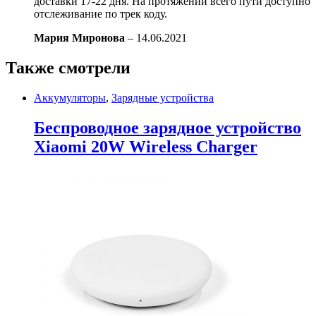
доставки 17-22 дня. На протяжении всего пути доступно
отслеживание по трек коду.
Мария Миронова
–
14.06.2021
Также смотрели
Аккумуляторы
,
Зарядные устройства
Беспроводное зарядное устройство
Xiaomi 20W Wireless Charger