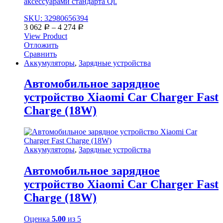
аксессуарами стандарта Qi.
SKU: 32980656394
3 062
–
4 274
Р
Р
View Product
Отложить
Сравнить
Аккумуляторы
,
Зарядные устройства
Автомобильное зарядное
устройство Xiaomi Car Charger Fast
Charge (18W)
Аккумуляторы
,
Зарядные устройства
Автомобильное зарядное
устройство Xiaomi Car Charger Fast
Charge (18W)
Оценка
5.00
из 5