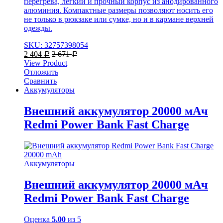
перегрева, легкий и прочный корпус из анодированного
алюминия. Компактные размеры позволяют носить его
не только в рюкзаке или сумке, но и в кармане верхней
одежды.
SKU: 32757398054
2 404
2 671
Р
Р
View Product
Отложить
Сравнить
Аккумуляторы
Внешний аккумулятор 20000 мАч
Redmi Power Bank Fast Charge
Аккумуляторы
Внешний аккумулятор 20000 мАч
Redmi Power Bank Fast Charge
Оценка
5.00
из 5