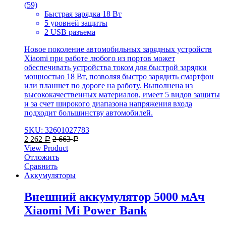
(59)
Быстрая зарядка 18 Вт
5 уровней защиты
2 USB разъема
Новое поколение автомобильных зарядных устройств
Xiaomi при работе любого из портов может
обеспечивать устройства током для быстрой зарядки
мощностью 18 Вт, позволяя быстро зарядить смартфон
или планшет по дороге на работу. Выполнена из
высококачественных материалов, имеет 5 видов защиты
и за счет широкого диапазона напряжения входа
подходит большинству автомобилей.
SKU: 32601027783
2 262
2 663
Р
Р
View Product
Отложить
Сравнить
Аккумуляторы
Внешний аккумулятор 5000 мАч
Xiaomi Mi Power Bank