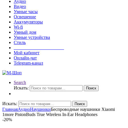
Аудио
Видео
Умные часы
Освещение
Аккумуляторы
Wi-fi
Умный дом
Умные устройства
Стиль
______________________
Мой кабинет
Онлайн-чат
Telegram-канал
Search
Искать:
Поиск
Искать:
Поиск
Главная
Аудио
Наушники
Беспроводные наушники Xiaomi
1more PistonBuds True Wireless In-Ear Headphones
-
20%