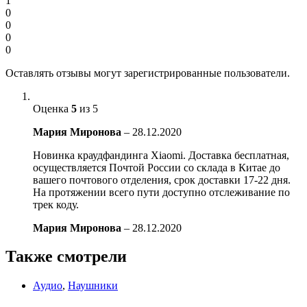
1
0
0
0
0
Оставлять отзывы могут зарегистрированные пользователи.
Оценка
5
из 5
Мария Миронова
–
28.12.2020
Новинка краудфандинга Xiaomi. Доставка бесплатная,
осуществляется Почтой России со склада в Китае до
вашего почтового отделения, срок доставки 17-22 дня.
На протяжении всего пути доступно отслеживание по
трек коду.
Мария Миронова
–
28.12.2020
Также смотрели
Аудио
,
Наушники