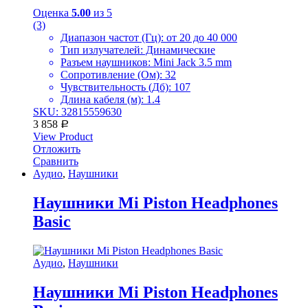
Оценка
5.00
из 5
(3)
Диапазон частот (Гц): от 20 до 40 000
Тип излучателей: Динамические
Разъем наушников: Mini Jack 3.5 mm
Сопротивление (Ом): 32
Чувствительность (Дб): 107
Длина кабеля (м): 1.4
SKU: 32815559630
3 858
Р
View Product
Отложить
Сравнить
Аудио
,
Наушники
Наушники Mi Piston Headphones
Basic
Аудио
,
Наушники
Наушники Mi Piston Headphones