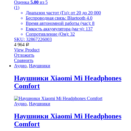
Оценка
5.00
из 5
(1)
Диапазон частот (Гц): от 20 до 20 000
Беспроводная связь: Bluetooth 4.0
Время автономной работы (час): 8
Емкость аккумулятора (ма⋅ч): 137
Сопротивление (Ом): 32
SKU: 32867226003
4 964
Р
View Product
Отложить
Сравнить
Аудио
,
Наушники
Наушники Xiaomi Mi Headphones
Comfort
Аудио
,
Наушники
Наушники Xiaomi Mi Headphones
Comfort