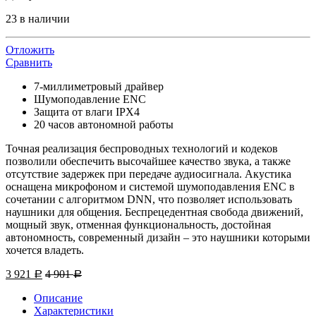
23 в наличии
Отложить
Сравнить
7-миллиметровый драйвер
Шумоподавление ENC
Защита от влаги IPX4
20 часов автономной работы
Точная реализация беспроводных технологий и кодеков
позволили обеспечить высочайшее качество звука, а также
отсутствие задержек при передаче аудиосигнала. Акустика
оснащена микрофоном и системой шумоподавления ENC в
сочетании с алгоритмом DNN, что позволяет использовать
наушники для общения. Беспрецедентная свобода движений,
мощный звук, отменная функциональность, достойная
автономность, современный дизайн – это наушники которыми
хочется владеть.
3 921
4 901
Р
Р
Описание
Характеристики