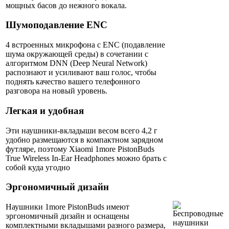
мощных басов до нежного вокала.
Шумоподавление ENC
4 встроенных микрофона с ENC (подавление
шума окружающей среды) в сочетании с
алгоритмом DNN (Deep Neural Network)
распознают и усиливают ваш голос, чтобы
поднять качество вашего телефонного
разговора на новый уровень.
Легкая и удобная
Эти наушники-вкладыши весом всего 4,2 г
удобно размещаются в компактном зарядном
футляре, поэтому Xiaomi 1more PistonBuds
True Wireless In-Ear Headphones можно брать с
собой куда угодно
Эргономичный дизайн
Наушники 1more PistonBuds имеют
эргономичный дизайн и оснащены
комплектными вкладышами разного размера,