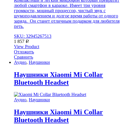
Компактный и легкий микрофон который превратит
любой смартфон в караоке. Имеет три уровня
громкости, мощный процессор, чистый звук с
шумоподавлением и долгое время работы от одного
заряда. Он станет отличным подарком для любителя
петь.
SKU: 32945267513
1 857
Р
View Product
Отложить
Сравнить
Аудио
,
Наушники
Наушники Xiaomi Mi Collar
Bluetooth Headset
Аудио
,
Наушники
Наушники Xiaomi Mi Collar
Bluetooth Headset