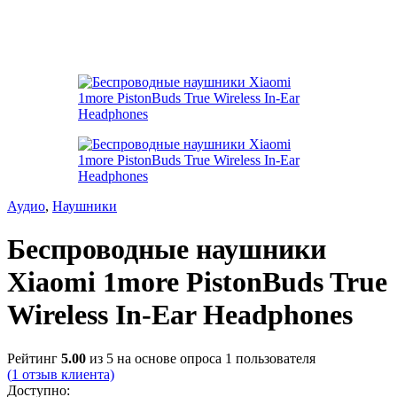
Аудио
,
Наушники
Беспроводные наушники
Xiaomi 1more PistonBuds True
Wireless In-Ear Headphones
Рейтинг
5.00
из 5 на основе опроса
1
пользователя
(
1
отзыв клиента)
Доступно: