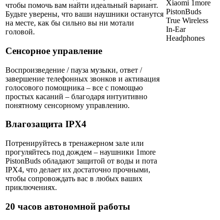
чтобы помочь вам найти идеальный вариант.
Будьте уверены, что ваши наушники останутся
на месте, как бы сильно вы ни мотали
головой.
Сенсорное управление
Воспроизведение / пауза музыки, ответ /
завершение телефонных звонков и активация
голосового помощника – все с помощью
простых касаний – благодаря интуитивно
понятному сенсорному управлению.
Влагозащита IPX4
Потренируйтесь в тренажерном зале или
прогуляйтесь под дождем – наушники 1more
PistonBuds обладают защитой от воды и пота
IPX4, что делает их достаточно прочными,
чтобы сопровождать вас в любых ваших
приключениях.
20 часов автономной работы