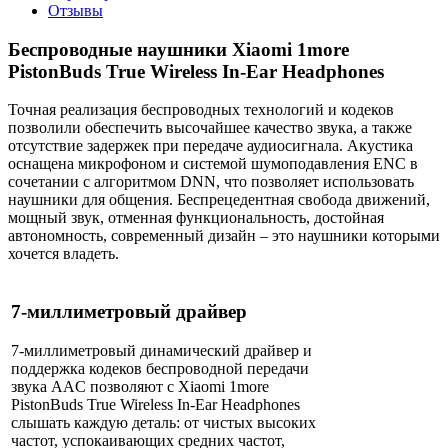
Отзывы
Беспроводные наушники Xiaomi 1more
PistonBuds True Wireless In-Ear Headphones
Точная реализация беспроводных технологий и кодеков
позволили обеспечить высочайшее качество звука, а также
отсутствие задержек при передаче аудиосигнала. Акустика
оснащена микрофоном и системой шумоподавления ENC в
сочетании с алгоритмом DNN, что позволяет использовать
наушники для общения. Беспрецедентная свобода движений,
мощный звук, отменная функциональность, достойная
автономность, современный дизайн – это наушники которыми
хочется владеть.
7-миллиметровый драйвер
7-миллиметровый динамический драйвер и
поддержка кодеков беспроводной передачи
звука AAC позволяют с Xiaomi 1more
PistonBuds True Wireless In-Ear Headphones
слышать каждую деталь: от чистых высоких
частот, успокаивающих средних частот,