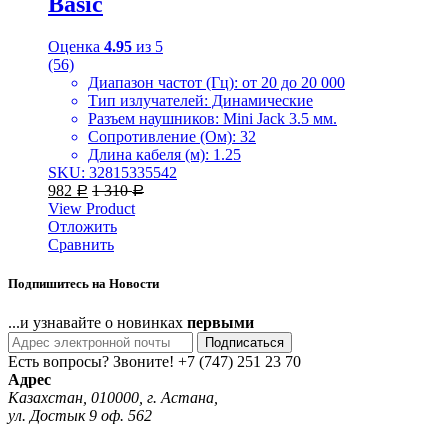
Basic
Оценка
4.95
из 5
(56)
Диапазон частот (Гц): от 20 до 20 000
Тип излучателей: Динамические
Разъем наушников: Mini Jack 3.5 мм.
Сопротивление (Ом): 32
Длина кабеля (м): 1.25
SKU: 32815335542
982
1 310
Р
Р
View Product
Отложить
Сравнить
Подпишитесь на Новости
...и узнавайте о новинках
первыми
Подписаться
Есть вопросы? Звоните!
+7 (747) 251 23 70
Адрес
Казахстан, 010000, г. Астана,
ул. Достык 9 оф. 562