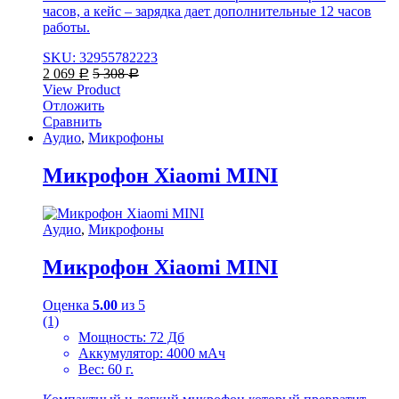
часов, а кейс – зарядка дает дополнительные 12 часов
работы.
SKU: 32955782223
2 069
5 308
Р
Р
View Product
Отложить
Сравнить
Аудио
,
Микрофоны
Микрофон Xiaomi MINI
Аудио
,
Микрофоны
Микрофон Xiaomi MINI
Оценка
5.00
из 5
(1)
Мощность: 72 Дб
Аккумулятор: 4000 мАч
Вес: 60 г.