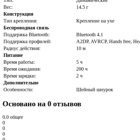
Тип:
Динамические
Вес:
14.5 г
Конструкция
Тип крепления:
Крепление на ухе
Беспроводная связь
Поддержка Bluetooth:
Bluetooth 4.1
Поддержка профилей:
A2DP, AVRCP, Hands free, Hea
Радиус действия:
10 м
Питание
Время работы:
5 ч
Время ожидания:
200 ч
Время зарядки:
2 ч
Дополнительно
Особенности:
Шейный шнурок
Основано на 0 отзывов
0.0
общее
0
0
0
0