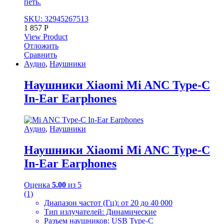
петь.
SKU: 32945267513
1 857
Р
View Product
Отложить
Сравнить
Аудио
,
Наушники
Наушники Xiaomi Mi ANC Type-C
In-Ear Earphones
Аудио
,
Наушники
Наушники Xiaomi Mi ANC Type-C
In-Ear Earphones
Оценка
5.00
из 5
(1)
Диапазон частот (Гц): от 20 до 40 000
Тип излучателей: Динамические
Разъем наушников: USB Type-C