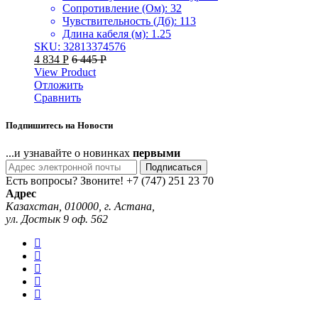
Сопротивление (Ом): 32
Чувствительность (Дб): 113
Длина кабеля (м): 1.25
SKU: 32813374576
4 834
Р
6 445
Р
View Product
Отложить
Сравнить
Подпишитесь на Новости
...и узнавайте о новинках
первыми
Подписаться
Есть вопросы? Звоните!
+7 (747) 251 23 70
Адрес
Казахстан, 010000, г. Астана,
ул. Достык 9 оф. 562