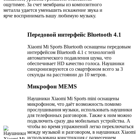
ощутимее. За счет мембраны из композитного
металла удается уменьшить искажение звука и
ярче воспринимать вашу любимую музыку.
Передовой интерфейс Bluetooth 4.1
Xiaomi Mi Sports Bluetooth оснащены передовым
интерфейсом Bluetooth 4.1 с технологией
автоматического подавления шума, что
обеспечивает HD качество голоса. Наушники
синхронизируются со смартфоном всего за 3
секунды на расстоянии до 10 метров.
Микрофон MEMS
Наушники Xiaomi Mi Sports mini оснащены
микрофоном, что даёт возможность помимо
прослушивания музыки, использовать наушники
для телефонных разговоров. Также к ним можно
подключить сразу два мобильных устройства. А
чтобы во время упражнений легко переключаться
между музыкой и разговором, в наушниках Xiaomi
использована конструкция с разнесением