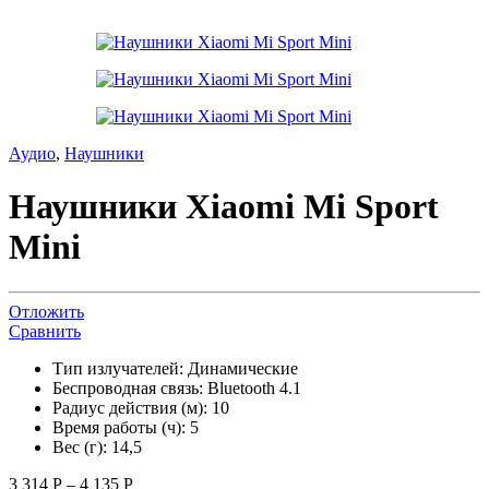
Аудио
,
Наушники
Наушники Xiaomi Mi Sport
Mini
Отложить
Сравнить
Тип излучателей: Динамические
Беспроводная связь: Bluetooth 4.1
Радиус действия (м): 10
Время работы (ч): 5
Вес (г): 14,5
3 314
Р
–
4 135
Р