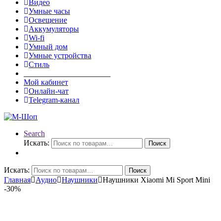
Видео
Умные часы
Освещение
Аккумуляторы
Wi-fi
Умный дом
Умные устройства
Стиль
______________________
Мой кабинет
Онлайн-чат
Telegram-канал
Search
Искать:
Поиск
Искать:
Поиск
Главная
Аудио
Наушники
Наушники Xiaomi Mi Sport Mini
-
30%