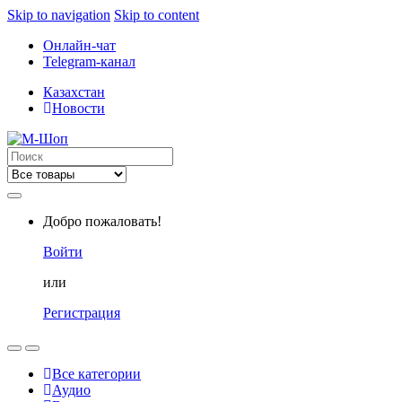
Skip to navigation
Skip to content
Онлайн-чат
Telegram-канал
Казахстан
Новости
Search
for:
Добро пожаловать!
Войти
или
Регистрация
Все категории
Аудио