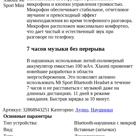
микрофона и кнопки управления громкостью.
Микрофон обеспечивает стабильное, отчетливое
звучание и превосходный эффект
шумоподавления во время телефонного разговора.
Микрофон расположен максимально комфортно,
что дает чистый и естественный звук при
разговоре по телефону.
7 часов музыки без перерыва
В наушниках использован литий-полимерный
аккумулятор емкостью 100 мАч. Xiaomi применяет
новейшие разработки в области
энергосбережения. Это позволяет активно
использовать Mi Sport Bluetooth Headset в течение
7 часов и не расставаться с музыкой даже на
длинных дистанциях. 11 дней в режиме
ожидания. Быстрая зарядка за 10 минут.
Артикул:
32868943251
Категории:
Аудио
,
Наушники
Основные параметры
Тип устройства:
Bluetooth-наушники с микро
Вид:
Вставные (затычки)