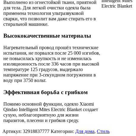
Выполнено из огнестойкой ткани, приятной
для тела. Для легкой очистки одеяла была
применена технология ультразвуковой
сварки, что позволит вам даже стирать его в
стиральной машинке.
Высококачественные материалы
Нагревательный провод прошёл технические
испытания, не порвался после 25 000 изгибов,
не повысилась хрупкость и не изменилась
изоляционность после 336 часов при высокой
температуре 125 градусов, выдержало
напряжение при 3-секундном погружении в
воду при 3750 вольт.
Эффективная борьба с грибком
Помимо основной функции, одеяло Xiaomi
Qindao Intelligent Mites Electric Blanket создает
сухую, неблагоприятную для жизни
паразитов, плесени и грибков среду.
Артикул:
32918837777
Категории:
Для дома
,
Стиль