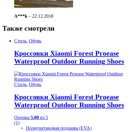
A***k
–
22.12.2018
Также смотрели
Стиль
,
Обувь
Кроссовки Xiaomi Forest Proease
Waterproof Outdoor Running Shoes
Стиль
,
Обувь
Кроссовки Xiaomi Forest Proease
Waterproof Outdoor Running Shoes
Оценка
5.00
из 5
(1)
Полиуретановая подошва (EVA)