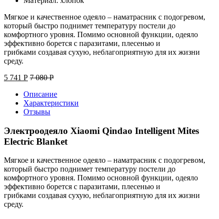
Материал: хлопок
Мягкое и качественное одеяло – наматрасник с подогревом,
который быстро поднимет температуру постели до
комфортного уровня. Помимо основной функции, одеяло
эффективно борется с паразитами, плесенью и
грибками создавая сухую, неблагоприятную для их жизни
среду.
5 741
Р
7 080
Р
Описание
Характеристики
Отзывы
Электроодеяло Xiaomi Qindao Intelligent Mites
Electric Blanket
Мягкое и качественное одеяло – наматрасник с подогревом,
который быстро поднимет температуру постели до
комфортного уровня. Помимо основной функции, одеяло
эффективно борется с паразитами, плесенью и
грибками создавая сухую, неблагоприятную для их жизни
среду.