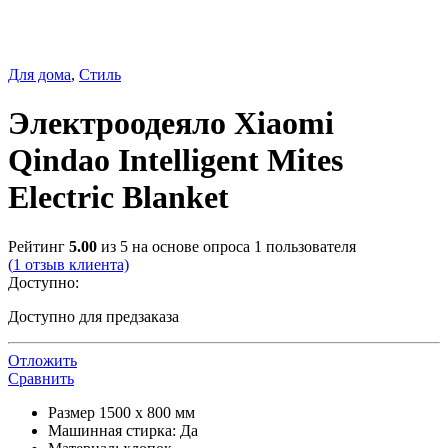
Для дома
,
Стиль
Электроодеяло Xiaomi
Qindao Intelligent Mites
Electric Blanket
Рейтинг
5.00
из 5 на основе опроса
1
пользователя
(
1
отзыв клиента)
Доступно:
Доступно для предзаказа
Отложить
Сравнить
Размер 1500 x 800 мм
Машинная стирка: Да