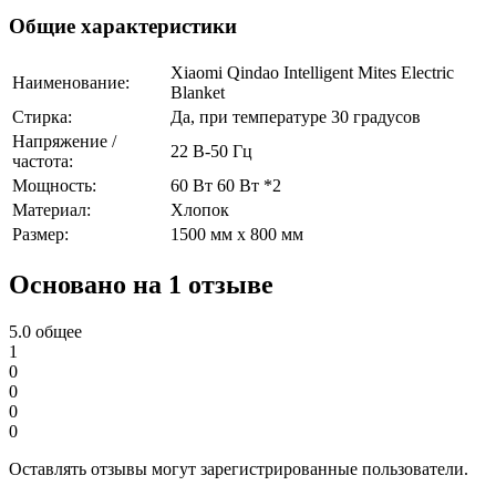
Общие характеристики
Xiaomi Qindao Intelligent Mites Electric
Наименование:
Blanket
Стирка:
Да, при температуре 30 градусов
Напряжение /
22 В-50 Гц
частота:
Мощность:
60 Вт 60 Вт *2
Материал:
Хлопок
Размер:
1500 мм x 800 мм
Основано на 1 отзыве
5.0
общее
1
0
0
0
0
Оставлять отзывы могут зарегистрированные пользователи.