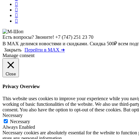
Есть вопросы? Звоните!
+7 (747) 251 23 70
В MAX делимся новостями и скидками. Скидка 500₽ всем под
Закрыть
Перейти в MAX ➜
Manage consent
Close
Privacy Overview
This website uses cookies to improve your experience while you navigat
working of basic functionalities of the website. We also use third-pa
consent. You also have the option to opt-out of these cookies. But op
Necessary
Necessary
Always Enabled
Necessary cookies are absolutely essential for the website to function 
store any personal information.