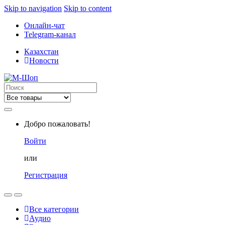
Skip to navigation
Skip to content
Онлайн-чат
Telegram-канал
Казахстан
Новости
Search
for:
Добро пожаловать!
Войти
или
Регистрация
Все категории
Аудио