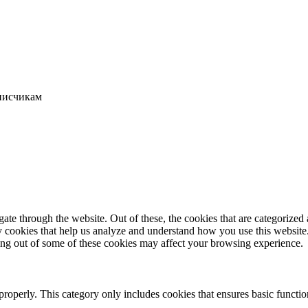
писчикам
e through the website. Out of these, the cookies that are categorized a
rty cookies that help us analyze and understand how you use this websit
ting out of some of these cookies may affect your browsing experience.
properly. This category only includes cookies that ensures basic functio