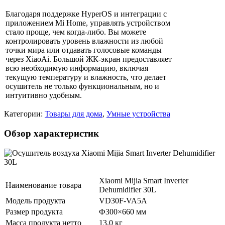
Благодаря поддержке HyperOS и интеграции с
приложением Mi Home, управлять устройством
стало проще, чем когда-либо. Вы можете
контролировать уровень влажности из любой
точки мира или отдавать голосовые команды
через XiaoAi. Большой ЖК-экран предоставляет
всю необходимую информацию, включая
текущую температуру и влажность, что делает
осушитель не только функциональным, но и
интуитивно удобным.
Категории:
Товары для дома
,
Умные устройства
Обзор характеристик
Xiaomi Mijia Smart Inverter
Наименование товара
Dehumidifier 30L
Модель продукта
VD30F-VA5A
Размер продукта
Ф300×660 мм
Масса продукта нетто
13,0 кг