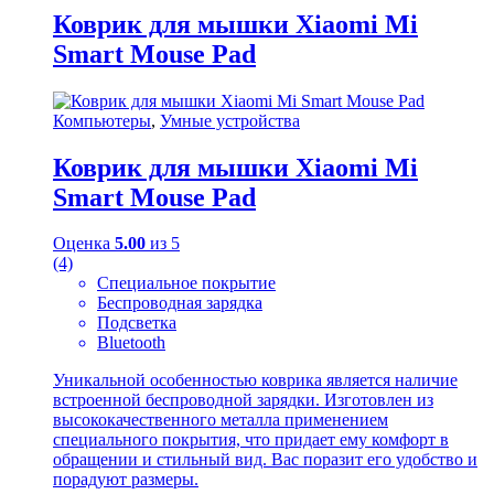
Коврик для мышки Xiaomi Mi
Smart Mouse Pad
Компьютеры
,
Умные устройства
Коврик для мышки Xiaomi Mi
Smart Mouse Pad
Оценка
5.00
из 5
(4)
Специальное покрытие
Беспроводная зарядка
Подсветка
Bluetooth
Уникальной особенностью коврика является наличие
встроенной беспроводной зарядки. Изготовлен из
высококачественного металла применением
специального покрытия, что придает ему комфорт в
обращении и стильный вид. Вас поразит его удобство и
порадуют размеры.