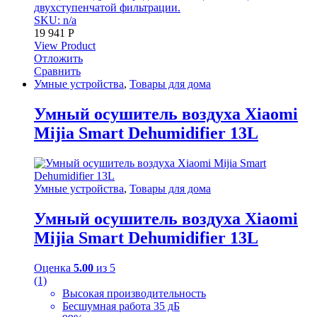
двухступенчатой фильтрации.
SKU: n/a
19 941
Р
View Product
Отложить
Сравнить
Умные устройства
,
Товары для дома
Умный осушитель воздуха Xiaomi
Mijia Smart Dehumidifier 13L
Умные устройства
,
Товары для дома
Умный осушитель воздуха Xiaomi
Mijia Smart Dehumidifier 13L
Оценка
5.00
из 5
(1)
Высокая производительность
Бесшумная работа 35 дБ