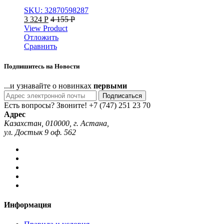
SKU: 32870598287
3 324
Р
4 155
Р
View Product
Отложить
Сравнить
Подпишитесь на Новости
...и узнавайте о новинках
первыми
Подписаться
Есть вопросы? Звоните!
+7 (747) 251 23 70
Адрес
Казахстан, 010000, г. Астана,
ул. Достык 9 оф. 562
Информация