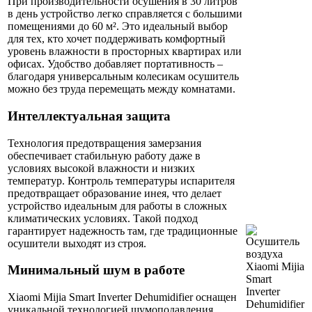
При производительности осушения в 30 литров
в день устройство легко справляется с большими
помещениями до 60 м². Это идеальный выбор
для тех, кто хочет поддерживать комфортный
уровень влажности в просторных квартирах или
офисах. Удобство добавляет портативность –
благодаря универсальным колесикам осушитель
можно без труда перемещать между комнатами.
Интеллектуальная защита
Технология предотвращения замерзания
обеспечивает стабильную работу даже в
условиях высокой влажности и низких
температур. Контроль температуры испарителя
предотвращает образование инея, что делает
устройство идеальным для работы в сложных
климатических условиях. Такой подход
гарантирует надежность там, где традиционные
осушители выходят из строя.
Минимальный шум в работе
Xiaomi Mijia Smart Inverter Dehumidifier оснащен
уникальной технологией шумоподавления,