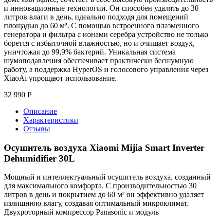
и инновационные технологии. Он способен удалять до 30
литров влаги в день, идеально подходя для помещений
площадью до 60 м². С помощью встроенного плазменного
генератора и фильтра с ионами серебра устройство не только
борется с избыточной влажностью, но и очищает воздух,
уничтожая до 99,9% бактерий. Уникальная система
шумоподавления обеспечивает практически бесшумную
работу, а поддержка HyperOS и голосового управления через
XiaoAi упрощают использование.
32 990
Р
Описание
Характеристики
Отзывы
Осушитель воздуха Xiaomi Mijia Smart Inverter
Dehumidifier 30L
Мощный и интеллектуальный осушитель воздуха, созданный
для максимального комфорта. С производительностью 30
литров в день и покрытием до 60 м² он эффективно удаляет
излишнюю влагу, создавая оптимальный микроклимат.
Двухроторный компрессор Panasonic и модуль