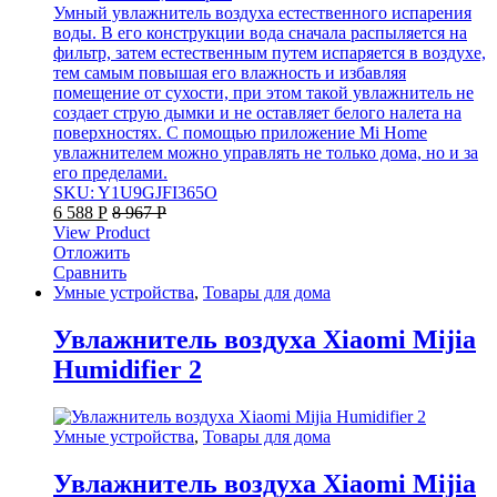
Умный увлажнитель воздуха естественного испарения
воды. В его конструкции вода сначала распыляется на
фильтр, затем естественным путем испаряется в воздухе,
тем самым повышая его влажность и избавляя
помещение от сухости, при этом такой увлажнитель не
создает струю дымки и не оставляет белого налета на
поверхностях. С помощью приложение Mi Home
увлажнителем можно управлять не только дома, но и за
его пределами.
SKU: Y1U9GJFI365O
6 588
Р
8 967
Р
View Product
Отложить
Сравнить
Умные устройства
,
Товары для дома
Увлажнитель воздуха Xiaomi Mijia
Humidifier 2
Умные устройства
,
Товары для дома
Увлажнитель воздуха Xiaomi Mijia