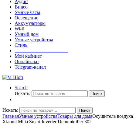
Аудио
Видео
Умные часы
Освещение
Аккумуляторы
Wi-fi
Умный дом
Умные устройства
Стиль
______________________
Мой кабинет
Онлайн-чат
Telegram-канал
Search
Искать:
Поиск
Искать:
Поиск
Главная
Умные устройства
Товары для дома
Осушитель воздуха
Xiaomi Mijia Smart Inverter Dehumidifier 30L