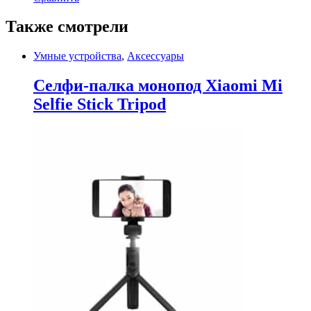
Также смотрели
Умные устройства
,
Аксессуары
Селфи-палка монопод Xiaomi Mi
Selfie Stick Tripod