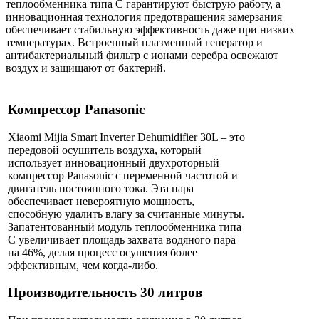
теплообменника типа C гарантируют быструю работу, а
инновационная технология предотвращения замерзания
обеспечивает стабильную эффективность даже при низких
температурах. Встроенный плазменный генератор и
антибактериальный фильтр с ионами серебра освежают
воздух и защищают от бактерий.
Компрессор Panasonic
Xiaomi Mijia Smart Inverter Dehumidifier 30L – это
передовой осушитель воздуха, который
использует инновационный двухроторный
компрессор Panasonic с переменной частотой и
двигатель постоянного тока. Эта пара
обеспечивает невероятную мощность,
способную удалить влагу за считанные минуты.
Запатентованный модуль теплообменника типа
C увеличивает площадь захвата водяного пара
на 46%, делая процесс осушения более
эффективным, чем когда-либо.
Производительность 30 литров