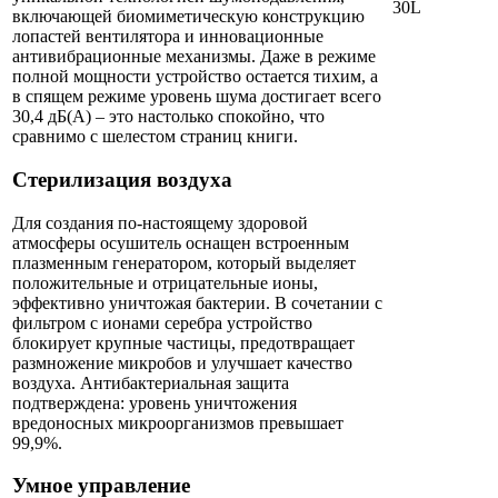
включающей биомиметическую конструкцию
лопастей вентилятора и инновационные
антивибрационные механизмы. Даже в режиме
полной мощности устройство остается тихим, а
в спящем режиме уровень шума достигает всего
30,4 дБ(А) – это настолько спокойно, что
сравнимо с шелестом страниц книги.
Стерилизация воздуха
Для создания по-настоящему здоровой
атмосферы осушитель оснащен встроенным
плазменным генератором, который выделяет
положительные и отрицательные ионы,
эффективно уничтожая бактерии. В сочетании с
фильтром с ионами серебра устройство
блокирует крупные частицы, предотвращает
размножение микробов и улучшает качество
воздуха. Антибактериальная защита
подтверждена: уровень уничтожения
вредоносных микроорганизмов превышает
99,9%.
Умное управление