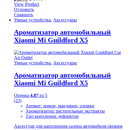
View Product
Отложить
Сравнить
Умные устройства
,
Аксессуары
Ароматизатор автомобильный
Xiaomi Mi Guildford X5
Умные устройства
,
Аксессуары
Ароматизатор автомобильный
Xiaomi Mi Guildford X5
Оценка
4.87
из 5
(23)
Аромат: лимон, мандарин, оливки
Ароматизатор: растительные экстракты
Тип крепления: дефлектор
Аксессуар для наполнения салона автомобиля свежим