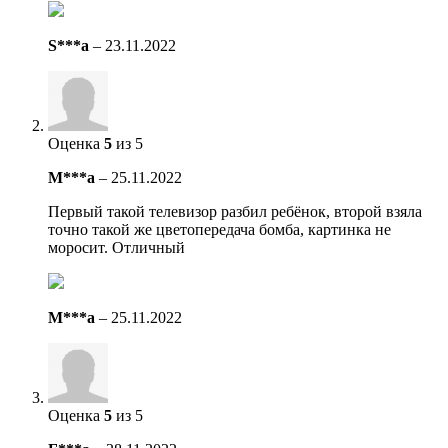
S***a
–
23.11.2022
Оценка
5
из 5
М***а
–
25.11.2022
Первый такой телевизор разбил ребёнок, второй взяла
точно такой же цветопередача бомба, картинка не
моросит. Отличный
М***а
–
25.11.2022
Оценка
5
из 5