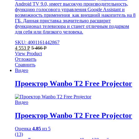
Android TV 9.0, имеет высокую производительность,
функцию голосового управления Google Assistant и
возможность применения как внешний накопитель на 8
ГБ. Данная приставка значительно расширит
функционал телевизора и станет отличным подарком
для себя или близкого человека.
SKU: 4001161442867
4 553
Р
5 466
Р
View Product
Отложить
Сравнить
Видео
Проектор Wanbo T2 Free Projector
Видео
Проектор Wanbo T2 Free Projector
Оценка
4.85
из 5
(13)