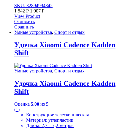
SKU: 32894994842
1 542
Р
1 907
Р
View Product
Отложить
Сравнить
Умные устройства
,
Спорт и отдых
Удочка Xiaomi Cadence Kadden
Shift
Умные устройства
,
Спорт и отдых
Удочка Xiaomi Cadence Kadden
Shift
Оценка
5.00
из 5
(1)
Конструкция: телескопическая
Материал: углепластик
Длина: 2,7 – 7,2 метров