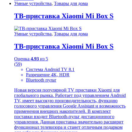
Умные устройства
,
Товары для дома
ТВ-приставка Xiaomi Mi Box S
Умные устройства
,
Товары для дома
ТВ-приставка Xiaomi Mi Box S
Оценка
4.93
из 5
(59)
Система Android TV 8.1
Разрешение 4K, HDR
Bluetooth пульт
Новая версия популярной TV приставки Xiaomi для
глобального рынка. Работает под управлением Android
TV, имеет высокую производительность, функцию
голосового управления Google Assistant и возможность
применения внешних накопителей. В комплект
поставки входит Bluetooth-пульт дистанционного
управления. Данная приставка значительно расширит
функционал телевизора и станет отличным подарком