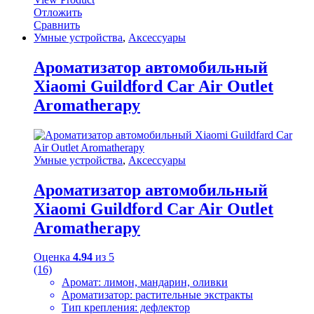
Отложить
Сравнить
Умные устройства
,
Аксессуары
Ароматизатор автомобильный
Xiaomi Guildford Car Air Outlet
Aromatherapy
Умные устройства
,
Аксессуары
Ароматизатор автомобильный
Xiaomi Guildford Car Air Outlet
Aromatherapy
Оценка
4.94
из 5
(16)
Аромат: лимон, мандарин, оливки
Ароматизатор: растительные экстракты
Тип крепления: дефлектор