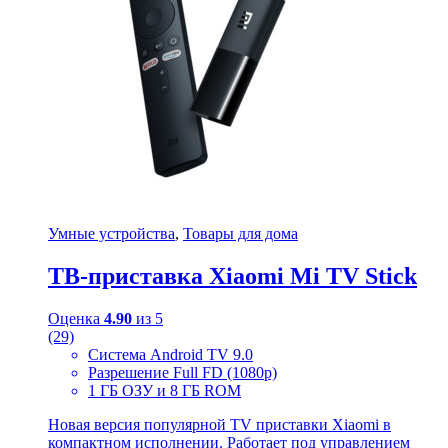
Умные устройства
,
Товары для дома
ТВ-приставка Xiaomi Mi TV Stick
Оценка
4.90
из 5
(29)
Система Android TV 9.0
Разрешение Full FD (1080p)
1 ГБ ОЗУ и 8 ГБ ROM
Новая версия популярной TV приставки Xiaomi в
компактном исполнении. Работает под управлением