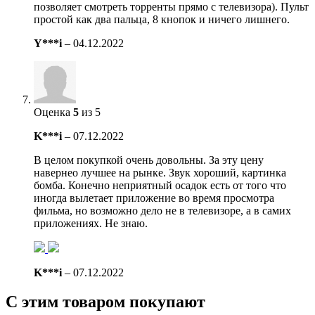
позволяет смотреть торренты прямо с телевизора). Пульт
простой как два пальца, 8 кнопок и ничего лишнего.
Y***i
–
04.12.2022
Оценка
5
из 5
K***i
–
07.12.2022
В целом покупкой очень довольны. За эту цену
навернео лучшее на рынке. Звук хороший, картинка
бомба. Конечно неприятный осадок есть от того что
иногда вылетает приложение во время просмотра
фильма, но возможно дело не в телевизоре, а в самих
приложениях. Не знаю.
K***i
–
07.12.2022
С этим товаром покупают