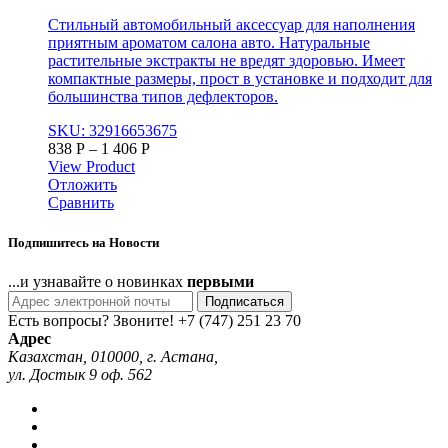
Стильный автомобильный аксессуар для наполнения
приятным ароматом салона авто. Натуральные
растительные экстракты не вредят здоровью. Имеет
компактные размеры, прост в установке и подходит для
большинства типов дефлекторов.
SKU: 32916653675
838
Р
–
1 406
Р
View Product
Отложить
Сравнить
Подпишитесь на Новости
...и узнавайте о новинках
первыми
Подписаться
Есть вопросы? Звоните!
+7 (747) 251 23 70
Адрес
Казахстан, 010000, г. Астана,
ул. Достык 9 оф. 562