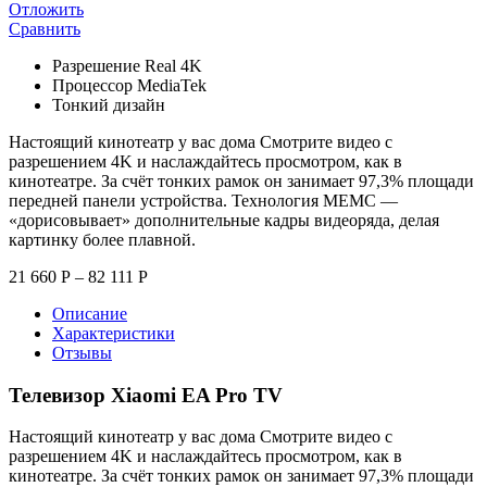
Отложить
Сравнить
Разрешение Real 4K
Процессор MediaTek
Тонкий дизайн
Настоящий кинотеатр у вас дома Смотрите видео с
разрешением 4K и наслаждайтесь просмотром, как в
кинотеатре. За счёт тонких рамок он занимает 97,3% площади
передней панели устройства. Технология MEMC —
«дорисовывает» дополнительные кадры видеоряда, делая
картинку более плавной.
21 660
Р
–
82 111
Р
Описание
Характеристики
Отзывы
Телевизор Xiaomi EA Pro TV
Настоящий кинотеатр у вас дома Смотрите видео с
разрешением 4K и наслаждайтесь просмотром, как в
кинотеатре. За счёт тонких рамок он занимает 97,3% площади