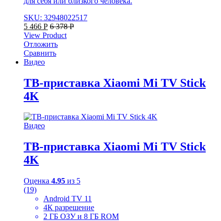
для себя или близкого человека.
SKU: 32948022517
5 466
Р
6 378
Р
View Product
Отложить
Сравнить
Видео
ТВ-приставка Xiaomi Mi TV Stick
4K
Видео
ТВ-приставка Xiaomi Mi TV Stick
4K
Оценка
4.95
из 5
(19)
Android TV 11
4К разрешение
2 ГБ ОЗУ и 8 ГБ ROM