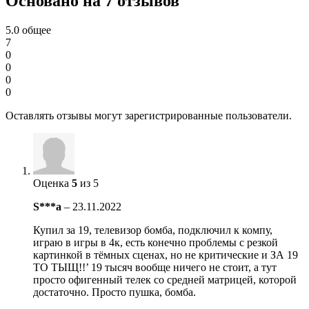
Основано на 7 отзывов
5.0
общее
7
0
0
0
0
Оставлять отзывы могут зарегистрированные пользователи.
Оценка
5
из 5
S***a
–
23.11.2022
Купил за 19, телевизор бомба, подключил к компу,
играю в игры в 4к, есть конечно проблемы с резкой
картинкой в тёмных сценах, но не критические и ЗА 19
ТО ТЫЩ!!’ 19 тысяч вообще ничего не стоит, а тут
просто офигенный телек со средней матрицей, которой
достаточно. Просто пушка, бомба.