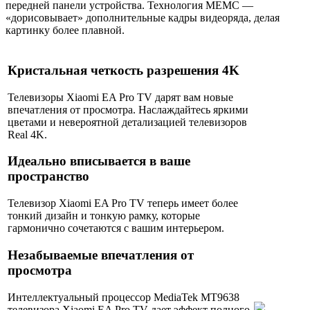
передней панели устройства. Технология MEMC —
«дорисовывает» дополнительные кадры видеоряда, делая
картинку более плавной.
Кристальная четкость разрешения 4K
Телевизоры Xiaomi EA Pro TV дарят вам новые
впечатления от просмотра. Наслаждайтесь яркими
цветами и невероятной детализацией телевизоров
Real 4K.
Идеально вписывается в ваше
пространство
Телевизор Xiaomi EA Pro TV теперь имеет более
тонкий дизайн и тонкую рамку, которые
гармонично сочетаются с вашим интерьером.
Незабываемые впечатления от
просмотра
Интеллектуальный процессор MediaTek MT9638
телевизора Xiaomi EA Pro TV дает эффект полного