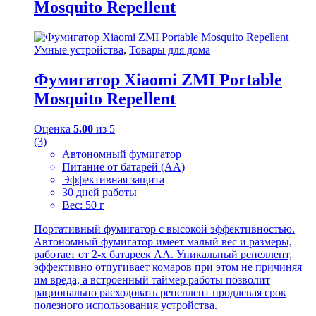
Mosquito Repellent
Умные устройства
,
Товары для дома
Фумигатор Xiaomi ZMI Portable
Mosquito Repellent
Оценка
5.00
из 5
(3)
Автономный фумигатор
Питание от батарей (АА)
Эффективная защита
30 дней работы
Вес: 50 г
Портативный фумигатор с высокой эффективностью.
Автономный фумигатор имеет малый вес и размеры,
работает от 2-х батареек АА. Уникальный репеллент,
эффективно отпугивает комаров при этом не причиняя
им вреда, а встроенный таймер работы позволит
рационально расходовать репеллент продлевая срок
полезного использования устройства.