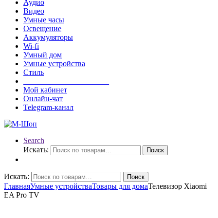
Аудио
Видео
Умные часы
Освещение
Аккумуляторы
Wi-fi
Умный дом
Умные устройства
Стиль
______________________
Мой кабинет
Онлайн-чат
Telegram-канал
Search
Искать:
Поиск
Искать:
Поиск
Главная
Умные устройства
Товары для дома
Телевизор Xiaomi
EA Pro TV