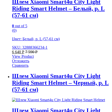
Шлем Xiaomi Smart4u City Light
Riding Smart Helmet – Белый, р. L
(57-61 см)
0
out of 5
(0)
Цвет: Белый, р. L (57-61 см)
SKU: 32888366234-1
6 640
Р
7 590
Р
View Product
Отложить
Сравнить
Шлем Xiaomi Smart4u City Light
Riding Smart Helmet – Черный, р. L
(57-61 см)
Шлем Xiaomi Smart4u City Light