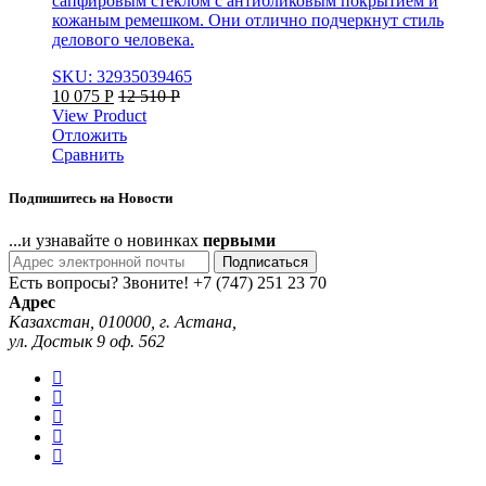
сапфировым стеклом с антибликовым покрытием и
кожаным ремешком. Они отлично подчеркнут стиль
делового человека.
SKU: 32935039465
10 075
Р
12 510
Р
View Product
Отложить
Сравнить
Подпишитесь на Новости
...и узнавайте о новинках
первыми
Подписаться
Есть вопросы? Звоните!
+7 (747) 251 23 70
Адрес
Казахстан, 010000, г. Астана,
ул. Достык 9 оф. 562