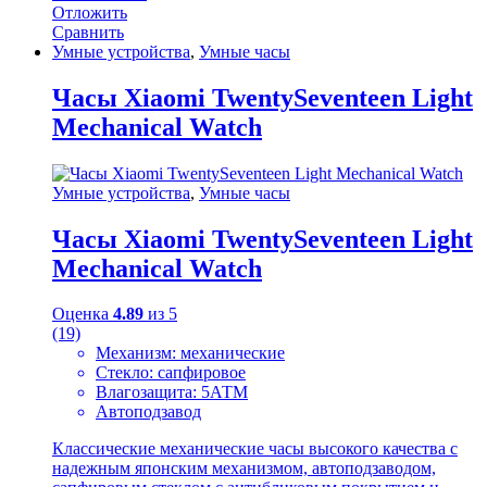
Отложить
Сравнить
Умные устройства
,
Умные часы
Часы Xiaomi TwentySeventeen Light
Mechanical Watch
Умные устройства
,
Умные часы
Часы Xiaomi TwentySeventeen Light
Mechanical Watch
Оценка
4.89
из 5
(19)
Механизм: механические
Стекло: сапфировое
Влагозащита: 5АТМ
Автоподзавод
Классические механические часы высокого качества с
надежным японским механизмом, автоподзаводом,