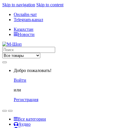
Skip to navigation
Skip to content
Онлайн-чат
Telegram-канал
Казахстан
Новости
Search
for:
Добро пожаловать!
Войти
или
Регистрация
Все категории
Аудио