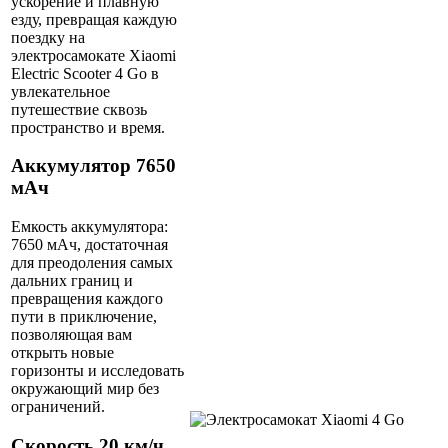
ускорение и плавную
езду, превращая каждую
поездку на
электросамокате Xiaomi
Electric Scooter 4 Go в
увлекательное
путешествие сквозь
пространство и время.
Аккумулятор 7650
мАч
Емкость аккумулятора:
7650 мАч, достаточная
для преодоления самых
дальних границ и
превращения каждого
пути в приключение,
позволяющая вам
открыть новые
горизонты и исследовать
окружающий мир без
ограничений.
Скорость 20 км/ч