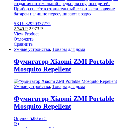
создания оптимальной среды для грудных детей.
Прибор спасёт в отопительный сезон, если горячие
батареи излишне пересушивают воздух.
SKU: 32950337775
2 349
Р
2 973
Р
View Product
Отложить
Сравнить
Умные устройства
,
Товары для дома
Фумигатор Xiaomi ZMI Portable
Mosquito Repellent
Умные устройства
,
Товары для дома
Фумигатор Xiaomi ZMI Portable
Mosquito Repellent
Оценка
5.00
из 5
(3)