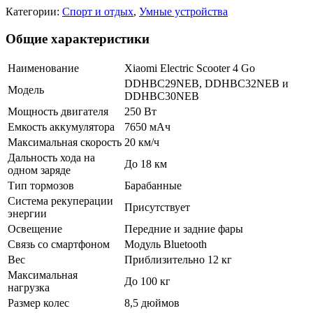
Категории:
Спорт и отдых
,
Умные устройства
Общие характеристики
Наименование
Xiaomi Electric Scooter 4 Go
DDHBC29NEB, DDHBC32NEB и
Модель
DDHBC30NEB
Мощность двигателя
250 Вт
Емкость аккумулятора
7650 мАч
Максимальная скорость
20 км/ч
Дальность хода на
До 18 км
одном заряде
Тип тормозов
Барабанные
Система рекуперации
Присутствует
энергии
Освещение
Передние и задние фары
Связь со смартфоном
Модуль Bluetooth
Вес
Приблизительно 12 кг
Максимальная
До 100 кг
нагрузка
Размер колес
8,5 дюймов