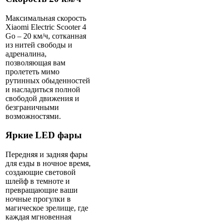
Максимальная скорость
Xiaomi Electric Scooter 4
Go – 20 км/ч, сотканная
из нитей свободы и
адреналина,
позволяющая вам
пролететь мимо
рутинных обыденностей
и насладиться полной
свободой движения и
безграничными
возможностями.
Яркие LED фары
Передняя и задняя фары
для езды в ночное время,
создающие световой
шлейф в темноте и
превращающие ваши
ночные прогулки в
магическое зрелище, где
каждая мгновенная