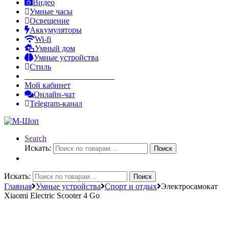
Видео
Умные часы
Освещение
Аккумуляторы
Wi-fi
Умный дом
Умные устройства
Стиль
______________________
Мой кабинет
Онлайн-чат
Telegram-канал
Search
Искать:
Поиск
Искать:
Поиск
Главная
Умные устройства
Спорт и отдых
Электросамокат
Xiaomi Electric Scooter 4 Go