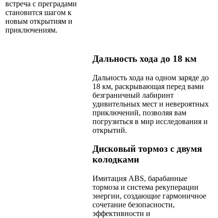
встреча с преградами
становится шагом к
новым открытиям и
приключениям.
Дальность хода до 18 км
Дальность хода на одном заряде до
18 км, раскрывающая перед вами
безграничный лабиринт
удивительных мест и невероятных
приключений, позволяя вам
погрузиться в мир исследования и
открытий.
Дисковый тормоз с двумя
колодками
Имитация ABS, барабанные
тормоза и система рекуперации
энергии, создающие гармоничное
сочетание безопасности,
эффективности и