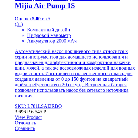
Mijia Air Pump 1S
Оценка
5.00
из 5
(31)
Компактный дизайн
Цифровой манометр
Аккумулятор 2000 мАч
Автоматический насос поршневого типа относится к
серии инструментов для домашнего использования и
предназначен для эффективной и комфортной накачки
шин, мячей, а так же всевозможных изделий для водных
видов спорта. Изготовлен из качественного сплава, для
создания давления от 0 до 150 фунтов на квадратный
дюйм требуется всего 20 секунд. Встроенная батарея
позволяет использовать насос без сетевого источника
питания.
SKU: L781LSAI3RBQ
3 696
Р
6 545
Р
View Product
Отложить
Сравнить