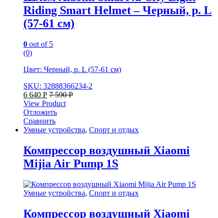
Riding Smart Helmet – Черный, р. L
(57-61 см)
0
out of 5
(0)
Цвет: Черный, р. L (57-61 см)
SKU: 32888366234-2
6 640
Р
7 590
Р
View Product
Отложить
Сравнить
Умные устройства
,
Спорт и отдых
Компрессор воздушный Xiaomi
Mijia Air Pump 1S
Умные устройства
,
Спорт и отдых
Компрессор воздушный Xiaomi