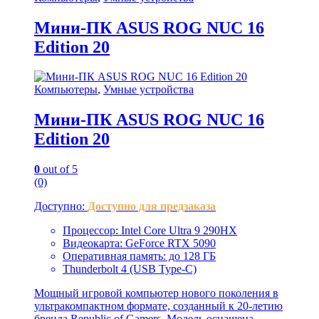
Мини-ПК ASUS ROG NUC 16
Edition 20
Компьютеры
,
Умные устройства
Мини-ПК ASUS ROG NUC 16
Edition 20
0
out of 5
(0)
Доступно:
Доступно для предзаказа
Процессор: Intel Core Ultra 9 290HX
Видеокарта: GeForce RTX 5090
Оперативная память: до 128 ГБ
Thunderbolt 4 (USB Type-C)
Мощный игровой компьютер нового поколения в
ультракомпактном формате, созданный к 20-летию
бренда Republic of Gamers. Модель оснащена