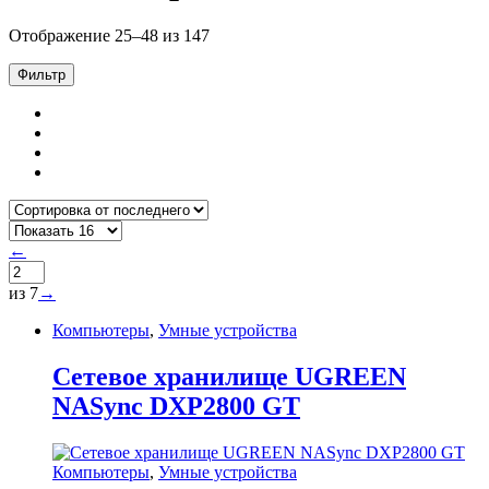
Отображение 25–48 из 147
Фильтр
←
из 7
→
Компьютеры
,
Умные устройства
Cетевое хранилище UGREEN
NASync DXP2800 GT
Компьютеры
,
Умные устройства