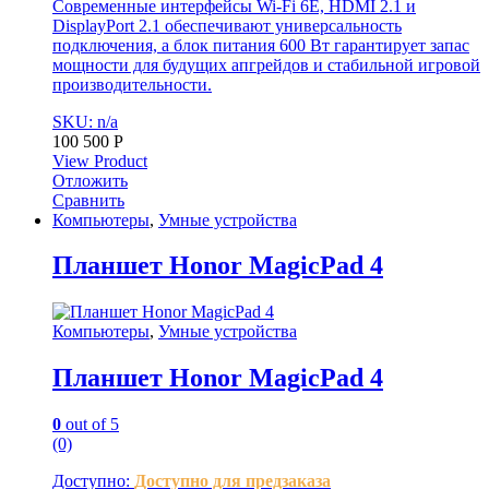
Современные интерфейсы Wi-Fi 6E, HDMI 2.1 и
DisplayPort 2.1 обеспечивают универсальность
подключения, а блок питания 600 Вт гарантирует запас
мощности для будущих апгрейдов и стабильной игровой
производительности.
SKU: n/a
100 500
Р
View Product
Отложить
Сравнить
Компьютеры
,
Умные устройства
Планшет Honor MagicPad 4
Компьютеры
,
Умные устройства
Планшет Honor MagicPad 4
0
out of 5
(0)
Доступно:
Доступно для предзаказа