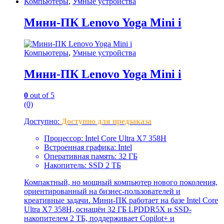
Компьютеры
,
Умные устройства
Мини-ПК Lenovo Yoga Mini i
Компьютеры
,
Умные устройства
Мини-ПК Lenovo Yoga Mini i
0
out of 5
(0)
Доступно:
Доступно для предзаказа
Процессор: Intel Core Ultra X7 358H
Встроенная графика: Intel
Оперативная память: 32 ГБ
Накопитель: SSD 2 ТБ
Компактный, но мощный компьютер нового поколения,
ориентированный на бизнес-пользователей и
креативные задачи. Мини-ПК работает на базе Intel Core
Ultra X7 358H, оснащён 32 ГБ LPDDR5X и SSD-
накопителем 2 ТБ, поддерживает Copilot+ и