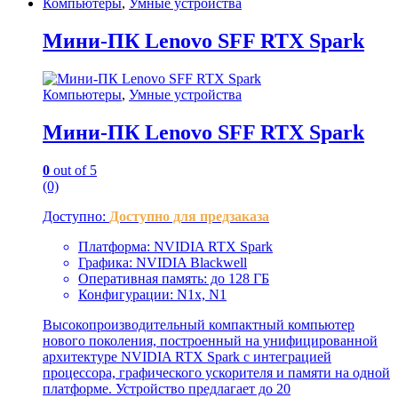
Компьютеры
,
Умные устройства
Мини-ПК Lenovo SFF RTX Spark
Компьютеры
,
Умные устройства
Мини-ПК Lenovo SFF RTX Spark
0
out of 5
(0)
Доступно:
Доступно для предзаказа
Платформа: NVIDIA RTX Spark
Графика: NVIDIA Blackwell
Оперативная память: до 128 ГБ
Конфигурации: N1x, N1
Высокопроизводительный компактный компьютер
нового поколения, построенный на унифицированной
архитектуре NVIDIA RTX Spark с интеграцией
процессора, графического ускорителя и памяти на одной
платформе. Устройство предлагает до 20