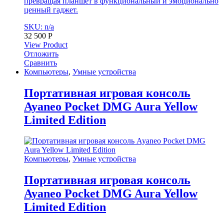
превращая планшет в функциональный и эмоционально
ценный гаджет.
SKU: n/a
32 500
Р
View Product
Отложить
Сравнить
Компьютеры
,
Умные устройства
Портативная игровая консоль
Ayaneo Pocket DMG Aura Yellow
Limited Edition
Компьютеры
,
Умные устройства
Портативная игровая консоль
Ayaneo Pocket DMG Aura Yellow
Limited Edition