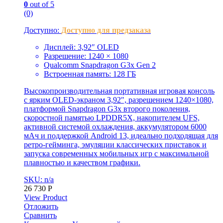
0
out of 5
(0)
Доступно:
Доступно для предзаказа
Дисплей: 3,92″ OLED
Разрешение: 1240 × 1080
Qualcomm Snapdragon G3x Gen 2
Встроенная память: 128 ГБ
Высокопроизводительная портативная игровая консоль
с ярким OLED-экраном 3,92″, разрешением 1240×1080,
платформой Snapdragon G3x второго поколения,
скоростной памятью LPDDR5X, накопителем UFS,
активной системой охлаждения, аккумулятором 6000
мАч и поддержкой Android 13, идеально подходящая для
ретро-гейминга, эмуляции классических приставок и
запуска современных мобильных игр с максимальной
плавностью и качеством графики.
SKU: n/a
26 730
Р
View Product
Отложить
Сравнить