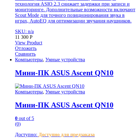
технология ASIO 2.3 снижает задержки при записи и
мониторинге. Дополнительные возможности включают
Scout Mode для точного позиционирования звука в
играх, AutoEQ для оптимизации звучания наушников.
SKU: n/a
11 300
Р
View Product
Отложить
Сравнить
Компьютеры
,
Умные устройства
Мини-ПК ASUS Ascent QN10
Компьютеры
,
Умные устройства
Мини-ПК ASUS Ascent QN10
0
out of 5
(0)
Доступно:
Доступно для предзаказа