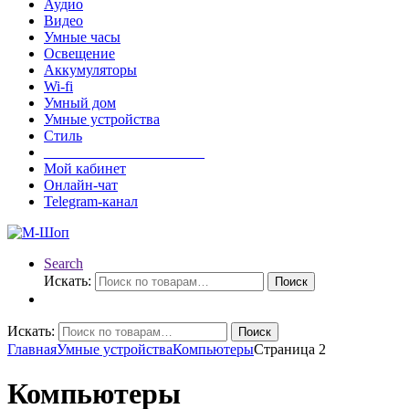
Аудио
Видео
Умные часы
Освещение
Аккумуляторы
Wi-fi
Умный дом
Умные устройства
Стиль
______________________
Мой кабинет
Онлайн-чат
Telegram-канал
Search
Искать:
Поиск
Искать:
Поиск
Главная
Умные устройства
Компьютеры
Страница 2
Компьютеры