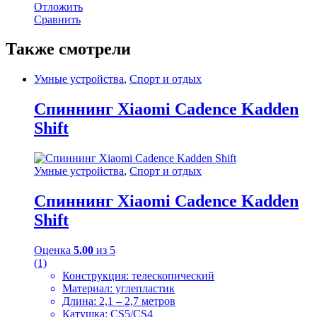
Отложить
Сравнить
Также смотрели
Умные устройства
,
Спорт и отдых
Спиннинг Xiaomi Cadence Kadden
Shift
Умные устройства
,
Спорт и отдых
Спиннинг Xiaomi Cadence Kadden
Shift
Оценка
5.00
из 5
(1)
Конструкция: телескопический
Материал: углепластик
Длина: 2,1 – 2,7 метров
Катушка: CS5/CS4