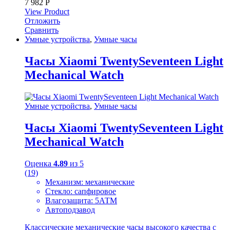
7 982
Р
View Product
Отложить
Сравнить
Умные устройства
,
Умные часы
Часы Xiaomi TwentySeventeen Light
Mechanical Watch
Умные устройства
,
Умные часы
Часы Xiaomi TwentySeventeen Light
Mechanical Watch
Оценка
4.89
из 5
(19)
Механизм: механические
Стекло: сапфировое
Влагозащита: 5АТМ
Автоподзавод
Классические механические часы высокого качества с