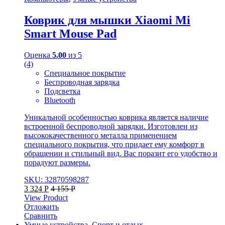
Коврик для мышки Xiaomi Mi
Smart Mouse Pad
Оценка
5.00
из 5
(4)
Специальное покрытие
Беспроводная зарядка
Подсветка
Bluetooth
Уникальной особенностью коврика является наличие
встроенной беспроводной зарядки. Изготовлен из
высококачественного металла применением
специального покрытия, что придает ему комфорт в
обращении и стильный вид. Вас поразит его удобство и
порадуют размеры.
SKU: 32870598287
3 324
Р
4 155
Р
View Product
Отложить
Сравнить
Умные устройства
,
Спорт и отдых