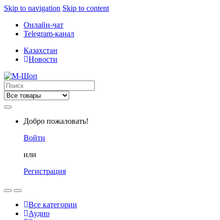
Skip to navigation
Skip to content
Онлайн-чат
Telegram-канал
Казахстан
Новости
Search
for:
Добро пожаловать!
Войти
или
Регистрация
Все категории
Аудио