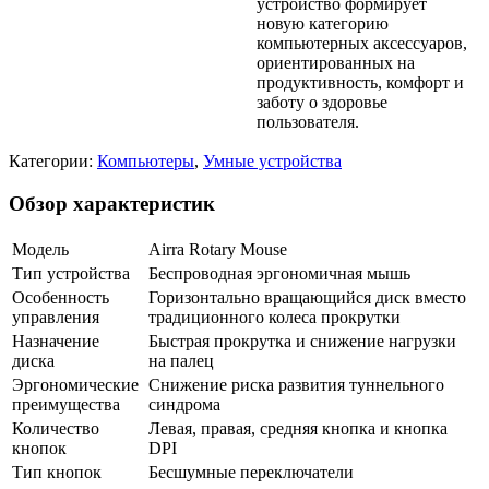
устройство формирует
новую категорию
компьютерных аксессуаров,
ориентированных на
продуктивность, комфорт и
заботу о здоровье
пользователя.
Категории:
Компьютеры
,
Умные устройства
Обзор характеристик
Модель
Airra Rotary Mouse
Тип устройства
Беспроводная эргономичная мышь
Особенность
Горизонтально вращающийся диск вместо
управления
традиционного колеса прокрутки
Назначение
Быстрая прокрутка и снижение нагрузки
диска
на палец
Эргономические
Снижение риска развития туннельного
преимущества
синдрома
Количество
Левая, правая, средняя кнопка и кнопка
кнопок
DPI
Тип кнопок
Бесшумные переключатели