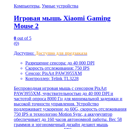
Компьютеры
,
Умные устройства
Игровая мышь Xiaomi Gaming
Mouse 2
0
out of 5
(0)
Доступно:
Доступно для предзаказа
Разрешение сенсора: до 40 000 DPI
Скорость отслеживания: 750 IPS
Сенсор: PixArt PAW3955XM
Контроллер: Telink TL3228
Беспроводная игровая мышь с сенсором PixArt
PAW3955XM, чувствительностью до 40 000 DPI и
частотой опроса 8000 Гц для минимальной задержки и
высокой точности управления. Устройство
поддерживает ускорение до 60G, скорость отслеживания
750 IPS и технологию Motion Sync, а аккумулятор
обеспечивает до 160 часов автономной работы. Вес 58
граммов и эргономичный дизайн делают мышь