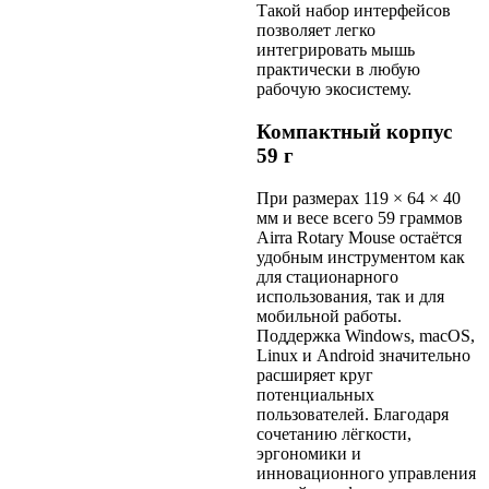
Такой набор интерфейсов
позволяет легко
интегрировать мышь
практически в любую
рабочую экосистему.
Компактный корпус
59 г
При размерах 119 × 64 × 40
мм и весе всего 59 граммов
Airra Rotary Mouse остаётся
удобным инструментом как
для стационарного
использования, так и для
мобильной работы.
Поддержка Windows, macOS,
Linux и Android значительно
расширяет круг
потенциальных
пользователей. Благодаря
сочетанию лёгкости,
эргономики и
инновационного управления