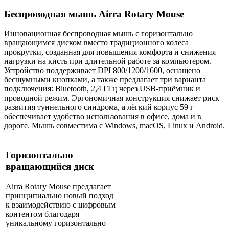
Беспроводная мышь Airra Rotary Mouse
Инновационная беспроводная мышь с горизонтально
вращающимся диском вместо традиционного колеса
прокрутки, созданная для повышения комфорта и снижения
нагрузки на кисть при длительной работе за компьютером.
Устройство поддерживает DPI 800/1200/1600, оснащено
бесшумными кнопками, а также предлагает три варианта
подключения: Bluetooth, 2,4 ГГц через USB-приёмник и
проводной режим. Эргономичная конструкция снижает риск
развития туннельного синдрома, а лёгкий корпус 59 г
обеспечивает удобство использования в офисе, дома и в
дороге. Мышь совместима с Windows, macOS, Linux и Android.
Горизонтально
вращающийся диск
Airra Rotary Mouse предлагает
принципиально новый подход
к взаимодействию с цифровым
контентом благодаря
уникальному горизонтально