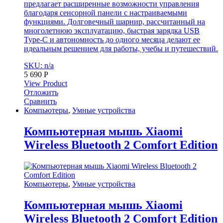
предлагает расширенные возможности управления
благодаря сенсорной панели с настраиваемыми
функциями. Долговечный шарнир, рассчитанный на
многолетнюю эксплуатацию, быстрая зарядка USB
Type-C и автономность до одного месяца делают ее
идеальным решением для работы, учебы и путешествий.
SKU: n/a
5 690
Р
View Product
Отложить
Сравнить
Компьютеры
,
Умные устройства
Компьютерная мышь Xiaomi
Wireless Bluetooth 2 Comfort Edition
Компьютеры
,
Умные устройства
Компьютерная мышь Xiaomi
Wireless Bluetooth 2 Comfort Edition