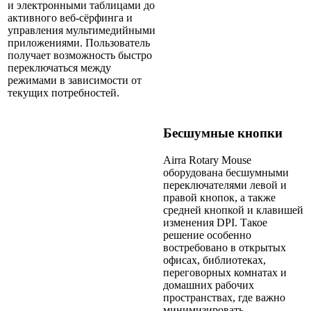
и электронными таблицами до
активного веб-сёрфинга и
управления мультимедийными
приложениями. Пользователь
получает возможность быстро
переключаться между
режимами в зависимости от
текущих потребностей.
Бесшумные кнопки
Airra Rotary Mouse
оборудована бесшумными
переключателями левой и
правой кнопок, а также
средней кнопкой и клавишей
изменения DPI. Такое
решение особенно
востребовано в открытых
офисах, библиотеках,
переговорных комнатах и
домашних рабочих
пространствах, где важно
минимизировать