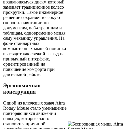
вращающемуся диску, который
заменяет традиционное колесо
прокрутки. Такое инженерное
решение сохраняет высокую
скорость навигации по
документам, веб-страницам и
таблицам, одновременно меняя
саму механику управления. На
фоне стандартных
компьютерных мышей новинка
выглядит как свежий взгляд на
привычный интерфейс,
ориентированный на
повышение комфорта при
длительной работе.
Эргономичная
конструкция
Одной из ключевых задач Airra
Rotary Mouse стало уменьшение
повторяющихся движений
пальцев, которые часто
становятся причиной
дискомфорта при интенсивном