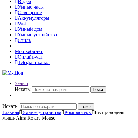
Видео
Умные часы
Освещение
Аккумуляторы
Wi-fi
Умный дом
Умные устройства
Стиль
______________________
Мой кабинет
Онлайн-чат
Telegram-канал
Search
Искать:
Поиск
Искать:
Поиск
Главная
Умные устройства
Компьютеры
Беспроводная
мышь Airra Rotary Mouse