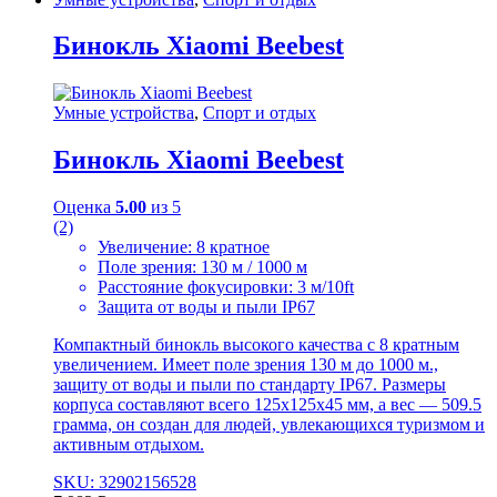
Бинокль Xiaomi Beebest
Умные устройства
,
Спорт и отдых
Бинокль Xiaomi Beebest
Оценка
5.00
из 5
(2)
Увеличение: 8 кратное
Поле зрения: 130 м / 1000 м
Расстояние фокусировки: 3 м/10ft
Защита от воды и пыли IP67
Компактный бинокль высокого качества с 8 кратным
увеличением. Имеет поле зрения 130 м до 1000 м.,
защиту от воды и пыли по стандарту IP67. Размеры
корпуса составляют всего 125x125x45 мм, а вес — 509.5
грамма, он создан для людей, увлекающихся туризмом и
активным отдыхом.
SKU: 32902156528