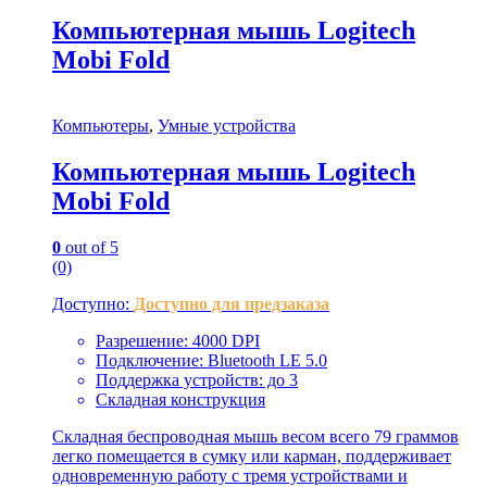
Компьютерная мышь Logitech
Mobi Fold
Компьютеры
,
Умные устройства
Компьютерная мышь Logitech
Mobi Fold
0
out of 5
(0)
Доступно:
Доступно для предзаказа
Разрешение: 4000 DPI
Подключение: Bluetooth LE 5.0
Поддержка устройств: до 3
Складная конструкция
Складная беспроводная мышь весом всего 79 граммов
легко помещается в сумку или карман, поддерживает
одновременную работу с тремя устройствами и