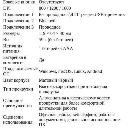
Боковые кнопки
Отсутствуют
DPI
800 / 1200 / 1600
Подключение 1
Беспроводное 2,4 ГГц через USB-приёмник
Подключение 2
Bluetooth
Подключение 3
Проводное
Размеры
119 × 64 × 40 мм
Вес
59 г (без батареи)
Источник
1 батарейка AAA
питания
Батарейка в
Да
комплекте
Поддерживаемые
Windows, macOS, Linux, Android
ОС
Цвет корпуса
Матовый чёрный
Высокоскоростная горизонтальная
Тип прокрутки
прокрутка
Альтернатива классическому колесу
Основное
прокрутки для более комфортной
преимущество
длительной работы
Офисная работа, веб-сёрфинг, работа с
Сценарии
документами, длительное использование
использования
ПК