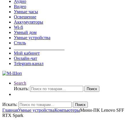
Аудио
Видео
Умные часы
Освещение
Аккумуляторы
Wi-fi
Умный дом
Умные устройства
Стиль
______________________
Мой кабинет
Онлайн-чат
Telegram-канал
Search
Искать:
Поиск
Искать:
Поиск
Главная
Умные устройства
Компьютеры
Мини-ПК Lenovo SFF
RTX Spark