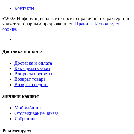
Контакты
©2023 Информация на сайте носит справочный характер и не
является товарным предложением.
Правила.
Используем
cookies
Доставка и оплата
Доставка и оплата
Как сделать заказ
Вопросы и ответы
Возврат товара
Возврат средств
Личный кабинет
Мой кабинет
Отслеживание Заказа
Избранное
Рекомендуем