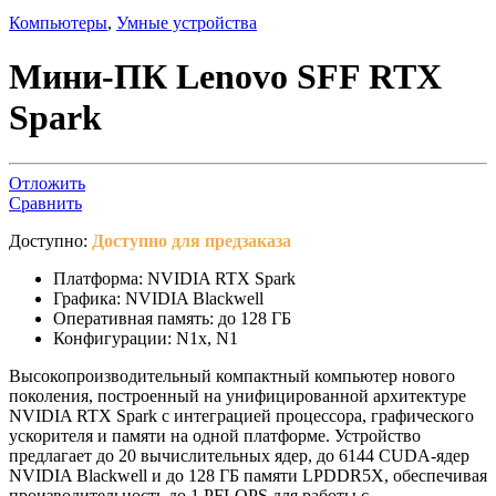
Компьютеры
,
Умные устройства
Мини-ПК Lenovo SFF RTX
Spark
Отложить
Сравнить
Доступно:
Доступно для предзаказа
Платформа: NVIDIA RTX Spark
Графика: NVIDIA Blackwell
Оперативная память: до 128 ГБ
Конфигурации: N1x, N1
Высокопроизводительный компактный компьютер нового
поколения, построенный на унифицированной архитектуре
NVIDIA RTX Spark с интеграцией процессора, графического
ускорителя и памяти на одной платформе. Устройство
предлагает до 20 вычислительных ядер, до 6144 CUDA-ядер
NVIDIA Blackwell и до 128 ГБ памяти LPDDR5X, обеспечивая
производительность до 1 PFLOPS для работы с