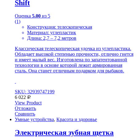
Shift
Оценка
5.00
из 5
(1)
Конструкция: телескопическая
Материал: углепластик
Длина: 2,7 – 7,2 метров
Классическая телескопическая удочка из углепластика.
Обладает высокой степенью прочности, отлично гнется
и имеет малый вес. Изготовлена по запатентованной
технологии в основе которой лежит армированная
сталь. Она станет отличным подарком для рыбаков.
SKU: 32939747199
6 022
Р
View Product
Отложить
Сравнить
Умные устройства
,
Красота и здоровье
Электрическая зубная щетка