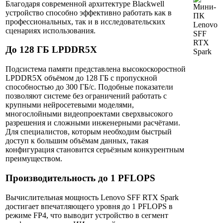
Благодаря современной архитектуре Blackwell
устройство способно эффективно работать как в
профессиональных, так и в исследовательских
сценариях использования.
До 128 ГБ LPDDR5X
Подсистема памяти представлена высокоскоростной
LPDDR5X объёмом до 128 ГБ с пропускной
способностью до 300 ГБ/с. Подобные показатели
позволяют системе без ограничений работать с
крупными нейросетевыми моделями,
многослойными видеопроектами сверхвысокого
разрешения и сложными инженерными расчётами.
Для специалистов, которым необходим быстрый
доступ к большим объёмам данных, такая
конфигурация становится серьёзным конкурентным
преимуществом.
Производительность до 1 PFLOPS
Вычислительная мощность Lenovo SFF RTX Spark
достигает впечатляющего уровня до 1 PFLOPS в
режиме FP4, что выводит устройство в сегмент