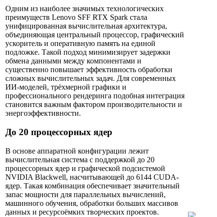
Одним из наиболее значимых технологических
преимуществ Lenovo SFF RTX Spark стала
унифицированная вычислительная архитектура,
объединяющая центральный процессор, графический
ускоритель и оперативную память на единой
подложке. Такой подход минимизирует задержки
обмена данными между компонентами и
существенно повышает эффективность обработки
сложных вычислительных задач. Для современных
ИИ-моделей, трёхмерной графики и
профессионального рендеринга подобная интеграция
становится важным фактором производительности и
энергоэффективности.
До 20 процессорных ядер
В основе аппаратной конфигурации лежит
вычислительная система с поддержкой до 20
процессорных ядер и графической подсистемой
NVIDIA Blackwell, насчитывающей до 6144 CUDA-
ядер. Такая комбинация обеспечивает значительный
запас мощности для параллельных вычислений,
машинного обучения, обработки больших массивов
данных и ресурсоёмких творческих проектов.