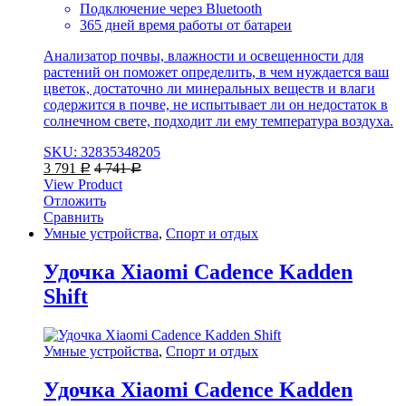
Подключение через Bluetooth
365 дней время работы от батареи
Анализатор почвы, влажности и освещенности для
растений он поможет определить, в чем нуждается ваш
цветок, достаточно ли минеральных веществ и влаги
содержится в почве, не испытывает ли он недостаток в
солнечном свете, подходит ли ему температура воздуха.
SKU: 32835348205
3 791
4 741
Р
Р
View Product
Отложить
Сравнить
Умные устройства
,
Спорт и отдых
Удочка Xiaomi Cadence Kadden
Shift
Умные устройства
,
Спорт и отдых
Удочка Xiaomi Cadence Kadden