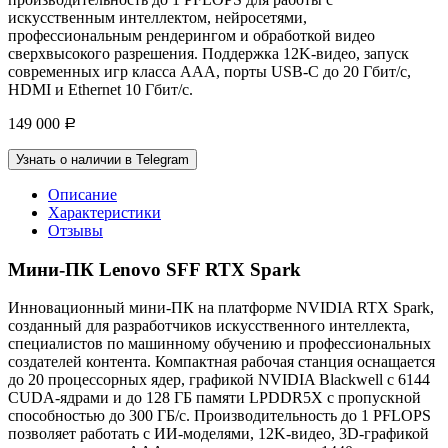
искусственным интеллектом, нейросетями,
профессиональным рендерингом и обработкой видео
сверхвысокого разрешения. Поддержка 12K-видео, запуск
современных игр класса AAA, порты USB-C до 20 Гбит/с,
HDMI и Ethernet 10 Гбит/с.
149 000
Р
Узнать о наличии в Telegram
Описание
Характеристики
Отзывы
Мини-ПК Lenovo SFF RTX Spark
Инновационный мини-ПК на платформе NVIDIA RTX Spark,
созданный для разработчиков искусственного интеллекта,
специалистов по машинному обучению и профессиональных
создателей контента. Компактная рабочая станция оснащается
до 20 процессорных ядер, графикой NVIDIA Blackwell с 6144
CUDA-ядрами и до 128 ГБ памяти LPDDR5X с пропускной
способностью до 300 ГБ/с. Производительность до 1 PFLOPS
позволяет работать с ИИ-моделями, 12K-видео, 3D-графикой