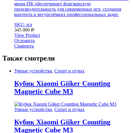
мини-ПК обеспечивает флагманскую
производительность для современных игр, создания
контента и ресурсоёмких профессиональных задач.
SKU: n/a
345 000
Р
View Product
Отложить
Сравнить
Также смотрели
Умные устройства
,
Спорт и отдых
Кубик Xiaomi Giiker Counting
Magnetic Cube M3
Умные устройства
,
Спорт и отдых
Кубик Xiaomi Giiker Counting
Magnetic Cube M3