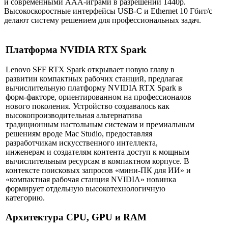
и современными AAA-играми в разрешении 1440p.
Высокоскоростные интерфейсы USB-C и Ethernet 10 Гбит/с
делают систему решением для профессиональных задач.
Платформа NVIDIA RTX Spark
Lenovo SFF RTX Spark открывает новую главу в
развитии компактных рабочих станций, предлагая
вычислительную платформу NVIDIA RTX Spark в
форм-факторе, ориентированном на профессионалов
нового поколения. Устройство создавалось как
высокопроизводительная альтернатива
традиционным настольным системам и премиальным
решениям вроде Mac Studio, предоставляя
разработчикам искусственного интеллекта,
инженерам и создателям контента доступ к мощным
вычислительным ресурсам в компактном корпусе. В
контексте поисковых запросов «мини-ПК для ИИ» и
«компактная рабочая станция NVIDIA» новинка
формирует отдельную высокотехнологичную
категорию.
Архитектура CPU, GPU и RAM