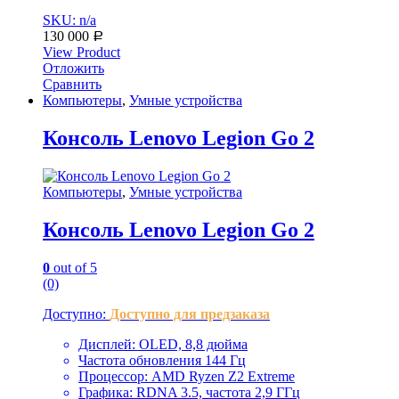
SKU: n/a
130 000
Р
View Product
Отложить
Сравнить
Компьютеры
,
Умные устройства
Консоль Lenovo Legion Go 2
Компьютеры
,
Умные устройства
Консоль Lenovo Legion Go 2
0
out of 5
(0)
Доступно:
Доступно для предзаказа
Дисплей: OLED, 8,8 дюйма
Частота обновления 144 Гц
Процессор: AMD Ryzen Z2 Extreme
Графика: RDNA 3.5, частота 2,9 ГГц