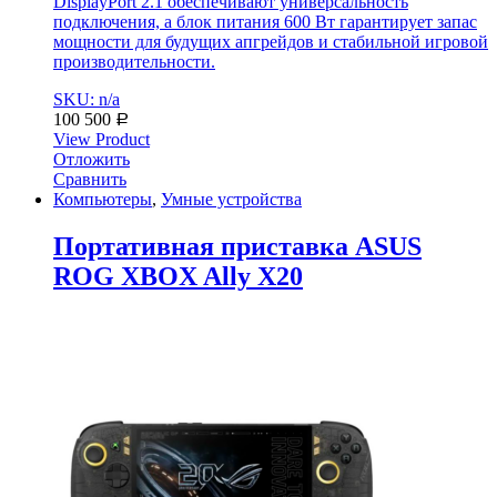
DisplayPort 2.1 обеспечивают универсальность
подключения, а блок питания 600 Вт гарантирует запас
мощности для будущих апгрейдов и стабильной игровой
производительности.
SKU: n/a
100 500
Р
View Product
Отложить
Сравнить
Компьютеры
,
Умные устройства
Портативная приставка ASUS
ROG XBOX Ally X20