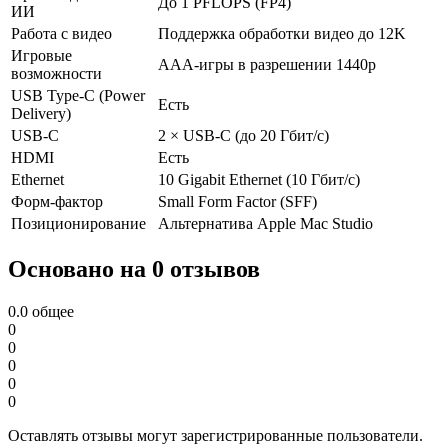
До 1 PFLOPS (FP4)
ИИ
Работа с видео
Поддержка обработки видео до 12K
Игровые
AAA-игры в разрешении 1440p
возможности
USB Type-C (Power
Есть
Delivery)
USB-C
2 × USB-C (до 20 Гбит/с)
HDMI
Есть
Ethernet
10 Gigabit Ethernet (10 Гбит/с)
Форм-фактор
Small Form Factor (SFF)
Позиционирование
Альтернатива Apple Mac Studio
Основано на 0 отзывов
0.0
общее
0
0
0
0
0
Оставлять отзывы могут зарегистрированные пользователи.