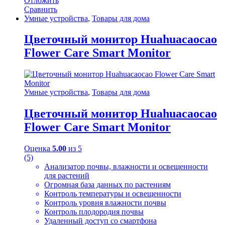
Отложить
Сравнить
Умные устройства
,
Товары для дома
Цветочный монитор Huahuacaocao
Flower Care Smart Monitor
Умные устройства
,
Товары для дома
Цветочный монитор Huahuacaocao
Flower Care Smart Monitor
Оценка
5.00
из 5
(5)
Анализатор почвы, влажности и освещенности
для растений
Огромная база данных по растениям
Контроль температуры и освещенности
Контроль уровня влажности почвы
Контроль плодородия почвы
Удаленный доступ со смартфона