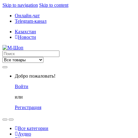
Skip to navigation
Skip to content
Онлайн-чат
Telegram-канал
Казахстан
Новости
Search
for:
Добро пожаловать!
Войти
или
Регистрация
Все категории
Аудио