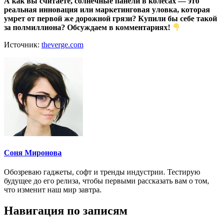
А как вы считаете, солнечные панели в колесах — это
реальная инновация или маркетинговая уловка, которая
умрет от первой же дорожной грязи? Купили бы себе такой
за полмиллиона? Обсуждаем в комментариях!
Источник:
theverge.com
Соня Миронова
Обозреваю гаджеты, софт и тренды индустрии. Тестирую
будущее до его релиза, чтобы первыми рассказать вам о том,
что изменит наш мир завтра.
Навигация по записям