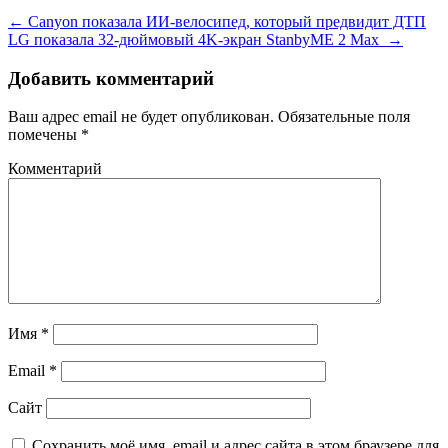
←
Canyon показала ИИ-велосипед, который предвидит ДТП
LG показала 32-дюймовый 4K-экран StanbyME 2 Max
→
Добавить комментарий
Ваш адрес email не будет опубликован.
Обязательные поля
помечены
*
Комментарий
Имя
*
Email
*
Сайт
Сохранить моё имя, email и адрес сайта в этом браузере для