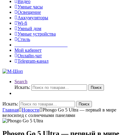
Видео
Умные часы
Освещение
Аккумуляторы
Wi-fi
Умный дом
Умные устройства
Стиль
______________________
Мой кабинет
Онлайн-чат
Telegram-канал
Search
Искать:
Поиск
Искать:
Поиск
Главная
Новости
Phosgo Go 5 Ultra — первый в мире
велосипед с солнечными панелями
Phosgo Go 5 Ultra — первый в мире