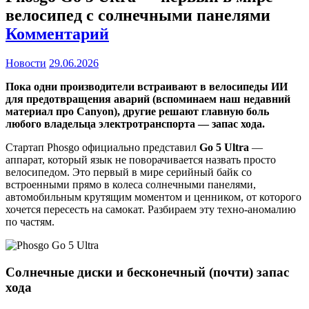
велосипед с солнечными панелями
Комментарий
Новости
29.06.2026
Пока одни производители встраивают в велосипеды ИИ
для предотвращения аварий (вспоминаем наш недавний
материал про Canyon), другие решают главную боль
любого владельца электротранспорта — запас хода.
Стартап Phosgo официально представил
Go 5 Ultra
—
аппарат, который язык не поворачивается назвать просто
велосипедом. Это первый в мире серийный байк со
встроенными прямо в колеса солнечными панелями,
автомобильным крутящим моментом и ценником, от которого
хочется пересесть на самокат. Разбираем эту техно-аномалию
по частям.
Солнечные диски и бесконечный (почти) запас
хода