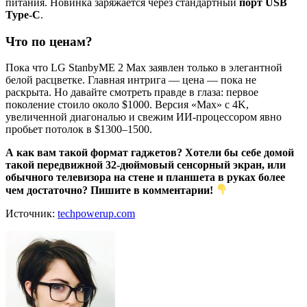
питания. Новинка заряжается через стандартный
порт USB
Type-C
.
Что по ценам?
Пока что LG StanbyME 2 Max заявлен только в элегантной
белой расцветке. Главная интрига — цена — пока не
раскрыта. Но давайте смотреть правде в глаза: первое
поколение стоило около $1000. Версия «Max» с 4K,
увеличенной диагональю и свежим ИИ-процессором явно
пробьет потолок в $1300–1500.
А как вам такой формат гаджетов? Хотели бы себе домой
такой передвижной 32-дюймовый сенсорный экран, или
обычного телевизора на стене и планшета в руках более
чем достаточно? Пишите в комментарии!
Источник:
techpowerup.com