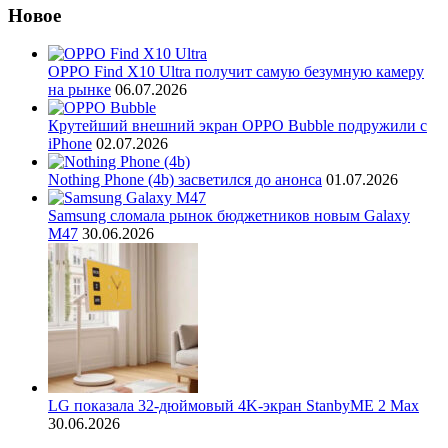
Новое
OPPO Find X10 Ultra получит самую безумную камеру
на рынке
06.07.2026
Крутейший внешний экран OPPO Bubble подружили с
iPhone
02.07.2026
Nothing Phone (4b) засветился до анонса
01.07.2026
Samsung сломала рынок бюджетников новым Galaxy
M47
30.06.2026
LG показала 32-дюймовый 4K-экран StanbyME 2 Max
30.06.2026