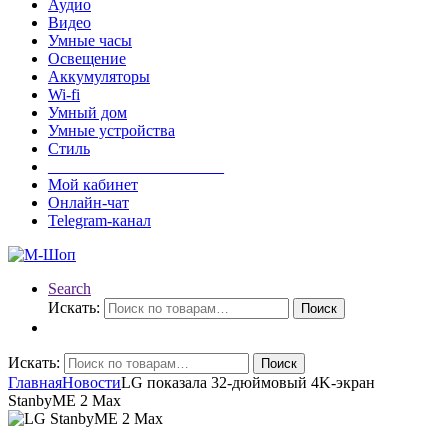
Аудио
Видео
Умные часы
Освещение
Аккумуляторы
Wi-fi
Умный дом
Умные устройства
Стиль
______________________
Мой кабинет
Онлайн-чат
Telegram-канал
Search
Искать:
Поиск
Искать:
Поиск
Главная
Новости
LG показала 32-дюймовый 4K-экран
StanbyME 2 Max