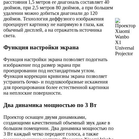
расстояния 1,5 метров ее диагональ составляет 40
дюймов, при 2,5 метров 80 дюймов, а при большем
удалении можно добиться диагонали до 120
дюймов. Технология диффузного изображения
проецирует картинку не напрямую в глаза, как
обычный дисплей, а на отражатель источника
света.
Функция настройки экрана
Функция настройки экрана позволяет подогнать
изображение под размер экрана при
проецировании под нестандартным углом.
Функция коррекции кривизны экрана позволяет
устранить бочко- и подушкообразные искажения
для проецирования более естественной картинки
на неплоские поверхности.
Два динамика мощностью по 3 Вт
Проектор оснащен двумя динамиками,
создающими качественный объемный звук даже в
большом помещении. Два динамика мощностью по
3 Вт каждый четко передают голоса, а также