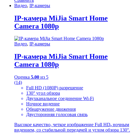
Сравнить
Видео
,
IP-камеры
IP-камера MiJia Smart Home
Camera 1080p
Видео
,
IP-камеры
IP-камера MiJia Smart Home
Camera 1080p
Оценка
5.00
из 5
(14)
Full HD (1080Р) разрешение
130° угол обзора
Двухканальное соединение Wi-Fi
Ночное видение
Обнаружение движения
Двусторонняя голосовая связь
Высокое качество, четкое изображение Full HD
,
ночным
видением, со стабильной передачей и углом обзора 130°.