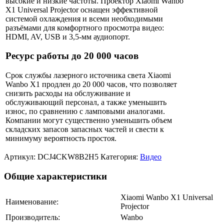
высокие и низкие частоты. Проектор Xiaomi Wanbo
X1 Universal Projector оснащен эффективной
системой охлаждения и всеми необходимыми
разъёмами для комфортного просмотра видео:
HDMI, AV, USB и 3,5-мм аудиопорт.
Ресурс работы до 20 000 часов
Срок службы лазерного источника света Xiaomi
Wanbo X1 продлен до 20 000 часов, что позволяет
снизить расходы на обслуживание и
обслуживающий персонал, а также уменьшить
износ, по сравнению с ламповыми аналогами.
Компании могут существенно уменьшить объем
складских запасов запасных частей и свести к
минимуму вероятность простоя.
Артикул:
DCJ4CKW8B2H5
Категория:
Видео
Общие характеристики
Xiaomi Wanbo X1 Universal
Наименование:
Projector
Производитель:
Wanbo