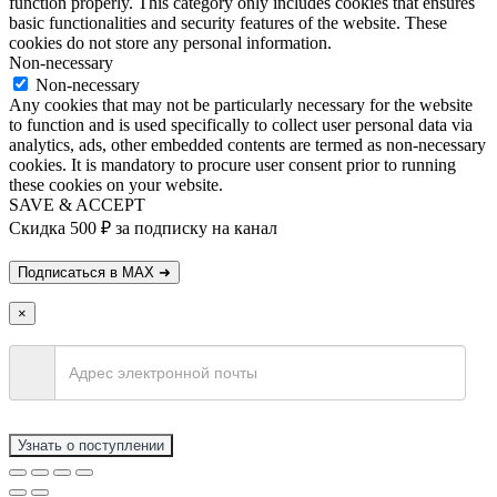
function properly. This category only includes cookies that ensures
basic functionalities and security features of the website. These
cookies do not store any personal information.
Non-necessary
Non-necessary
Any cookies that may not be particularly necessary for the website
to function and is used specifically to collect user personal data via
analytics, ads, other embedded contents are termed as non-necessary
cookies. It is mandatory to procure user consent prior to running
these cookies on your website.
SAVE & ACCEPT
Скидка 500 ₽ за подписку на канал
×
Узнать о поступлении