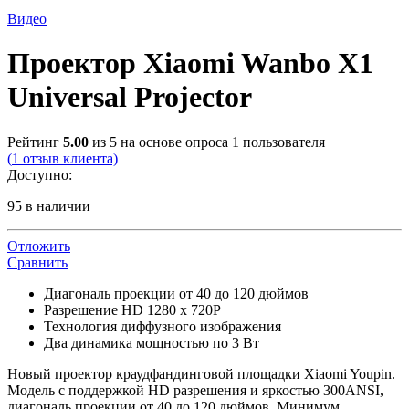
Видео
Проектор Xiaomi Wanbo X1
Universal Projector
Рейтинг
5.00
из 5 на основе опроса
1
пользователя
(
1
отзыв клиента)
Доступно:
95 в наличии
Отложить
Сравнить
Диагональ проекции от 40 до 120 дюймов
Разрешение HD 1280 x 720P
Технология диффузного изображения
Два динамика мощностью по 3 Вт
Новый проектор краудфандинговой площадки Xiaomi Youpin.
Модель с поддержкой HD разрешения и яркостью 300ANSI,
диагональ проекции от 40 до 120 дюймов. Минимум