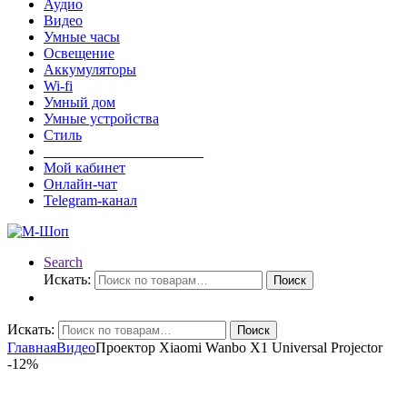
Аудио
Видео
Умные часы
Освещение
Аккумуляторы
Wi-fi
Умный дом
Умные устройства
Стиль
______________________
Мой кабинет
Онлайн-чат
Telegram-канал
Search
Искать:
Поиск
Искать:
Поиск
Главная
Видео
Проектор Xiaomi Wanbo X1 Universal Projector
-
12%