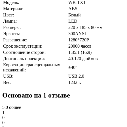
Модель:
WB-TX1
Материал:
ABS
Цвет:
Белый
Лампа:
LED
Размеры:
220 х 185 х 80 мм
Яркость:
300ANSI
Разрешение:
1280*720P
Срок эксплуатации:
20000 часов
Соотношение сторон:
1.35:1 (16:9)
Диагональ проекции:
40-120 дюймов
Коррекции трапецеидальных
±40°
искажений:
USB:
USB 2.0
Вес:
1232 г.
Основано на 1 отзыве
5.0
общее
1
0
0