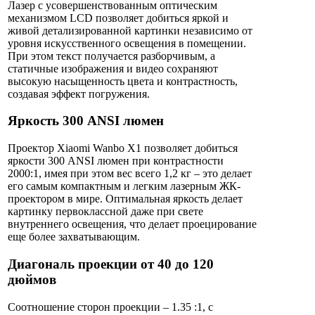
Лазер с усовершенствованным оптическим
механизмом LCD позволяет добиться яркой и
живой детализированной картинки независимо от
уровня искусственного освещения в помещении.
При этом текст получается разборчивым, а
статичные изображения и видео сохраняют
высокую насыщенность цвета и контрастность,
создавая эффект погружения.
Яркость 300 ANSI люмен
Проектор Xiaomi Wanbo X1 позволяет добиться
яркости 300 ANSI люмен при контрастности
2000:1, имея при этом вес всего 1,2 кг – это делает
его самым компактным и легким лазерным ЖК-
проектором в мире. Оптимальная яркость делает
картинку первоклассной даже при свете
внутреннего освещения, что делает проецирование
еще более захватывающим.
Диагональ проекции от 40 до 120
дюймов
Соотношение сторон проекции – 1.35 :1, с