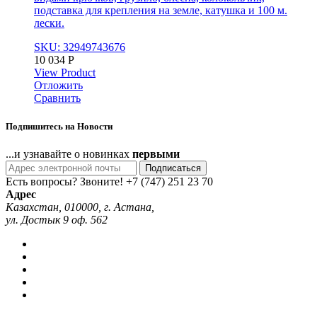
подставка для крепления на земле, катушка и 100 м.
лески.
SKU: 32949743676
10 034
Р
View Product
Отложить
Сравнить
Подпишитесь на Новости
...и узнавайте о новинках
первыми
Подписаться
Есть вопросы? Звоните!
+7 (747) 251 23 70
Адрес
Казахстан, 010000, г. Астана,
ул. Достык 9 оф. 562