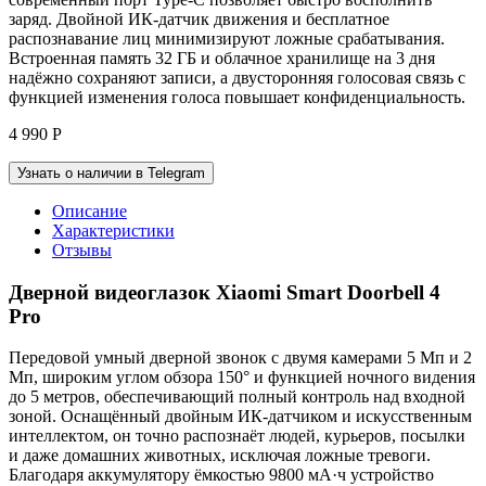
заряд. Двойной ИК-датчик движения и бесплатное
распознавание лиц минимизируют ложные срабатывания.
Встроенная память 32 ГБ и облачное хранилище на 3 дня
надёжно сохраняют записи, а двусторонняя голосовая связь с
функцией изменения голоса повышает конфиденциальность.
4 990
Р
Узнать о наличии в Telegram
Описание
Характеристики
Отзывы
Дверной видеоглазок Xiaomi Smart Doorbell 4
Pro
Передовой умный дверной звонок с двумя камерами 5 Мп и 2
Мп, широким углом обзора 150° и функцией ночного видения
до 5 метров, обеспечивающий полный контроль над входной
зоной. Оснащённый двойным ИК-датчиком и искусственным
интеллектом, он точно распознаёт людей, курьеров, посылки
и даже домашних животных, исключая ложные тревоги.
Благодаря аккумулятору ёмкостью 9800 мА·ч устройство