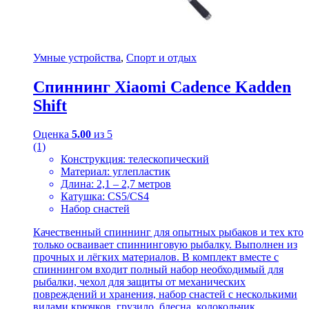
Умные устройства
,
Спорт и отдых
Спиннинг Xiaomi Cadence Kadden
Shift
Оценка
5.00
из 5
(1)
Конструкция: телескопический
Материал: углепластик
Длина: 2,1 – 2,7 метров
Катушка: CS5/CS4
Набор снастей
Качественный спиннинг для опытных рыбаков и тех кто
только осваивает спиннинговую рыбалку. Выполнен из
прочных и лёгких материалов. В комплект вместе с
спиннингом входит полный набор необходимый для
рыбалки, чехол для защиты от механических
повреждений и хранения, набор снастей с несколькими
видами крючков, грузило, блесна, колокольчик,