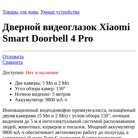
Товары для дома
,
Умные устройства
Дверной видеоглазок Xiaomi
Smart Doorbell 4 Pro
Отложить
Сравнить
Доступно:
Нет в наличии
Две камеры: 5 Мп и 2 Мп
Угол обзора камер: 150°
Ночное видение: 5 метров
Аккумулятор: 9800 мА·ч
Инновационный видеодомофон премиум-класса, оснащённый
двумя камерами (5 Мп и 2 Мп) с углом обзора 150°, ночным
видением до 5 м и интеллектуальной системой распознавания
людей, животных, курьеров и посылок. Мощный аккумулятор
9800 мА·ч обеспечивает автономную работу до полугода, а
современный порт Type-C позволяет быстро восполнить