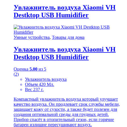
Увлажнитель воздуха Xiaomi VH
Destktop USB Humidifier
Умные устройства
,
Товары для дома
Увлажнитель воздуха Xiaomi VH
Destktop USB Humidifier
Оценка
5.00
из 5
(2)
Увлажнитель воздуха
Объем 420 Мл.
Вес 237 г.
Компактный увлажнитель воздуха который улучшает
качество воздуха. Он продлевает срок службы мебели,
защищает кожу от сухости, а также будет полезен для
создания оптимальной среды для грудных детей.
Прибор спасёт в отопительный сезон, если горячие
батареи излишне пересушивают воздух.