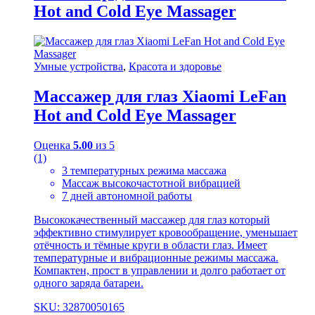
Hot and Cold Eye Massager
Умные устройства
,
Красота и здоровье
Массажер для глаз Xiaomi LeFan
Hot and Cold Eye Massager
Оценка
5.00
из 5
(1)
3 температурных режима массажа
Массаж высокочастотной вибрацией
7 дней автономной работы
Высококачественный массажер для глаз который
эффективно стимулирует кровообращение, уменьшает
отёчность и тёмные круги в области глаз. Имеет
температурные и вибрационные режимы массажа.
Компактен, прост в управлении и долго работает от
одного заряда батареи.
SKU: 32870050165