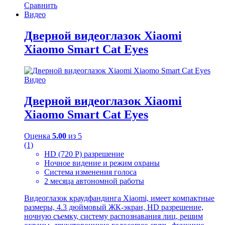
Сравнить
Видео
Дверной видеоглазок Xiaomi
Xiaomo Smart Cat Eyes
Видео
Дверной видеоглазок Xiaomi
Xiaomo Smart Cat Eyes
Оценка
5.00
из 5
(1)
HD (720 P) разрешение
Ночное видение и режим охраны
Система изменения голоса
2 месяца автономной работы
Видеоглазок краудфандинга Xiaomi, имеет компактные
размеры, 4.3 дюймовый ЖК-экран, HD разрешение,
ночную съемку, систему распознавания лиц, решим