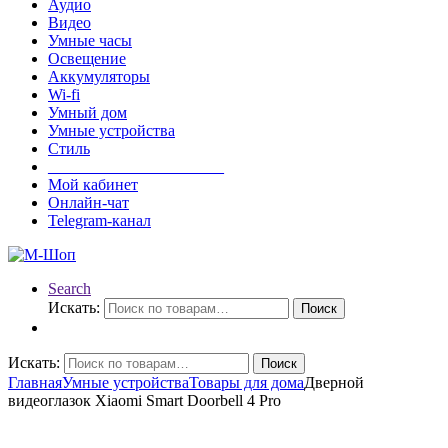
Аудио
Видео
Умные часы
Освещение
Аккумуляторы
Wi-fi
Умный дом
Умные устройства
Стиль
______________________
Мой кабинет
Онлайн-чат
Telegram-канал
Search
Искать:
Поиск
Искать:
Поиск
Главная
Умные устройства
Товары для дома
Дверной
видеоглазок Xiaomi Smart Doorbell 4 Pro