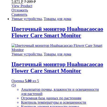
5 871
Р
7 209
Р
View Product
Отложить
Сравнить
Умные устройства
,
Товары для дома
Цветочный монитор Huahuacaocao
Flower Care Smart Monitor
Умные устройства
,
Товары для дома
Цветочный монитор Huahuacaocao
Flower Care Smart Monitor
Оценка
5.00
из 5
(5)
Анализатор почвы, влажности и освещенности
для растений
Огромная база данных по растениям
Контроль температуры и освещенности
Контроль уровня влажности почвы