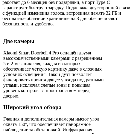
работает до 6 месяцев без подзарядки, а порт Type-C
гарантирует быструю зарядку. Поддержка двусторонней связи
с функцией изменения голоса, встроенная память 32 ГБ и
бесплатное облачное хранилище на 3 дня обеспечивают
безопасность и удобство.
Две камеры
Xiaomi Smart Doorbell 4 Pro оснащён двумя
высококачественными камерами с разрешением
5 и 2 мегапикселя, каждая из которых
обеспечивает чёткую картинку даже в сложных
условиях освещения. Такой дуэт позволяет
фиксировать происходящее у входа под разными
углами, исключая слепые зоны и повышая
уровень контроля за пространством перед
дверью.
Широкий угол обзора
Главная и дополнительная камеры имеют угол
охвата 150°, что обеспечивает панорамное
наблюдение за обстановкой. Инфракрасная