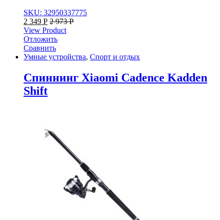
SKU: 32950337775
2 349
Р
2 973
Р
View Product
Отложить
Сравнить
Умные устройства
,
Спорт и отдых
Спиннинг Xiaomi Cadence Kadden
Shift