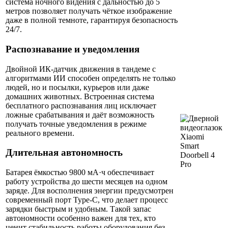
система ночного видения с дальностью до 5
метров позволяет получать чёткое изображение
даже в полной темноте, гарантируя безопасность
24/7.
Распознавание и уведомления
Двойной ИК-датчик движения в тандеме с
алгоритмами ИИ способен определять не только
людей, но и посылки, курьеров или даже
домашних животных. Встроенная система
бесплатного распознавания лиц исключает
ложные срабатывания и даёт возможность
получать точные уведомления в режиме
реального времени.
Длительная автономность
Батарея ёмкостью 9800 мА·ч обеспечивает
работу устройства до шести месяцев на одном
заряде. Для восполнения энергии предусмотрен
современный порт Type-C, что делает процесс
зарядки быстрым и удобным. Такой запас
автономности особенно важен для тех, кто
ценит стабильность работы оборудования без