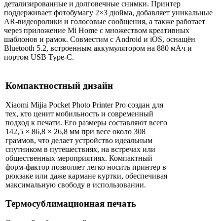
детализированные и долговечные снимки. Принтер
поддерживает фотобумагу 2×3 дюйма, добавляет уникальные
AR-видеоролики и голосовые сообщения, а также работает
через приложение Mi Home с множеством креативных
шаблонов и рамок. Совместим с Android и iOS, оснащён
Bluetooth 5.2, встроенным аккумулятором на 880 мАч и
портом USB Type-C.
Компактностный дизайн
Xiaomi Mijia Pocket Photo Printer Pro создан для
тех, кто ценит мобильность и современный
подход к печати. Его размеры составляют всего
142,5 × 86,8 × 26,8 мм при весе около 308
граммов, что делает устройство идеальным
спутником в путешествиях, на встречах или
общественных мероприятиях. Компактный
форм-фактор позволяет легко носить принтер в
рюкзаке или даже кармане куртки, обеспечивая
максимальную свободу в использовании.
Термосублимационная печать