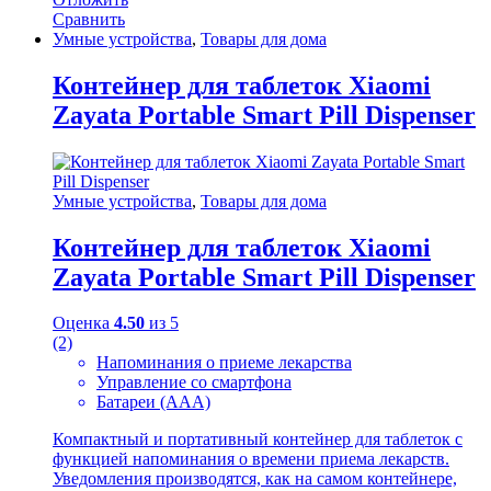
Сравнить
Умные устройства
,
Товары для дома
Контейнер для таблеток Xiaomi
Zayata Portable Smart Pill Dispenser
Умные устройства
,
Товары для дома
Контейнер для таблеток Xiaomi
Zayata Portable Smart Pill Dispenser
Оценка
4.50
из 5
(2)
Напоминания о приеме лекарства
Управление со смартфона
Батареи (ААА)
Компактный и портативный контейнер для таблеток с
функцией напоминания о времени приема лекарств.
Уведомления производятся, как на самом контейнере,