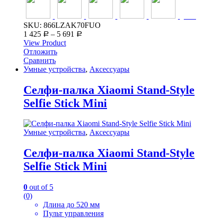
+46
SKU: 866LZAK70FUO
1 425
–
5 691
Р
Р
View Product
Отложить
Сравнить
Умные устройства
,
Аксессуары
Селфи-палка Xiaomi Stand-Style
Selfie Stick Mini
Умные устройства
,
Аксессуары
Селфи-палка Xiaomi Stand-Style
Selfie Stick Mini
0
out of 5
(0)
Длина до 520 мм
Пульт управления