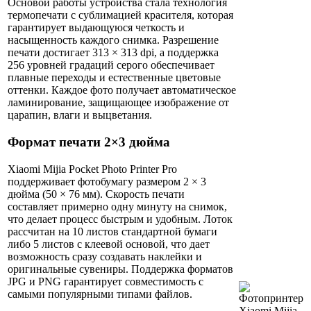
Основой работы устройства стала технология
термопечати с сублимацией красителя, которая
гарантирует выдающуюся четкость и
насыщенность каждого снимка. Разрешение
печати достигает 313 × 313 dpi, а поддержка
256 уровней градаций серого обеспечивает
плавные переходы и естественные цветовые
оттенки. Каждое фото получает автоматическое
ламинирование, защищающее изображение от
царапин, влаги и выцветания.
Формат печати 2×3 дюйма
Xiaomi Mijia Pocket Photo Printer Pro
поддерживает фотобумагу размером 2 × 3
дюйма (50 × 76 мм). Скорость печати
составляет примерно одну минуту на снимок,
что делает процесс быстрым и удобным. Лоток
рассчитан на 10 листов стандартной бумаги
либо 5 листов с клеевой основой, что дает
возможность сразу создавать наклейки и
оригинальные сувениры. Поддержка форматов
JPG и PNG гарантирует совместимость с
самыми популярными типами файлов.