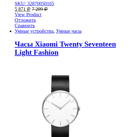
SKU: 32870050165
5 871
7 209
Р
Р
View Product
Отложить
Сравнить
Умные устройства
,
Умные часы
Часы Xiaomi Twenty Seventeen
Light Fashion