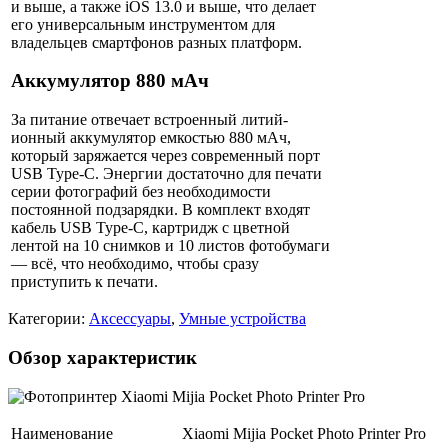
и выше, а также iOS 13.0 и выше, что делает
его универсальным инструментом для
владельцев смартфонов разных платформ.
Аккумулятор 880 мАч
За питание отвечает встроенный литий-
ионный аккумулятор емкостью 880 мАч,
который заряжается через современный порт
USB Type-C. Энергии достаточно для печати
серии фотографий без необходимости
постоянной подзарядки. В комплект входят
кабель USB Type-C, картридж с цветной
лентой на 10 снимков и 10 листов фотобумаги
— всё, что необходимо, чтобы сразу
приступить к печати.
Категории:
Аксессуары
,
Умные устройства
Обзор характеристик
Наименование
Xiaomi Mijia Pocket Photo Printer Pro