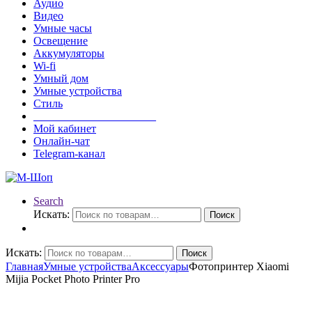
Аудио
Видео
Умные часы
Освещение
Аккумуляторы
Wi-fi
Умный дом
Умные устройства
Стиль
______________________
Мой кабинет
Онлайн-чат
Telegram-канал
Search
Искать:
Поиск
Искать:
Поиск
Главная
Умные устройства
Аксессуары
Фотопринтер Xiaomi
Mijia Pocket Photo Printer Pro