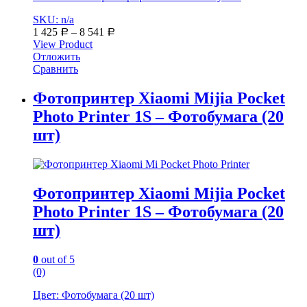
SKU: n/a
1 425
–
8 541
Р
Р
View Product
Отложить
Сравнить
Фотопринтер Xiaomi Mijia Pocket
Photo Printer 1S – Фотобумага (20
шт)
Фотопринтер Xiaomi Mijia Pocket
Photo Printer 1S – Фотобумага (20
шт)
0
out of 5
(0)
Цвет: Фотобумага (20 шт)