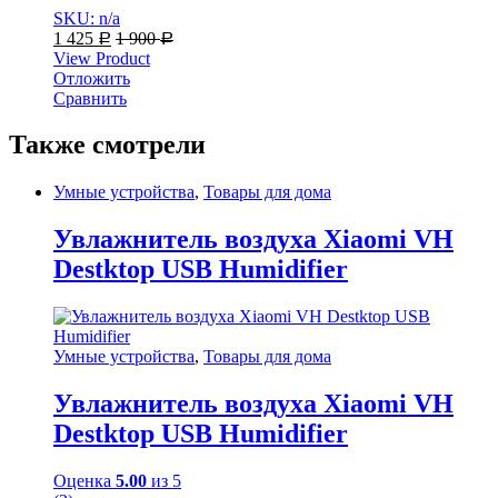
SKU: n/a
1 425
1 900
Р
Р
View Product
Отложить
Сравнить
Также смотрели
Умные устройства
,
Товары для дома
Увлажнитель воздуха Xiaomi VH
Destktop USB Humidifier
Умные устройства
,
Товары для дома
Увлажнитель воздуха Xiaomi VH
Destktop USB Humidifier
Оценка
5.00
из 5