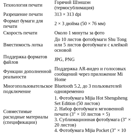
Горячий Шэншэн
Технология печати
(термосублимация)
Разрешение печати
313 × 313 dpi
Формат бумаги для
2 × 3 дюйма (50 × 76 мм)
печати
Скорость печати
Около 1 минуты за фото
До 10 листов фотобумаги Shu Tong
Вместимость лотка
или 5 листов фотобумаги с клейкой
основой
Поддержка форматов
JPG, PNG
файлов
Поддержка AR-видео и голосовых
Функции дополненной
сообщений через приложение Mi
реальности
Home
Многопользовательское
Bluetooth 5.2, до 3 пользователей
подключение
одновременно
1. Фотобумага Mijia Hot Shengsheng
Set Edition (50 листов)
2. Набор фотобумаги мгновенной
Совместимые
печати (3″ × 10 листов × 5)
расходные материалы
3. Сублимационная фотобумага (3″ ×
(спецификации)
20 листов)
4. Фотобумага Mijia Pocket (3″ × 10