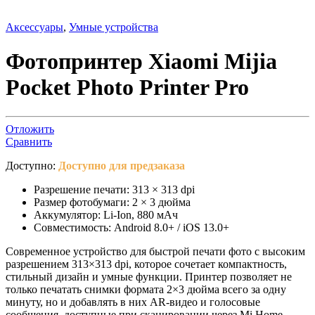
Аксессуары
,
Умные устройства
Фотопринтер Xiaomi Mijia
Pocket Photo Printer Pro
Отложить
Сравнить
Доступно:
Доступно для предзаказа
Разрешение печати: 313 × 313 dpi
Размер фотобумаги: 2 × 3 дюйма
Аккумулятор: Li-Ion, 880 мАч
Совместимость: Android 8.0+ / iOS 13.0+
Современное устройство для быстрой печати фото с высоким
разрешением 313×313 dpi, которое сочетает компактность,
стильный дизайн и умные функции. Принтер позволяет не
только печатать снимки формата 2×3 дюйма всего за одну
минуту, но и добавлять в них AR-видео и голосовые
сообщения, доступные при сканировании через Mi Home.