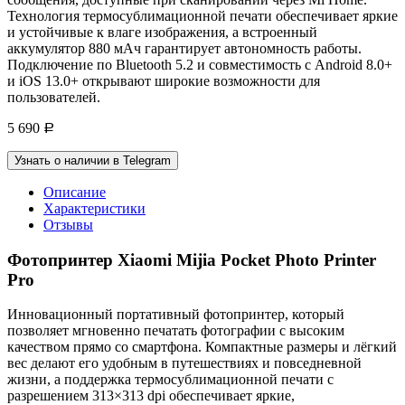
Технология термосублимационной печати обеспечивает яркие
и устойчивые к влаге изображения, а встроенный
аккумулятор 880 мАч гарантирует автономность работы.
Подключение по Bluetooth 5.2 и совместимость с Android 8.0+
и iOS 13.0+ открывают широкие возможности для
пользователей.
5 690
Р
Узнать о наличии в Telegram
Описание
Характеристики
Отзывы
Фотопринтер Xiaomi Mijia Pocket Photo Printer
Pro
Инновационный портативный фотопринтер, который
позволяет мгновенно печатать фотографии с высоким
качеством прямо со смартфона. Компактные размеры и лёгкий
вес делают его удобным в путешествиях и повседневной
жизни, а поддержка термосублимационной печати с
разрешением 313×313 dpi обеспечивает яркие,