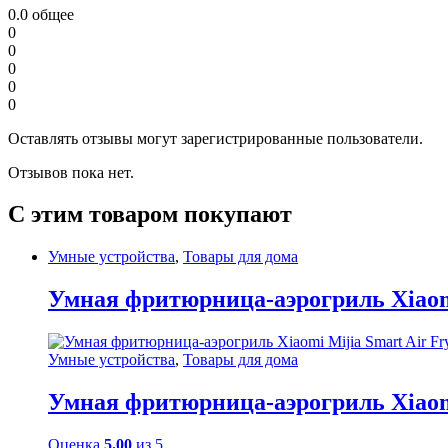
0.0
общее
0
0
0
0
0
Оставлять отзывы могут зарегистрированные пользователи.
Отзывов пока нет.
С этим товаром покупают
Умные устройства
,
Товары для дома
Умная фритюрница-аэрогриль Xiaomi
Умные устройства
,
Товары для дома
Умная фритюрница-аэрогриль Xiaomi
Оценка
5.00
из 5