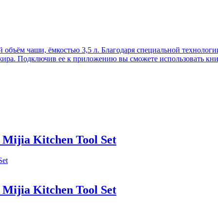
ъём чаши, ёмкостью 3,5 л. Благодаря специальной технологии 
ира. Подключив ее к приложению вы сможете использовать книг
ijia Kitchen Tool Set
ijia Kitchen Tool Set