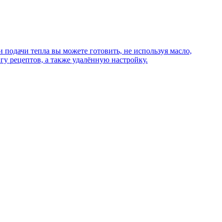
подачи тепла вы можете готовить, не используя масло,
у рецептов, а также удалённую настройку.