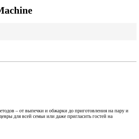
 Machine
етодов – от выпечки и обжарки до приготовления на пару и
евры для всей семьи или даже пригласить гостей на