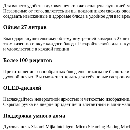
Для вашего удобства духовая печь также оснащена функцией м
Независимо от того, являетесь ли вы поклонником свежих ово
создавать изысканные и здоровые блюда в удобное для вас вре
Объем 27 литров
Благодаря внушительному объему внутренней камеры в 27 лит
этом качество и вкус каждого блюда. Раскройте свой талант к
и удовольствие в каждой порции.
Более 100 рецептов
Приготовление разнообразных блюд еще никогда не было таки
духовой печью. Вы сможете открыть для себя новые гастроно
OLED-дисплей
Наслаждайтесь невероятной яркостью и четкостью изображени
Скрытая ручка на дверце придает печи элегантный и минимал
Поддержка умного дома
Духовая печь Xiaomi Mijia Intelligent Micro Steaming Baking 