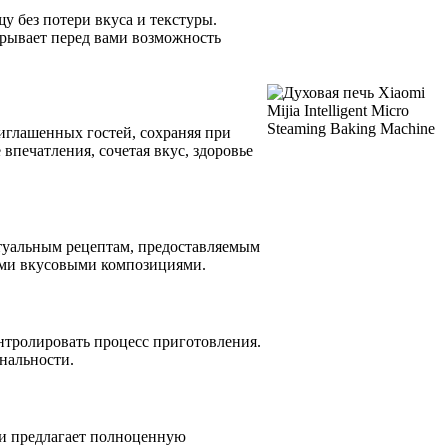
у без потери вкуса и текстуры.
крывает перед вами возможность
иглашенных гостей, сохраняя при
впечатления, сочетая вкус, здоровье
ктуальным рецептам, предоставляемым
ными вкусовыми композициями.
нтролировать процесс приготовления.
нальности.
о и предлагает полноценную