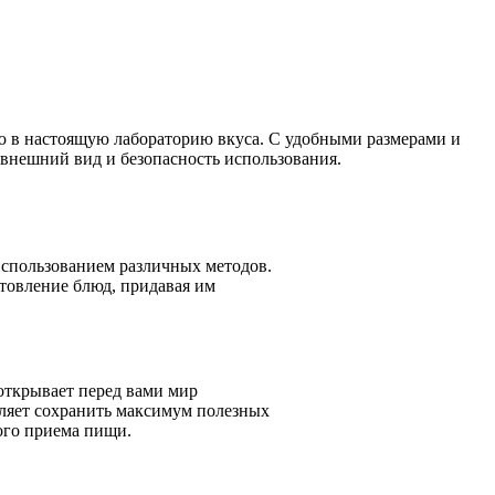
ню в настоящую лабораторию вкуса. С удобными размерами и
 внешний вид и безопасность использования.
 использованием различных методов.
товление блюд, придавая им
 открывает перед вами мир
ляет сохранить максимум полезных
дого приема пищи.