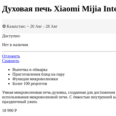
Духовая печь Xiaomi Mijia Int
❂ Казахстан: ~ 20 Авг - 28 Авг
Доступно:
Нет в наличии
Отложить
Сравнить
Выпечка и обжарка
Приготовления блюд на пару
Функция микроволновки
Более 100 рецептов
Умная микроволновая печь-духовка, созданная для достижения
использования микроволновой печи. С ёмкостью внутренней ка
праздничный ужин.
18 990
Р