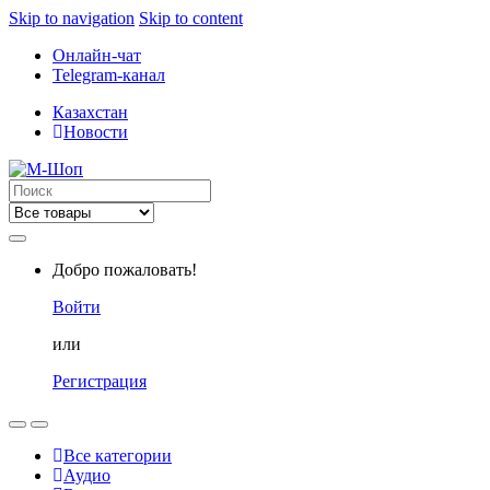
Skip to navigation
Skip to content
Онлайн-чат
Telegram-канал
Казахстан
Новости
Search
for:
Добро пожаловать!
Войти
или
Регистрация
Все категории
Аудио