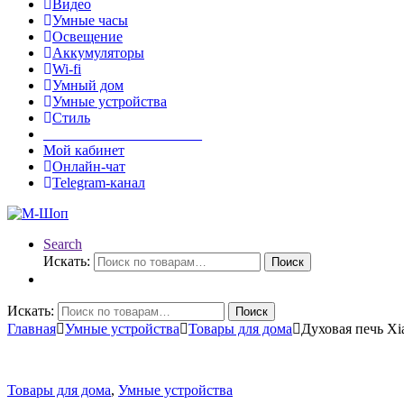
Видео
Умные часы
Освещение
Аккумуляторы
Wi-fi
Умный дом
Умные устройства
Стиль
______________________
Мой кабинет
Онлайн-чат
Telegram-канал
Search
Искать:
Поиск
Искать:
Поиск
Главная
Умные устройства
Товары для дома
Духовая печь Xia
Товары для дома
,
Умные устройства