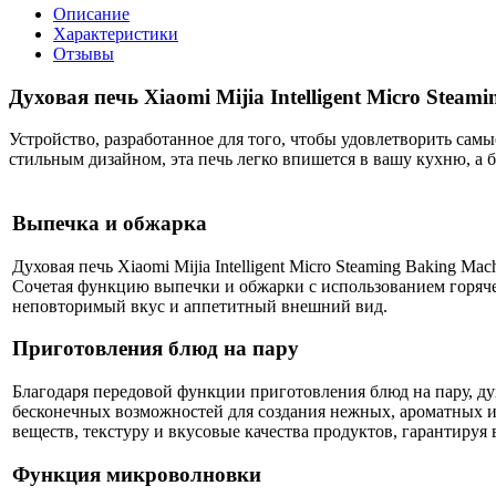
Описание
Характеристики
Отзывы
Духовая печь Xiaomi Mijia Intelligent Micro Steam
Устройство, разработанное для того, чтобы удовлетворить са
стильным дизайном, эта печь легко впишется в вашу кухню, а 
Выпечка и обжарка
Духовая печь Xiaomi Mijia Intelligent Micro Steaming Baking 
Сочетая функцию выпечки и обжарки с использованием горячег
неповторимый вкус и аппетитный внешний вид.
Приготовления блюд на пару
Благодаря передовой функции приготовления блюд на пару, духо
бесконечных возможностей для создания нежных, ароматных 
веществ, текстуру и вкусовые качества продуктов, гарантиру
Функция микроволновки