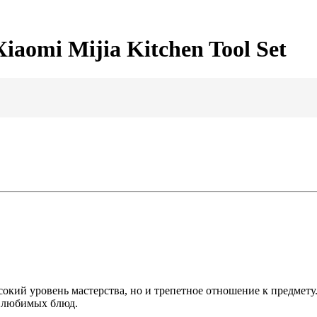
aomi Mijia Kitchen Tool Set
окий уровень мастерства, но и трепетное отношение к предмету
я любимых блюд.