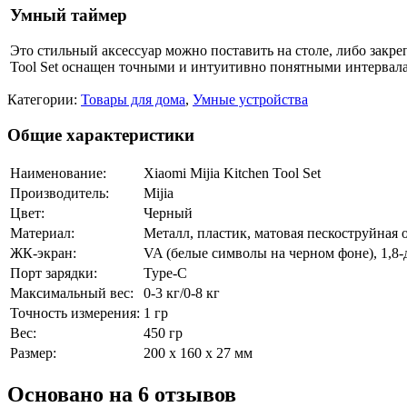
Умный таймер
Это стильный аксессуар можно поставить на столе, либо закре
Tool Set оснащен точными и интуитивно понятными интервалам
Категории:
Товары для дома
,
Умные устройства
Общие характеристики
Наименование:
Xiaomi Mijia Kitchen Tool Set
Производитель:
Mijia
Цвет:
Черный
Материал:
Металл, пластик, матовая пескоструйная 
ЖК-экран:
VA (белые символы на черном фоне), 1,8
Порт зарядки:
Type-C
Максимальный вес:
0-3 кг/0-8 кг
Точность измерения:
1 гр
Вес:
450 гр
Размер:
200 х 160 х 27 мм
Основано на 6 отзывов