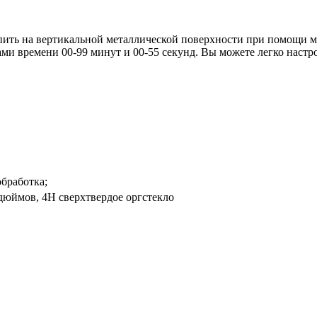
пить на вертикальной металлической поверхности при помощи ма
и времени 00-99 минут и 00-55 секунд. Вы можете легко настрои
обработка;
-дюймов, 4H сверхтвердое оргстекло