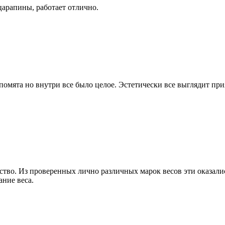
царапины, работает отлично.
помята но внутри все было целое. Эстетически все выглядит при
ство. Из проверенных лично различных марок весов эти оказа
ание веса.