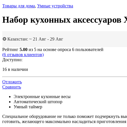
Товары для дома
,
Умные устройства
Набор кухонных аксессуаров Xi
❂ Казахстан: ~ 21 Авг - 29 Авг
Рейтинг
5.00
из 5 на основе опроса
6
пользователей
(
6
отзывов клиентов)
Доступно:
16 в наличии
Отложить
Сравнить
Электронные кухонные весы
Автоматический штопор
Умный таймер
Специальное оборудование не только поможет подчеркнуть выс
готовить, желающего максимально насладиться приготовлени