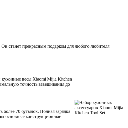
. Он станет прекрасным подарком для любого любителя
кухонные весы Xiaomi Mijia Kitchen
нимальную точность взвешивания до
ь более 70 бутылок. Полная зарядка
лены основные конструкционные