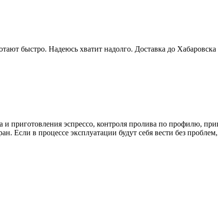
отают быстро. Надеюсь хватит надолго. Доставка до Хабаровска
на и приготовления эспрессо, контроля пролива по профилю, при
ан. Если в процессе эксплуатации будут себя вести без проблем