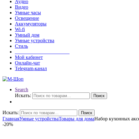
Аудио
Видео
Умные часы
Освещение
Аккумуляторы
Wi-fi
Умный дом
Умные устройства
Стиль
______________________
Мой кабинет
Онлайн-чат
Telegram-канал
Search
Искать:
Поиск
Искать:
Поиск
Главная
Умные устройства
Товары для дома
Набор кухонных аксес
-
20%