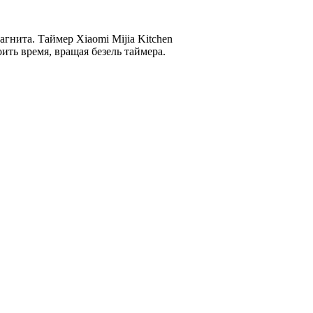
гнита. Таймер Xiaomi Mijia Kitchen
ть время, вращая безель таймера.