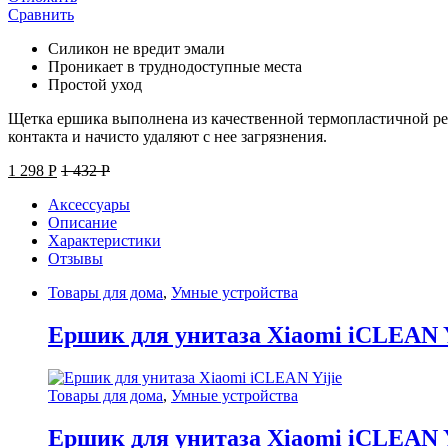
Сравнить
Силикон не вредит эмали
Проникает в труднодоступные места
Простой уход
Щетка ершика выполнена из качественной термопластичной рез
контакта и начисто удаляют с нее загрязнения.
1 298
Р
1 432
Р
Аксессуары
Описание
Характеристики
Отзывы
Товары для дома
,
Умные устройства
Ершик для унитаза Xiaomi iCLEAN Y
Товары для дома
,
Умные устройства
Ершик для унитаза Xiaomi iCLEAN Y