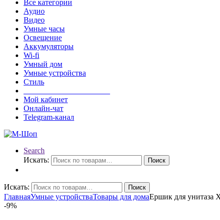
Все категории
Аудио
Видео
Умные часы
Освещение
Аккумуляторы
Wi-fi
Умный дом
Умные устройства
Стиль
______________________
Мой кабинет
Онлайн-чат
Telegram-канал
Search
Искать:
Поиск
Искать:
Поиск
Главная
Умные устройства
Товары для дома
Ершик для унитаза X
-
9%