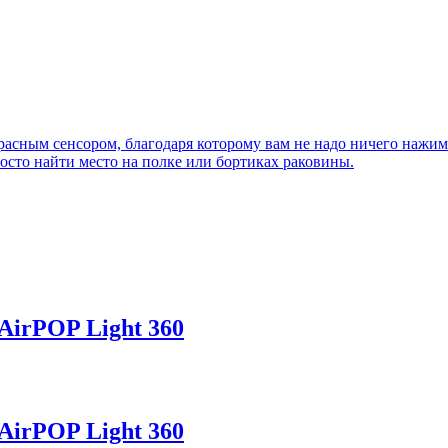
сным сенсором, благодаря которому вам не надо ничего нажимат
осто найти место на полке или бортиках раковины.
AirPOP Light 360
AirPOP Light 360