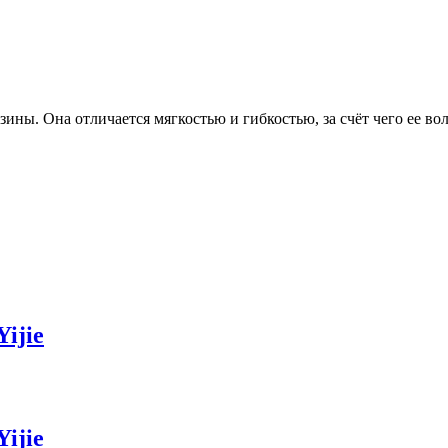
ины. Она отличается мягкостью и гибкостью, за счёт чего ее в
ijie
ijie