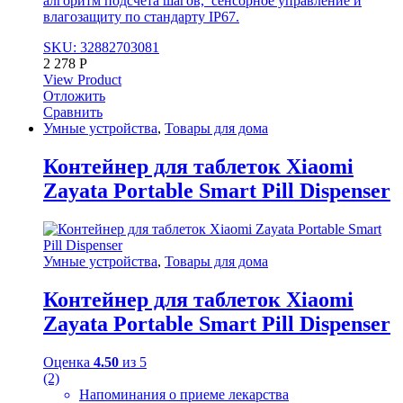
алгоритм подсчета шагов, сенсорное управление и
влагозащиту по стандарту IP67.
SKU: 32882703081
2 278
Р
View Product
Отложить
Сравнить
Умные устройства
,
Товары для дома
Контейнер для таблеток Xiaomi
Zayata Portable Smart Pill Dispenser
Умные устройства
,
Товары для дома
Контейнер для таблеток Xiaomi
Zayata Portable Smart Pill Dispenser
Оценка
4.50
из 5
(2)
Напоминания о приеме лекарства