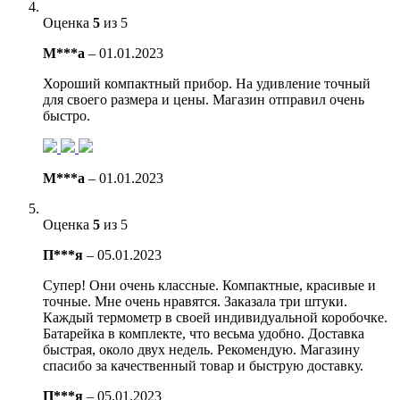
Оценка
5
из 5
М***а
–
01.01.2023
Хороший компактный прибор. На удивление точный
для своего размера и цены. Магазин отправил очень
быстро.
М***а
–
01.01.2023
Оценка
5
из 5
П***я
–
05.01.2023
Супер! Они очень классные. Компактные, красивые и
точные. Мне очень нравятся. Заказала три штуки.
Каждый термометр в своей индивидуальной коробочке.
Батарейка в комплекте, что весьма удобно. Доставка
быстрая, около двух недель. Рекомендую. Магазину
спасибо за качественный товар и быструю доставку.
П***я
–
05.01.2023