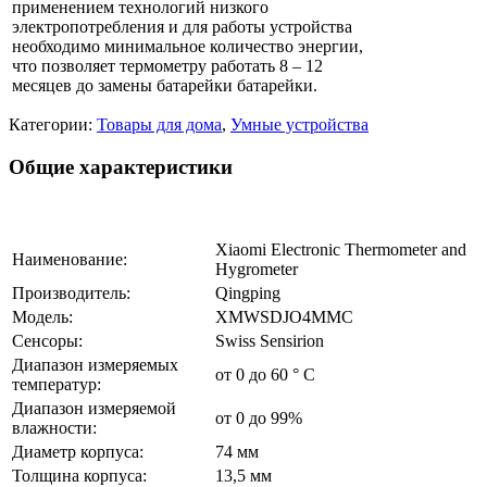
применением технологий низкого
электропотребления и для работы устройства
необходимо минимальное количество энергии,
что позволяет термометру работать 8 – 12
месяцев до замены батарейки батарейки.
Категории:
Товары для дома
,
Умные устройства
Общие характеристики
Xiaomi Electronic Thermometer and
Наименование:
Hygrometer
Производитель:
Qingping
Модель:
XMWSDJO4MMC
Сенсоры:
Swiss Sensirion
Диапазон измеряемых
от 0 до 60 ° C
температур:
Диапазон измеряемой
от 0 до 99%
влажности:
Диаметр корпуса:
74 мм
Толщина корпуса:
13,5 мм