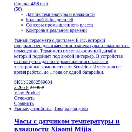
Оценка
4.98
из 5
(56)
Датчик температуры и влажности
Большой E-Inc дисплей
Сенсоры промышленного класса
Контроль в реальном времени
Умный термометр с дисплеем E-inc, который
предназначен для измерения температуры и влажности в
помещении. Термометр имеет лаконичный дизайн,
который подойдет под любой интерьер. В устройстве
используется датчик промышленного класса и
электронные компоненты от Sensirion. Имеет долгое
время работы, до 1 года от одной батарейки.
SKU: 32882599604
2 266
Р
2 999
Р
View Product
Отложить
Сравнить
Умные устройства
,
Товары для дома
Часы с датчиком температуры и
влажности Xiaomi Mijia