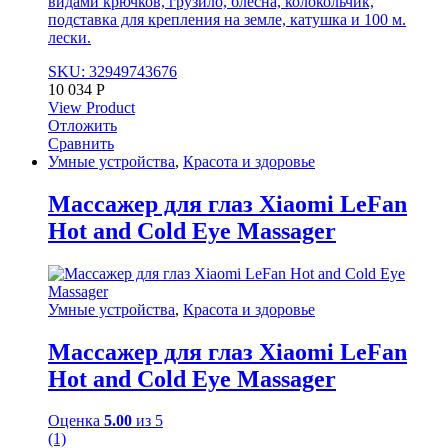
видами крючков, грузило, блесна, колокольчик,
подставка для крепления на земле, катушка и 100 м.
лески.
SKU: 32949743676
10 034
Р
View Product
Отложить
Сравнить
Умные устройства
,
Красота и здоровье
Массажер для глаз Xiaomi LeFan
Hot and Cold Eye Massager
Умные устройства
,
Красота и здоровье
Массажер для глаз Xiaomi LeFan
Hot and Cold Eye Massager
Оценка
5.00
из 5
(1)