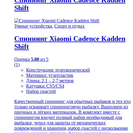
Спиннинг Xiaomi Cadence Kadden
Shift
Умные устройства
,
Спорт и отдых
Спиннинг Xiaomi Cadence Kadden
Shift
Оценка
5.00
из 5
(1)
Конструкция: телескопический
Материал: углепластик
Длина: 2,1 – 2,7 метров
Катушка: CS5/CS4
Набор снастей
Качественный спиннинг для опытных рыбаков и тех кто
только осваивает спиннинговую рыбалку. Выполнен из
прочных и лёгких материалов. В комплект вместе с
спиннингом входит полный набор необходимый для
рыбалки, чехол для защиты от механических
повреждений и хранения, набор снастей с несколькими