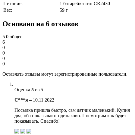
Питание:
1 батарейка тип CR2430
Вес:
59 г
Основано на 6 отзывов
5.0
общее
6
0
0
0
0
Оставлять отзывы могут зарегистрированные пользователи.
Оценка
5
из 5
С***я
–
10.11.2022
Посылка пришла быстро, сам датчик маленький. Купил
два, оба показывают одинаково. Посмотрим как будет
показывать. Спасибо!