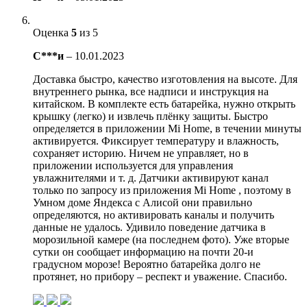
Оценка
5
из 5
С***и
–
10.01.2023
Доставка быстро, качество изготовления на высоте. Для
внутреннего рынка, все надписи и инструкция на
китайском. В комплекте есть батарейка, нужно открыть
крышку (легко) и извлечь плёнку защиты. Быстро
определяется в приложении Mi Home, в течении минуты
активируется. Фиксирует температуру и влажность,
сохраняет историю. Ничем не управляет, но в
приложении используется для управления
увлажнителями и т. д. Датчики активируют канал
только по запросу из приложения Mi Home , поэтому в
Умном доме Яндекса с Алисой они правильно
определяются, но активировать каналы и получить
данные не удалось. Удивило поведение датчика в
морозильной камере (на последнем фото). Уже вторые
сутки он сообщает информацию на почти 20-и
градусном морозе! Вероятно батарейка долго не
протянет, но прибору – респект и уважение. Спасибо.