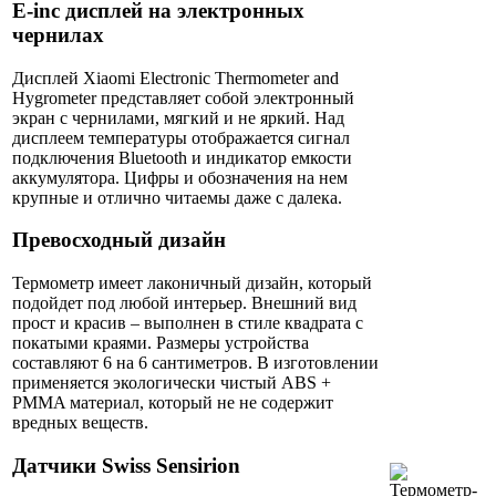
E-inc дисплей на электронных
чернилах
Дисплей Xiaomi Electronic Thermometer and
Hygrometer представляет собой электронный
экран с чернилами, мягкий и не яркий. Над
дисплеем температуры отображается сигнал
подключения Bluetooth и индикатор емкости
аккумулятора. Цифры и обозначения на нем
крупные и отлично читаемы даже с далека.
Превосходный дизайн
Термометр имеет лаконичный дизайн, который
подойдет под любой интерьер. Внешний вид
прост и красив – выполнен в стиле квадрата с
покатыми краями. Размеры устройства
составляют 6 на 6 сантиметров. В изготовлении
применяется экологически чистый ABS +
PMMA материал, который не не содержит
вредных веществ.
Датчики Swiss Sensirion