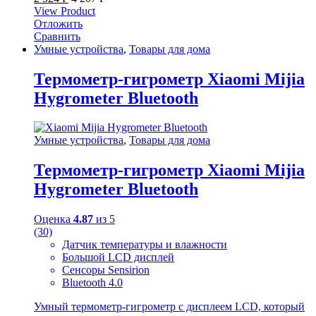
View Product
Отложить
Сравнить
Умные устройства
,
Товары для дома
Термометр-гигрометр Xiaomi Mijia
Hygrometer Bluetooth
Умные устройства
,
Товары для дома
Термометр-гигрометр Xiaomi Mijia
Hygrometer Bluetooth
Оценка
4.87
из 5
(30)
Датчик температуры и влажности
Большой LCD дисплей
Сенсоры Sensirion
Bluetooth 4.0
Умный термометр-гигрометр с дисплеем LCD, который