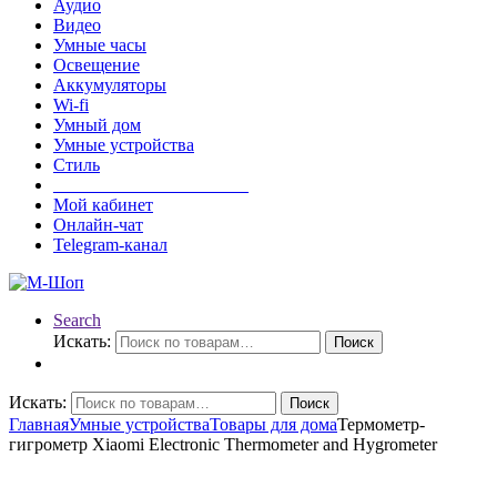
Аудио
Видео
Умные часы
Освещение
Аккумуляторы
Wi-fi
Умный дом
Умные устройства
Стиль
______________________
Мой кабинет
Онлайн-чат
Telegram-канал
Search
Искать:
Поиск
Искать:
Поиск
Главная
Умные устройства
Товары для дома
Термометр-
гигрометр Xiaomi Electronic Thermometer and Hygrometer