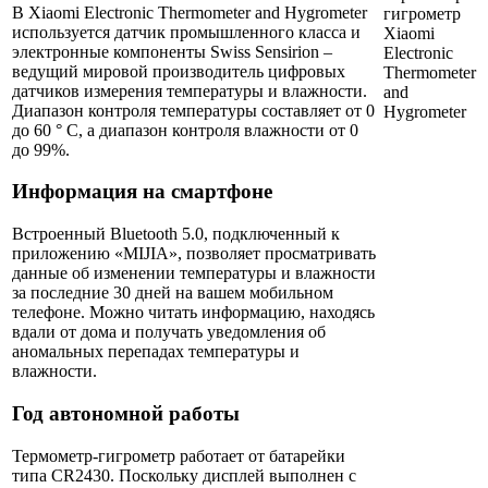
В Xiaomi Electronic Thermometer and Hygrometer
используется датчик промышленного класса и
электронные компоненты Swiss Sensirion –
ведущий мировой производитель цифровых
датчиков измерения температуры и влажности.
Диапазон контроля температуры составляет от 0
до 60 ° C, а диапазон контроля влажности от 0
до 99%.
Информация на смартфоне
Встроенный Bluetooth 5.0, подключенный к
приложению «MIJIA», позволяет просматривать
данные об изменении температуры и влажности
за последние 30 дней на вашем мобильном
телефоне. Можно читать информацию, находясь
вдали от дома и получать уведомления об
аномальных перепадах температуры и
влажности.
Год автономной работы
Термометр-гигрометр работает от батарейки
типа CR2430. Поскольку дисплей выполнен с