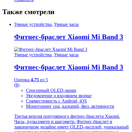
Также смотрели
Умные устройства
,
Умные часы
Фитнес-браслет Xiaomi Mi Band 3
Умные устройства
,
Умные часы
Фитнес-браслет Xiaomi Mi Band 3
Оценка
4.75
из 5
(8)
Сенсорный OLED-экран
Уведомление о входящем звонке
Совместимость с Android, iOS
Мониторинг сна, калорий, физ. активности
Третья версия популярного фитнес-браслета Xiaomi.
Часы, пульсометр и шагометр. Фитнес-браслет в
лаконичном дизайне имеет OLED-дисплей, уникальный