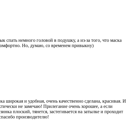
ык спать немного головой в подушку, а из-за того, что маска
 комфортно. Но, думаю, со временем привыкну)
а широкая и удобная, очень качественно сделана, красивая. И
рактически не замечаю! Прилегание очень хорошее, а если
инка плоский, тянется, застегивается на затылке и проходит
, спасибо производителю!