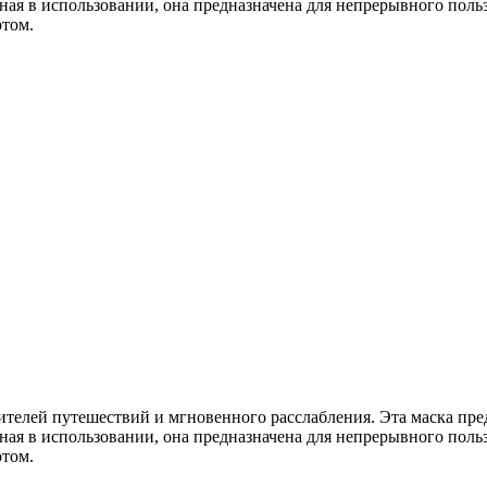
ная в использовании, она предназначена для непрерывного поль
ртом.
ителей путешествий и мгновенного расслабления. Эта маска пре
ная в использовании, она предназначена для непрерывного поль
ртом.