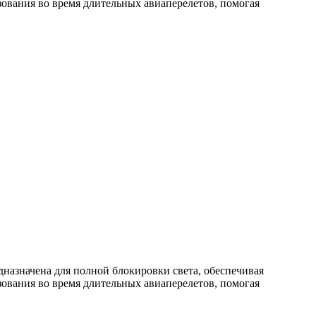
зования во время длительных авиаперелетов, помогая
дназначена для полной блокировки света, обеспечивая
зования во время длительных авиаперелетов, помогая