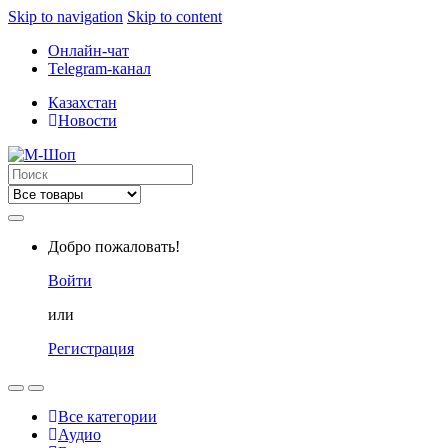
Skip to navigation
Skip to content
Онлайн-чат
Telegram-канал
Казахстан
Новости
Search
for:
Добро пожаловать!
Войти
или
Регистрация
Все категории
Аудио