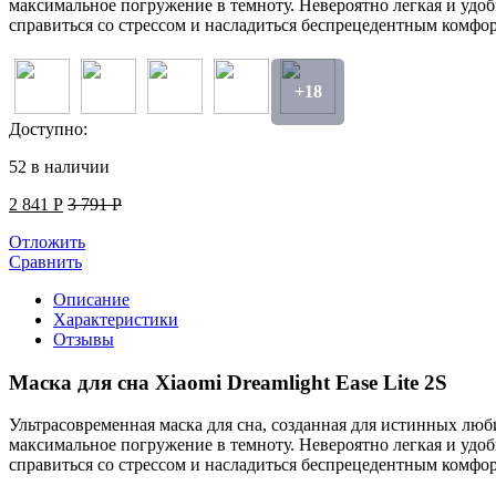
максимальное погружение в темноту. Невероятно легкая и удоб
справиться со стрессом и насладиться беспрецедентным комфо
+18
Доступно:
52 в наличии
2 841
Р
3 791
Р
Отложить
Сравнить
Описание
Характеристики
Отзывы
Маска для сна Xiaomi Dreamlight Ease Lite 2S
Ультрасовременная маска для сна, созданная для истинных люб
максимальное погружение в темноту. Невероятно легкая и удоб
справиться со стрессом и насладиться беспрецедентным комфо