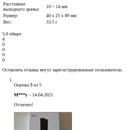
Расстояние
10 ~ 14 мм
выходного зрачка:
Размер:
40 x 25 x 89 мм
Вес:
33.5 г
5.0
общее
4
0
0
0
0
Оставлять отзывы могут зарегистрированные пользователи.
Оценка
5
из 5
M***y
–
14.04.2021
Отлично!