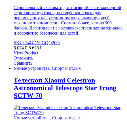
Строительный экскаватор, относящийся к инженерной
серии конструкторов, оснащён консолью для
перемещения на гусеничном ходу, имитирующей
механизм трансмиссии. Состоит более, чем из 900
блоков. Изготовлен из высококачественных материалов
и абсолютно безопасен для детей.
SKU: 34GDNJGQQ20O
6 074
Р
8 678
Р
View Product
Отложить
Сравнить
Умные устройства
,
Спорт и отдых
Телескоп Xiaomi Celestron
Astronomical Telescope Star Trang
SCTW-70
Умные устройства
,
Спорт и отдых