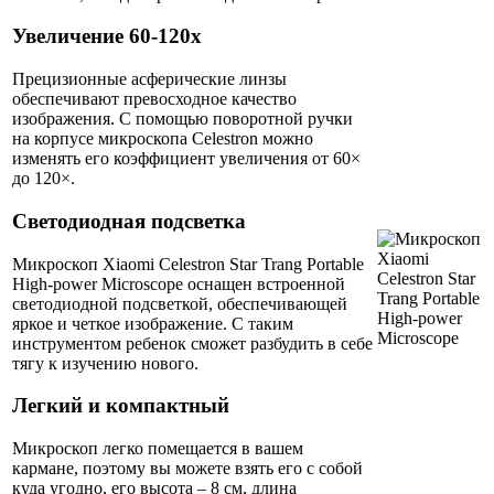
Увеличение 60-120x
Прецизионные асферические линзы
обеспечивают превосходное качество
изображения. С помощью поворотной ручки
на корпусе микроскопа Celestron можно
изменять его коэффициент увеличения от 60×
до 120×.
Светодиодная подсветка
Микроскоп Xiaomi Celestron Star Trang Portable
High-power Microscope оснащен встроенной
светодиодной подсветкой, обеспечивающей
яркое и четкое изображение. С таким
инструментом ребенок сможет разбудить в себе
тягу к изучению нового.
Легкий и компактный
Микроскоп легко помещается в вашем
кармане, поэтому вы можете взять его с собой
куда угодно, его высота – 8 см, длина